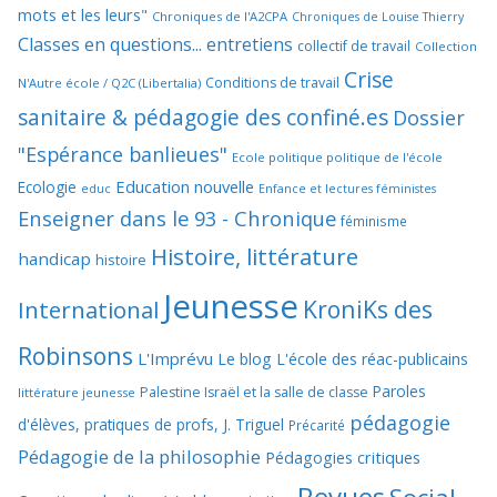
mots et les leurs"
Chroniques de l'A2CPA
Chroniques de Louise Thierry
Classes en questions... entretiens
collectif de travail
Collection
Crise
Conditions de travail
N'Autre école / Q2C (Libertalia)
sanitaire & pédagogie des confiné.es
Dossier
"Espérance banlieues"
Ecole politique politique de l'école
Education nouvelle
Ecologie
educ
Enfance et lectures féministes
Enseigner dans le 93 - Chronique
féminisme
Histoire, littérature
handicap
histoire
Jeunesse
KroniKs des
International
Robinsons
L'Imprévu
Le blog L'école des réac-publicains
Paroles
Palestine Israël et la salle de classe
littérature jeunesse
pédagogie
d'élèves, pratiques de profs, J. Triguel
Précarité
Pédagogie de la philosophie
Pédagogies critiques
Revues