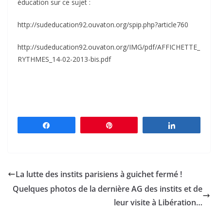
éducation sur ce sujet :
http://sudeducation92.ouvaton.org/spip.php?article760
http://sudeducation92.ouvaton.org/IMG/pdf/AFFICHETTE_
RYTHMES_14-02-2013-bis.pdf
Partagez
Épingle
Partagez
La lutte des instits parisiens à guichet fermé !
Quelques photos de la dernière AG des instits et de
leur visite à Libération…