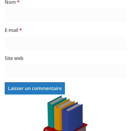
Nom
*
E-mail
*
Site web