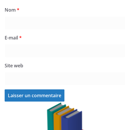
Nom
*
E-mail
*
Site web