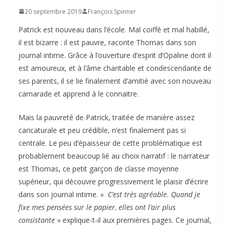
20 septembre 2019
François Spinner
Patrick est nouveau dans l’école. Mal coiffé et mal habillé,
il est bizarre : il est pauvre, raconte Thomas dans son
journal intime. Grâce à l’ouverture d’esprit d’Opaline dont il
est amoureux, et à l’âme charitable et condescendante de
ses parents, il se lie finalement d’amitié avec son nouveau
camarade et apprend à le connaitre.
Mais la pauvreté de Patrick, traitée de manière assez
caricaturale et peu crédible, n’est finalement pas si
centrale. Le peu d’épaisseur de cette problématique est
probablement beaucoup lié au choix narratif : le narrateur
est Thomas, ce petit garçon de classe moyenne
supérieur, qui découvre progressivement le plaisir d’écrire
dans son journal intime. «
C’est très agréable. Quand je
fixe mes pensées sur le papier, elles ont l’air plus
consistante
» explique-t-il aux premières pages. Ce journal,