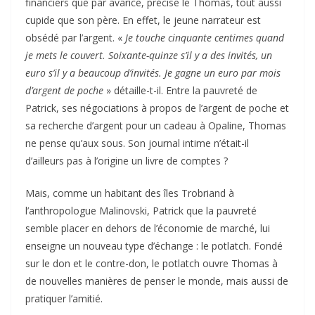
financiers que par avarice, précise le Thomas, tout aussi
cupide que son père. En effet, le jeune narrateur est
obsédé par l’argent. «
Je touche cinquante centimes quand
je mets le couvert. Soixante-quinze s’il y a des invités, un
euro s’il y a beaucoup d’invités. Je gagne un euro par mois
d’argent de poche
» détaille-t-il. Entre la pauvreté de
Patrick, ses négociations à propos de l’argent de poche et
sa recherche d’argent pour un cadeau à Opaline, Thomas
ne pense qu’aux sous. Son journal intime n’était-il
d’ailleurs pas à l’origine un livre de comptes ?
Mais, comme un habitant des îles Trobriand à
l’anthropologue Malinovski, Patrick que la pauvreté
semble placer en dehors de l’économie de marché, lui
enseigne un nouveau type d’échange : le potlatch. Fondé
sur le don et le contre-don, le potlatch ouvre Thomas à
de nouvelles manières de penser le monde, mais aussi de
pratiquer l’amitié.