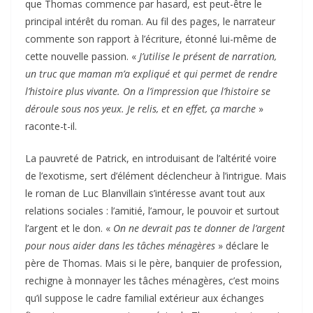
que Thomas commence par hasard, est peut-être le
principal intérêt du roman. Au fil des pages, le narrateur
commente son rapport à l’écriture, étonné lui-même de
cette nouvelle passion. «
J’utilise le présent de narration,
un truc que maman m’a expliqué et qui permet de rendre
l’histoire plus vivante. On a l’impression que l’histoire se
déroule sous nos yeux. Je relis, et en effet, ça marche
»
raconte-t-il.
La pauvreté de Patrick, en introduisant de l’altérité voire
de l’exotisme, sert d’élément déclencheur à l’intrigue. Mais
le roman de Luc Blanvillain s’intéresse avant tout aux
relations sociales : l’amitié, l’amour, le pouvoir et surtout
l’argent et le don. «
On ne devrait pas te donner de l’argent
pour nous aider dans les tâches ménagères
» déclare le
père de Thomas. Mais si le père, banquier de profession,
rechigne à monnayer les tâches ménagères, c’est moins
qu’il suppose le cadre familial extérieur aux échanges