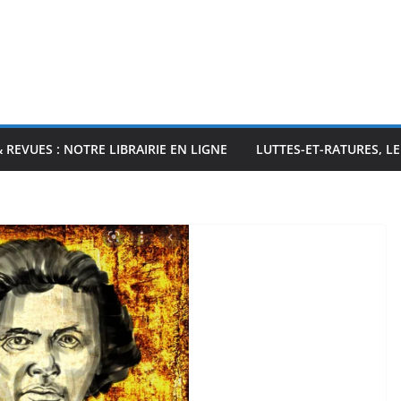
& REVUES : NOTRE LIBRAIRIE EN LIGNE
LUTTES-ET-RATURES, L