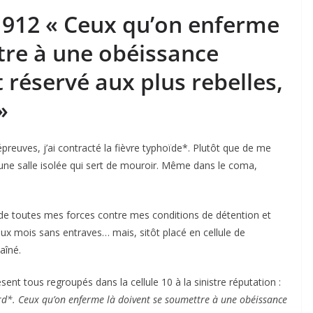
t 1912 « Ceux qu’on enferme
tre à une obéissance
t réservé aux plus rebelles,
»
euves, j’ai contracté la fièvre typhoïde*. Plutôt que de me
une salle isolée qui sert de mouroir. Même dans le coma,
de toutes mes forces contre mes conditions de détention et
Deux mois sans entraves… mais, sitôt placé en cellule de
aîné.
ésent tous regroupés dans la cellule 10 à la sinistre réputation :
ard*. Ceux qu’on enferme là doivent se soumettre à une obéissance