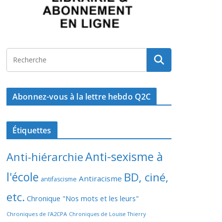
Abonnez-vous à la lettre hebdo Q2C
Étiquettes
Anti-sexisme à
Anti-hiérarchie
l'école
BD, ciné,
Antiracisme
antifascisme
etc.
Chronique "Nos mots et les leurs"
Chroniques de l'A2CPA
Chroniques de Louise Thierry