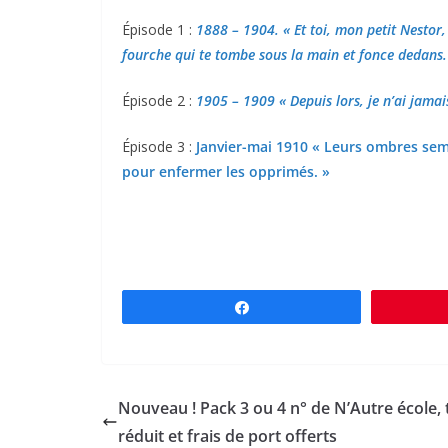
Épisode 1 :
1888 – 1904. « Et toi, mon petit Nestor,
fourche qui te tombe sous la main et fonce dedans.
Épisode 2 :
1905 – 1909 « Depuis lors, je n’ai jamais
Épisode 3 :
Janvier-mai 1910 « Leurs ombres sem
pour enfermer les opprimés. »
Partagez
Nouveau ! Pack 3 ou 4 n° de N’Autre école, t
réduit et frais de port offerts