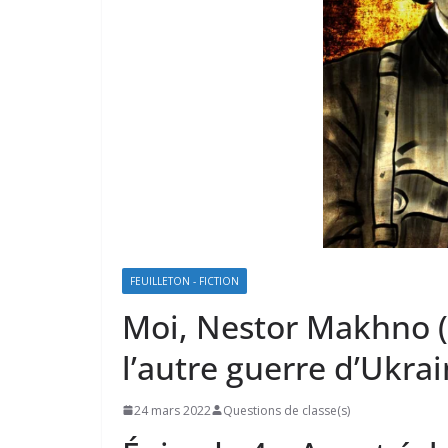
FEUILLETON - FICTION
Moi, Nestor Makhno (é
l’autre guerre d’Ukrai
24 mars 2022
Questions de classe(s)