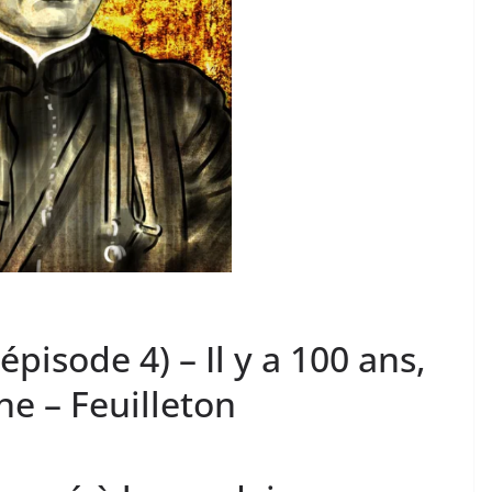
pisode 4) – Il y a 100 ans,
ne – Feuilleton