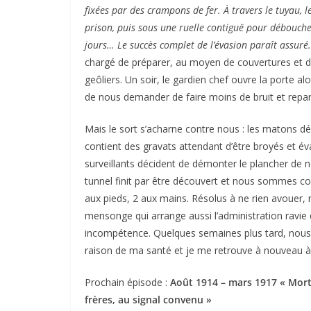
fixées par des crampons de fer. À travers le tuyau, 
prison, puis sous une ruelle contiguë pour débouche
jours… Le succès complet de l’évasion paraît assuré
chargé de préparer, au moyen de couvertures et d
geôliers. Un soir, le gardien chef ouvre la porte a
de nous demander de faire moins de bruit et repar
Mais le sort s’acharne contre nous : les matons dé
contient des gravats attendant d’être broyés et
surveillants décident de démonter le plancher de 
tunnel finit par être découvert et nous sommes con
aux pieds, 2 aux mains. Résolus à ne rien avouer, 
mensonge qui arrange aussi l’administration ravie d
incompétence. Quelques semaines plus tard, nous 
raison de ma santé et je me retrouve à nouveau à 
Prochain épisode :
Août 1914 – mars 1917 « Mort 
frères, au signal convenu »