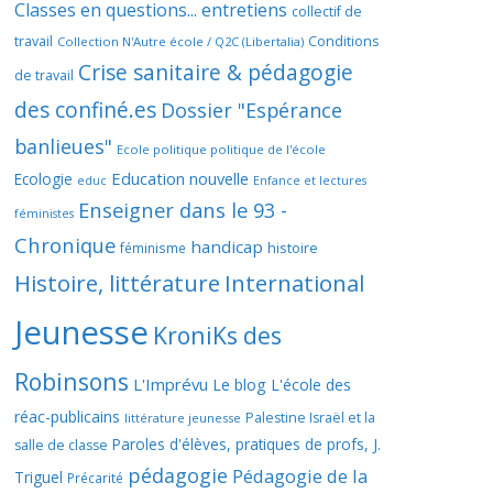
Classes en questions... entretiens
collectif de
travail
Conditions
Collection N'Autre école / Q2C (Libertalia)
Crise sanitaire & pédagogie
de travail
des confiné.es
Dossier "Espérance
banlieues"
Ecole politique politique de l'école
Education nouvelle
Ecologie
educ
Enfance et lectures
Enseigner dans le 93 -
féministes
Chronique
handicap
histoire
féminisme
Histoire, littérature
International
Jeunesse
KroniKs des
Robinsons
L'Imprévu
Le blog L'école des
réac-publicains
Palestine Israël et la
littérature jeunesse
Paroles d'élèves, pratiques de profs, J.
salle de classe
pédagogie
Pédagogie de la
Triguel
Précarité