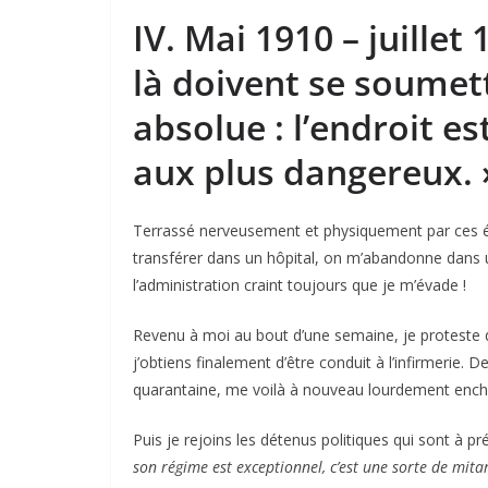
IV. Mai 1910 – juille
là doivent se soumet
absolue : l’endroit es
aux plus dangereux. 
Terrassé nerveusement et physiquement par ces épr
transférer dans un hôpital, on m’abandonne dans 
l’administration craint toujours que je m’évade !
Revenu à moi au bout d’une semaine, je proteste 
j’obtiens finalement d’être conduit à l’infirmerie. 
quarantaine, me voilà à nouveau lourdement ench
Puis je rejoins les détenus politiques qui sont à pr
son régime est exceptionnel, c’est une sorte de mit