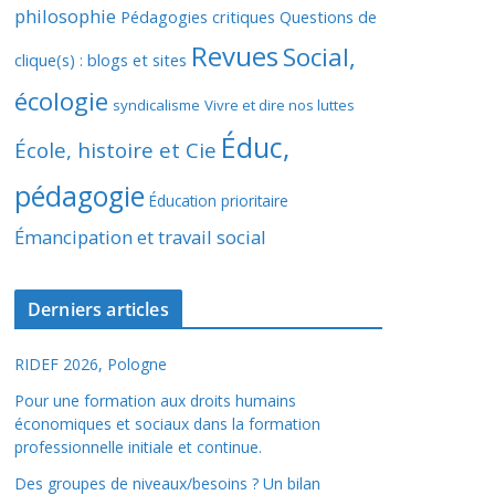
philosophie
Pédagogies critiques
Questions de
Revues
Social,
clique(s) : blogs et sites
écologie
syndicalisme
Vivre et dire nos luttes
Éduc,
École, histoire et Cie
pédagogie
Éducation prioritaire
Émancipation et travail social
Derniers articles
RIDEF 2026, Pologne
Pour une formation aux droits humains
économiques et sociaux dans la formation
professionnelle initiale et continue.
Des groupes de niveaux/besoins ? Un bilan