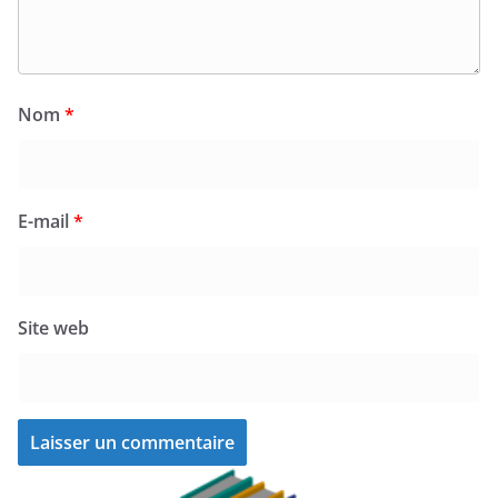
Nom
*
E-mail
*
Site web