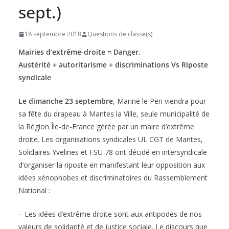
sept.)
18 septembre 2018
Questions de classe(s)
Mairies d’extrême-droite = Danger.
Austérité + autoritarisme + discriminations Vs Riposte
syndicale
Le dimanche 23 septembre
, Marine le Pen viendra pour
sa fête du drapeau à Mantes la Ville, seule municipalité de
la Région Île-de-France gérée par un maire d’extrême
droite. Les organisations syndicales UL CGT de Mantes,
Solidaires Yvelines et FSU 78 ont décidé en intersyndicale
d’organiser la riposte en manifestant leur opposition aux
idées xénophobes et discriminatoires du Rassemblement
National :
– Les idées d’extrême droite sont aux antipodes de nos
valeurs de solidarité et de justice sociale. Le discours que