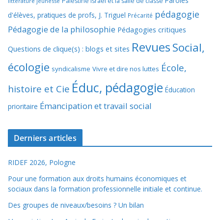
Paroles
Palestine Israël et la salle de classe
littérature jeunesse
pédagogie
d'élèves, pratiques de profs, J. Triguel
Précarité
Pédagogie de la philosophie
Pédagogies critiques
Revues
Social,
Questions de clique(s) : blogs et sites
écologie
École,
syndicalisme
Vivre et dire nos luttes
Éduc, pédagogie
histoire et Cie
Éducation
Émancipation et travail social
prioritaire
Derniers articles
RIDEF 2026, Pologne
Pour une formation aux droits humains économiques et
sociaux dans la formation professionnelle initiale et continue.
Des groupes de niveaux/besoins ? Un bilan