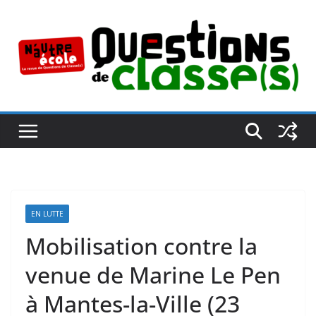
Passer
au
contenu
EN LUTTE
Mobilisation contre la
venue de Marine Le Pen
à Mantes-la-Ville (23