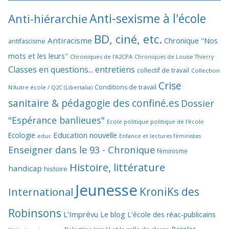
Anti-sexisme à l'école
Anti-hiérarchie
BD, ciné, etc.
Antiracisme
Chronique "Nos
antifascisme
mots et les leurs"
Chroniques de l'A2CPA
Chroniques de Louise Thierry
Classes en questions... entretiens
collectif de travail
Collection
Crise
Conditions de travail
N'Autre école / Q2C (Libertalia)
sanitaire & pédagogie des confiné.es
Dossier
"Espérance banlieues"
Ecole politique politique de l'école
Education nouvelle
Ecologie
educ
Enfance et lectures féministes
Enseigner dans le 93 - Chronique
féminisme
Histoire, littérature
handicap
histoire
Jeunesse
KroniKs des
International
Robinsons
L'Imprévu
Le blog L'école des réac-publicains