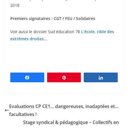
2018
Premiers signataires : CGT / FSU / Solidaires
Voir aussi le dossier Sud éducation 78
L’école, cible des
extrêmes droites…
Partagez
Épingle
Partagez
Evaluations CP CE1… dangereuses, inadaptées et…
facultatives !
Stage syndical & pédagogique – Collectifs en