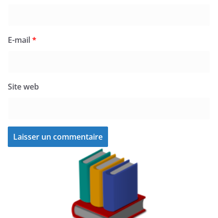
E-mail
*
Site web