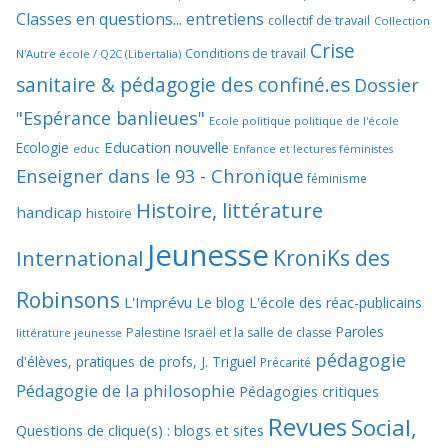
Classes en questions... entretiens
collectif de travail
Collection
Crise
Conditions de travail
N'Autre école / Q2C (Libertalia)
sanitaire & pédagogie des confiné.es
Dossier
"Espérance banlieues"
Ecole politique politique de l'école
Education nouvelle
Ecologie
educ
Enfance et lectures féministes
Enseigner dans le 93 - Chronique
féminisme
Histoire, littérature
handicap
histoire
Jeunesse
KroniKs des
International
Robinsons
L'Imprévu
Le blog L'école des réac-publicains
Paroles
Palestine Israël et la salle de classe
littérature jeunesse
pédagogie
d'élèves, pratiques de profs, J. Triguel
Précarité
Pédagogie de la philosophie
Pédagogies critiques
Revues
Social,
Questions de clique(s) : blogs et sites