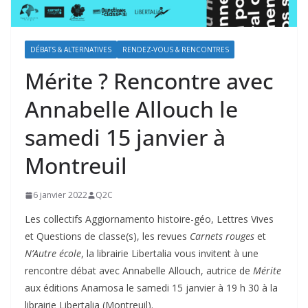
DÉBATS & ALTERNATIVES
RENDEZ-VOUS & RENCONTRES
Mérite ? Rencontre avec
Annabelle Allouch le
samedi 15 janvier à
Montreuil
6 janvier 2022
Q2C
Les collectifs Aggiornamento histoire-géo, Lettres Vives
et Questions de classe(s), les revues
Carnets rouges
et
N’Autre école
, la librairie Libertalia vous invitent à une
rencontre débat avec Annabelle Allouch, autrice de
Mérite
aux éditions Anamosa le samedi 15 janvier à 19 h 30 à la
librairie Libertalia (Montreuil).