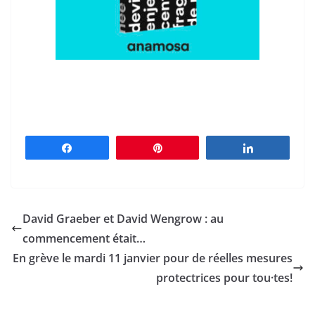
Partagez
Épingle
Partagez
David Graeber et David Wengrow : au
commencement était…
En grève le mardi 11 janvier pour de réelles mesures
protectrices pour tou·tes!