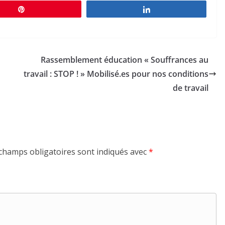
Épingle
Partagez
Rassemblement éducation « Souffrances au
travail : STOP ! » Mobilisé.es pour nos conditions
de travail
champs obligatoires sont indiqués avec
*