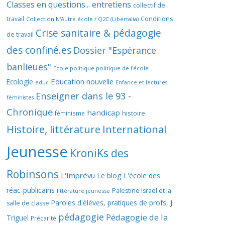
Classes en questions... entretiens
collectif de
travail
Conditions
Collection N'Autre école / Q2C (Libertalia)
Crise sanitaire & pédagogie
de travail
des confiné.es
Dossier "Espérance
banlieues"
Ecole politique politique de l'école
Education nouvelle
Ecologie
educ
Enfance et lectures
Enseigner dans le 93 -
féministes
Chronique
handicap
histoire
féminisme
Histoire, littérature
International
Jeunesse
KroniKs des
Robinsons
L'Imprévu
Le blog L'école des
réac-publicains
Palestine Israël et la
littérature jeunesse
Paroles d'élèves, pratiques de profs, J.
salle de classe
pédagogie
Pédagogie de la
Triguel
Précarité