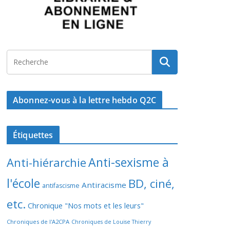
Abonnez-vous à la lettre hebdo Q2C
Étiquettes
Anti-sexisme à
Anti-hiérarchie
l'école
BD, ciné,
Antiracisme
antifascisme
etc.
Chronique "Nos mots et les leurs"
Chroniques de l'A2CPA
Chroniques de Louise Thierry