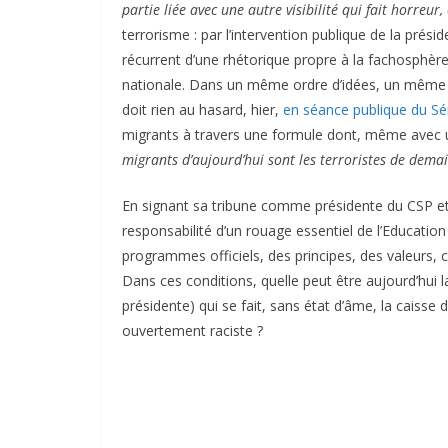
partie liée avec une autre visibilité qui fait horreur,
terrorisme : par l’intervention publique de la pr
récurrent d’une rhétorique propre à la fachosphère f
nationale. Dans un même ordre d’idées, un même 
doit rien au hasard, hier,
en séance publique du Sé
migrants à travers une formule dont, même avec u
migrants d’aujourd’hui sont les terroristes de dema
En signant sa tribune comme présidente du CSP et
responsabilité d’un rouage essentiel de l’Educatio
programmes officiels, des principes, des valeurs, 
Dans ces conditions, quelle peut être aujourd’hui l
présidente) qui se fait, sans état d’âme, la caisse
ouvertement raciste ?