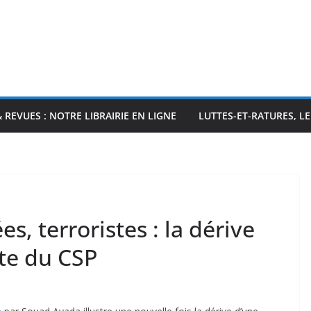
& REVUES : NOTRE LIBRAIRIE EN LIGNE
LUTTES-ET-RATURES, L
s, terroristes : la dérive
nte du CSP