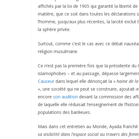
affichés par la loi de 1905 qui garantit la liberté d
matière, que ce soit dans toutes les déclarations so
l’homme, jusqu’aux plus récentes, la laïcité exclut 
la sphère privée.
Surtout, comme c’est le cas avec ce débat nauséabo
religion musulmane.
Ce n’est pas la première fois que la présidente du
islamophobes – et au passage, dépasse largement l
Causeur
dans lequel elle dénonçait la «
haine de la
», une société qui ne peut se construire, ajoutait-e
encore
son audition
devant la commission des affa
de laquelle elle réduisait l’enseignement de l’hist
populations des banlieues.
Mais dans cet entretien au Monde, Ayada franchit
sa visibilité dans l’espace social au travers des fem