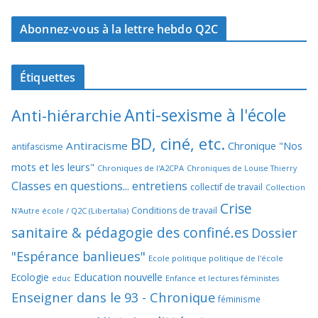
Abonnez-vous à la lettre hebdo Q2C
Étiquettes
Anti-sexisme à l'école
Anti-hiérarchie
BD, ciné, etc.
Antiracisme
Chronique "Nos
antifascisme
mots et les leurs"
Chroniques de l'A2CPA
Chroniques de Louise Thierry
Classes en questions... entretiens
collectif de travail
Collection
Crise
Conditions de travail
N'Autre école / Q2C (Libertalia)
sanitaire & pédagogie des confiné.es
Dossier
"Espérance banlieues"
Ecole politique politique de l'école
Education nouvelle
Ecologie
educ
Enfance et lectures féministes
Enseigner dans le 93 - Chronique
féminisme