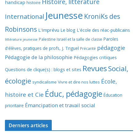
Histoire, littérature
handicap
histoire
Jeunesse
KroniKs des
International
Robinsons
L'Imprévu
Le blog L'école des réac-publicains
Paroles
Palestine Israël et la salle de classe
littérature jeunesse
pédagogie
d'élèves, pratiques de profs, J. Triguel
Précarité
Pédagogie de la philosophie
Pédagogies critiques
Revues
Social,
Questions de clique(s) : blogs et sites
écologie
École,
syndicalisme
Vivre et dire nos luttes
Éduc, pédagogie
histoire et Cie
Éducation
Émancipation et travail social
prioritaire
Derniers articles