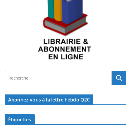
Abonnez-vous à la lettre hebdo Q2C
Étiquettes