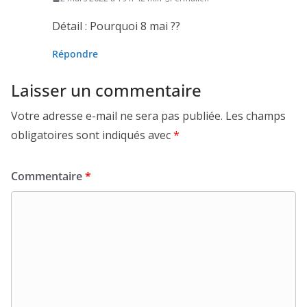
Détail : Pourquoi 8 mai ??
Répondre
Laisser un commentaire
Votre adresse e-mail ne sera pas publiée.
Les champs
obligatoires sont indiqués avec
*
Commentaire
*