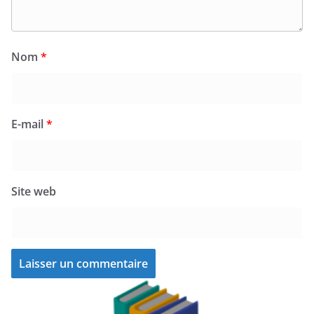
Nom
*
E-mail
*
Site web