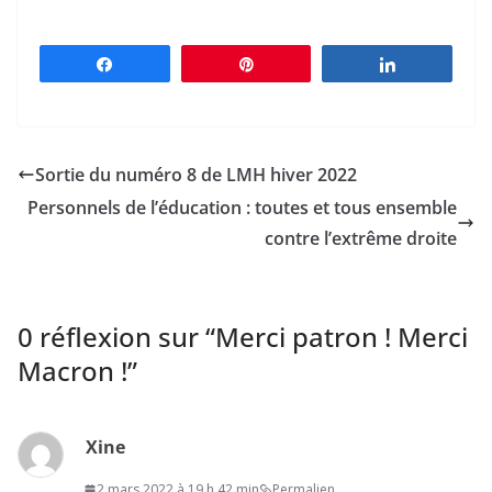
Partagez
Épingle
Partagez
Sortie du numéro 8 de LMH hiver 2022
Personnels de l’éducation : toutes et tous ensemble
contre l’extrême droite
0 réflexion sur “
Merci patron ! Merci
Macron !
”
Xine
2 mars 2022 à 19 h 42 min
Permalien