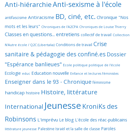
Anti-sexisme à l'école
Anti-hiérarchie
BD, ciné, etc.
Antiracisme
Chronique "Nos
antifascisme
mots et les leurs"
Chroniques de l'A2CPA
Chroniques de Louise Thierry
Classes en questions... entretiens
collectif de travail
Collection
Crise
Conditions de travail
N'Autre école / Q2C (Libertalia)
sanitaire & pédagogie des confiné.es
Dossier
"Espérance banlieues"
Ecole politique politique de l'école
Education nouvelle
Ecologie
educ
Enfance et lectures féministes
Enseigner dans le 93 - Chronique
féminisme
Histoire, littérature
handicap
histoire
Jeunesse
KroniKs des
International
Robinsons
L'Imprévu
Le blog L'école des réac-publicains
Paroles
Palestine Israël et la salle de classe
littérature jeunesse