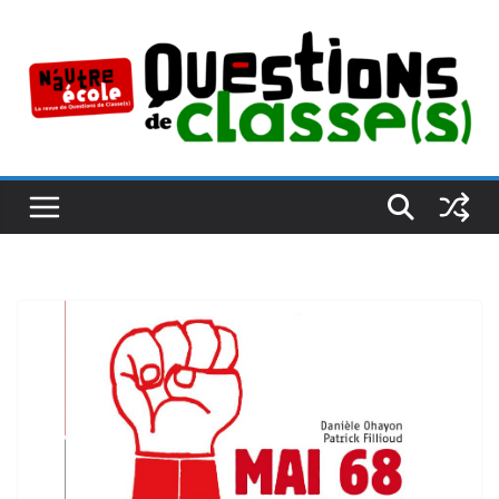
Passer
au
contenu