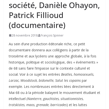
société, Danièle Ohayon,
Patrick Fillioud
(documentaire)
28 novembre 2018
François Spinner
Au sein d’une production éditoriale riche, ce petit
documentaire donnera aux collégiens à partir de la
troisième et aux lycéens une approche globale, à la fois
historique, politique et sociologique, des « événements »
de 68 sans faire l’impasse sur le contexte culturel et
social. Voir à ce sujet les entrées
Beatles, homosexuels,
Larzac, Woodstock, bidonville, Salut les copains
par
exemple. Les nombreuses entrées liées directement à
Mai 68 ou à la période balayent le mouvement étudiant et
intellectuel
(Nanterre, gauchistes, situationnistes,
trotskistes, maos, grenade, barricades
) et les luttes