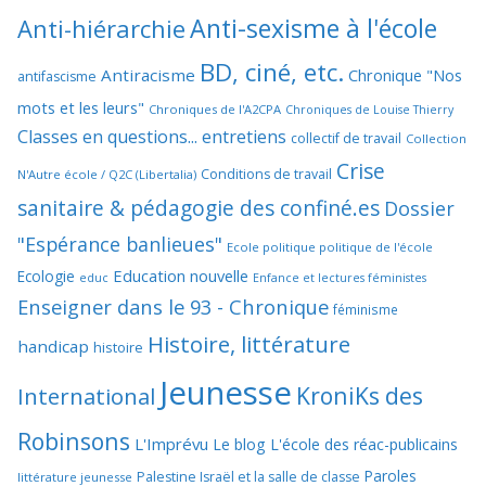
Anti-sexisme à l'école
Anti-hiérarchie
BD, ciné, etc.
Antiracisme
Chronique "Nos
antifascisme
mots et les leurs"
Chroniques de l'A2CPA
Chroniques de Louise Thierry
Classes en questions... entretiens
collectif de travail
Collection
Crise
Conditions de travail
N'Autre école / Q2C (Libertalia)
sanitaire & pédagogie des confiné.es
Dossier
"Espérance banlieues"
Ecole politique politique de l'école
Education nouvelle
Ecologie
educ
Enfance et lectures féministes
Enseigner dans le 93 - Chronique
féminisme
Histoire, littérature
handicap
histoire
Jeunesse
KroniKs des
International
Robinsons
L'Imprévu
Le blog L'école des réac-publicains
Paroles
Palestine Israël et la salle de classe
littérature jeunesse