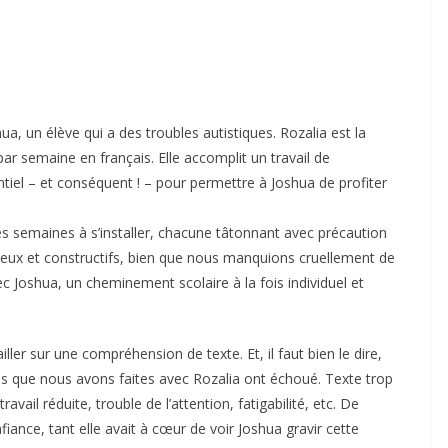
ua, un élève qui a des troubles autistiques. Rozalia est la
r semaine en français. Elle accomplit un travail de
ntiel – et conséquent ! – pour permettre à Joshua de profiter
s semaines à s’installer, chacune tâtonnant avec précaution
reux et constructifs, bien que nous manquions cruellement de
ec Joshua, un cheminement scolaire à la fois individuel et
ailler sur une compréhension de texte. Et, il faut bien le dire,
ives que nous avons faites avec Rozalia ont échoué. Texte trop
ail réduite, trouble de l’attention, fatigabilité, etc. De
fiance, tant elle avait à cœur de voir Joshua gravir cette