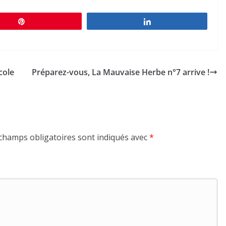
Épingle
Partagez
cole
Préparez-vous, La Mauvaise Herbe n°7 arrive !
champs obligatoires sont indiqués avec
*