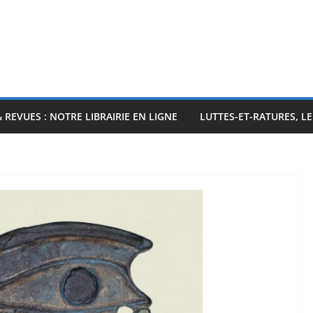
& REVUES : NOTRE LIBRAIRIE EN LIGNE
LUTTES-ET-RATURES, L