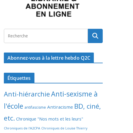
Abonnez-vous à la lettre hebdo Q2C
Étiquettes
Anti-sexisme à
Anti-hiérarchie
l'école
BD, ciné,
Antiracisme
antifascisme
etc.
Chronique "Nos mots et les leurs"
Chroniques de l'A2CPA
Chroniques de Louise Thierry