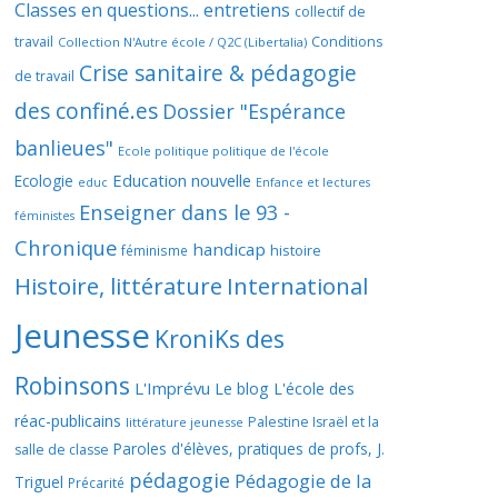
Classes en questions... entretiens
collectif de
travail
Conditions
Collection N'Autre école / Q2C (Libertalia)
Crise sanitaire & pédagogie
de travail
des confiné.es
Dossier "Espérance
banlieues"
Ecole politique politique de l'école
Education nouvelle
Ecologie
educ
Enfance et lectures
Enseigner dans le 93 -
féministes
Chronique
handicap
histoire
féminisme
Histoire, littérature
International
Jeunesse
KroniKs des
Robinsons
L'Imprévu
Le blog L'école des
réac-publicains
Palestine Israël et la
littérature jeunesse
Paroles d'élèves, pratiques de profs, J.
salle de classe
pédagogie
Pédagogie de la
Triguel
Précarité