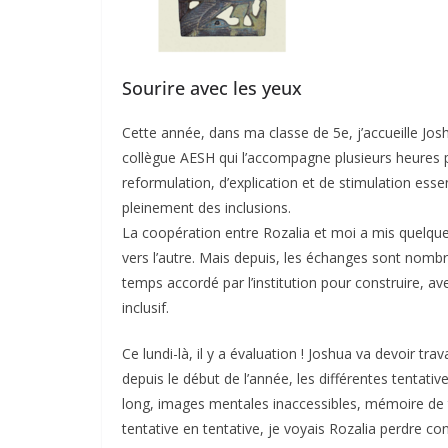
Sourire avec les yeux
Cette année, dans ma classe de 5e, j’accueille Josh
collègue AESH qui l’accompagne plusieurs heures pa
reformulation, d’explication et de stimulation esse
pleinement des inclusions.
La coopération entre Rozalia et moi a mis quelque
vers l’autre. Mais depuis, les échanges sont nomb
temps accordé par l’institution pour construire, av
inclusif.
Ce lundi-là, il y a évaluation ! Joshua va devoir trav
depuis le début de l’année, les différentes tentat
long, images mentales inaccessibles, mémoire de trav
tentative en tentative, je voyais Rozalia perdre con