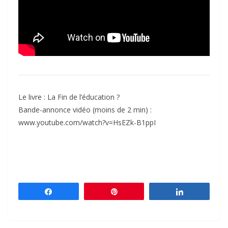
Le livre : La Fin de l’éducation ?
Bande-annonce vidéo (moins de 2 min) :
www.youtube.com/watch?v=HsEZk-B1ppI
Partagez
Épingle
Partagez