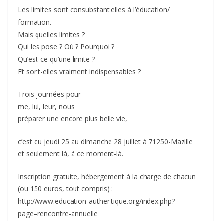
Les limites sont consubstantielles à l’éducation/
formation.
Mais quelles limites ?
Qui les pose ? Où ? Pourquoi ?
Qu’est-ce qu’une limite ?
Et sont-elles vraiment indispensables ?
Trois journées pour
me, lui, leur, nous
préparer une encore plus belle vie,
c’est du jeudi 25 au dimanche 28 juillet à 71250-Mazille
et seulement là, à ce moment-là.
Inscription gratuite, hébergement à la charge de chacun
(ou 150 euros, tout compris) :
http://www.education-authentique.org/index.php?
page=rencontre-annuelle