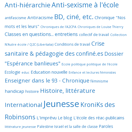
Anti-sexisme à l'école
Anti-hiérarchie
BD, ciné, etc.
Antiracisme
Chronique "Nos
antifascisme
mots et les leurs"
Chroniques de l'A2CPA
Chroniques de Louise Thierry
Classes en questions... entretiens
collectif de travail
Collection
Crise
Conditions de travail
N'Autre école / Q2C (Libertalia)
sanitaire & pédagogie des confiné.es
Dossier
"Espérance banlieues"
Ecole politique politique de l'école
Education nouvelle
Ecologie
educ
Enfance et lectures féministes
Enseigner dans le 93 - Chronique
féminisme
Histoire, littérature
handicap
histoire
Jeunesse
KroniKs des
International
Robinsons
L'Imprévu
Le blog L'école des réac-publicains
Paroles
Palestine Israël et la salle de classe
littérature jeunesse