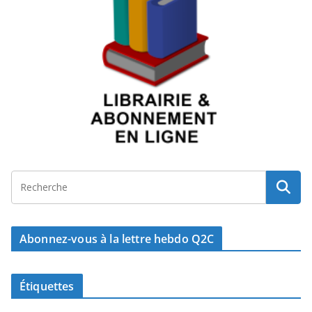
Abonnez-vous à la lettre hebdo Q2C
Étiquettes