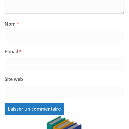
Nom
*
E-mail
*
Site web