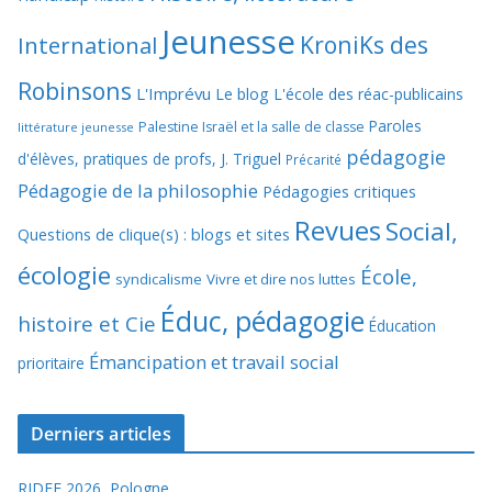
Jeunesse
KroniKs des
International
Robinsons
L'Imprévu
Le blog L'école des réac-publicains
Paroles
Palestine Israël et la salle de classe
littérature jeunesse
pédagogie
d'élèves, pratiques de profs, J. Triguel
Précarité
Pédagogie de la philosophie
Pédagogies critiques
Revues
Social,
Questions de clique(s) : blogs et sites
écologie
École,
syndicalisme
Vivre et dire nos luttes
Éduc, pédagogie
histoire et Cie
Éducation
Émancipation et travail social
prioritaire
Derniers articles
RIDEF 2026, Pologne