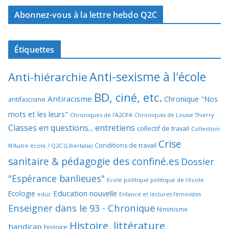
Abonnez-vous à la lettre hebdo Q2C
Étiquettes
Anti-sexisme à l'école
Anti-hiérarchie
BD, ciné, etc.
Antiracisme
Chronique "Nos
antifascisme
mots et les leurs"
Chroniques de l'A2CPA
Chroniques de Louise Thierry
Classes en questions... entretiens
collectif de travail
Collection
Crise
Conditions de travail
N'Autre école / Q2C (Libertalia)
sanitaire & pédagogie des confiné.es
Dossier
"Espérance banlieues"
Ecole politique politique de l'école
Education nouvelle
Ecologie
educ
Enfance et lectures féministes
Enseigner dans le 93 - Chronique
féminisme
Histoire, littérature
handicap
histoire