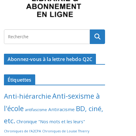
Abonnez-vous à la lettre hebdo Q2C
Étiquettes
Anti-sexisme à
Anti-hiérarchie
l'école
BD, ciné,
Antiracisme
antifascisme
etc.
Chronique "Nos mots et les leurs"
Chroniques de l'A2CPA
Chroniques de Louise Thierry