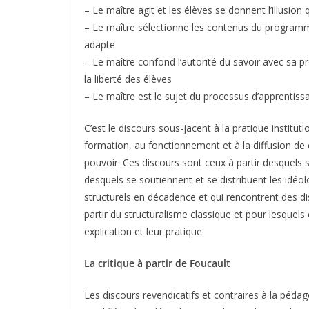
– Le maître agit et les élèves se donnent l’illusion q
– Le maître sélectionne les contenus du programme p
adapte
– Le maître confond l’autorité du savoir avec sa pro
la liberté des élèves
– Le maître est le sujet du processus d’apprentiss
C’est le discours sous-jacent à la pratique institutio
formation, au fonctionnement et à la diffusion de 
pouvoir. Ces discours sont ceux à partir desquels son
desquels se soutiennent et se distribuent les idé
structurels en décadence et qui rencontrent des di
partir du structuralisme classique et pour lesquels
explication et leur pratique.
La critique à partir de Foucault
Les discours revendicatifs et contraires à la pédag