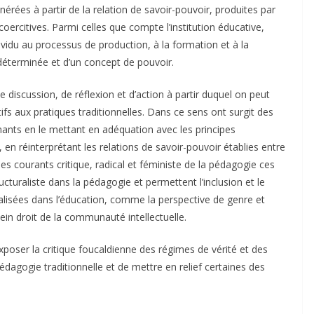
nérées à partir de la relation de savoir-pouvoir, produites par
coercitives. Parmi celles que compte l’institution éducative,
individu au processus de production, à la formation et à la
déterminée et d’un concept de pouvoir.
discussion, de réflexion et d’action à partir duquel on peut
s aux pratiques traditionnelles. Dans ce sens ont surgit des
gnants en le mettant en adéquation avec les principes
en réinterprétant les relations de savoir-pouvoir établies entre
les courants critique, radical et féministe de la pédagogie ces
cturaliste dans la pédagogie et permettent l’inclusion et le
alisées dans l’éducation, comme la perspective de genre et
n droit de la communauté intellectuelle.
xposer la critique foucaldienne des régimes de vérité et des
édagogie traditionnelle et de mettre en relief certaines des