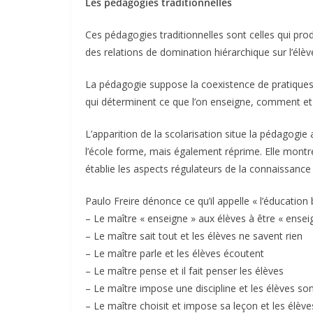
Les pédagogies traditionnelles
Ces pédagogies traditionnelles sont celles qui prod
des relations de domination hiérarchique sur l’élèv
La pédagogie suppose la coexistence de pratiques 
qui déterminent ce que l’on enseigne, comment et 
L’apparition de la scolarisation situe la pédagogie
l’école forme, mais également réprime. Elle montre c
établie les aspects régulateurs de la connaissance p
Paulo Freire dénonce ce qu’il appelle « l’éducation 
– Le maître « enseigne » aux élèves à être « ensei
– Le maître sait tout et les élèves ne savent rien
– Le maître parle et les élèves écoutent
– Le maître pense et il fait penser les élèves
– Le maître impose une discipline et les élèves son
– Le maître choisit et impose sa leçon et les élèves