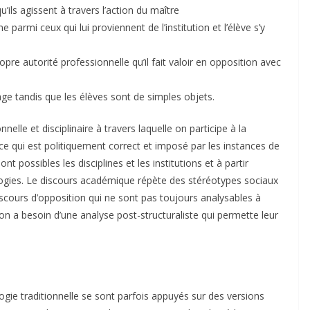
u’ils agissent à travers l’action du maître
armi ceux qui lui proviennent de l’institution et l’élève s’y
pre autorité professionnelle qu’il fait valoir en opposition avec
age tandis que les élèves sont de simples objets.
nnelle et disciplinaire à travers laquelle on participe à la
ce qui est politiquement correct et imposé par les instances de
t possibles les disciplines et les institutions et à partir
ologies. Le discours académique répète des stéréotypes sociaux
scours d’opposition qui ne sont pas toujours analysables à
 on a besoin d’une analyse post-structuraliste qui permette leur
ogie traditionnelle se sont parfois appuyés sur des versions