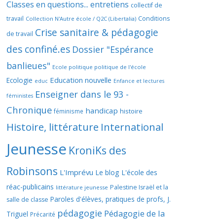
Classes en questions... entretiens
collectif de
travail
Conditions
Collection N'Autre école / Q2C (Libertalia)
Crise sanitaire & pédagogie
de travail
des confiné.es
Dossier "Espérance
banlieues"
Ecole politique politique de l'école
Education nouvelle
Ecologie
educ
Enfance et lectures
Enseigner dans le 93 -
féministes
Chronique
handicap
histoire
féminisme
Histoire, littérature
International
Jeunesse
KroniKs des
Robinsons
L'Imprévu
Le blog L'école des
réac-publicains
Palestine Israël et la
littérature jeunesse
Paroles d'élèves, pratiques de profs, J.
salle de classe
pédagogie
Pédagogie de la
Triguel
Précarité