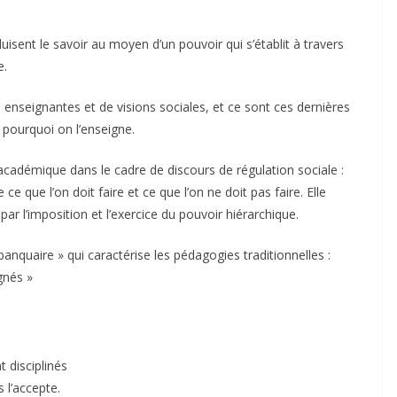
uisent le savoir au moyen d’un pouvoir qui s’établit à travers
e.
enseignantes et de visions sociales, et ce sont ces dernières
pourquoi on l’enseigne.
 académique dans le cadre de discours de régulation sociale :
e que l’on doit faire et ce que l’on ne doit pas faire. Elle
ar l’imposition et l’exercice du pouvoir hiérarchique.
banquaire » qui caractérise les pédagogies traditionnelles :
gnés »
t disciplinés
 l’accepte.