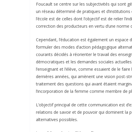
Foucault se centre sur les subjectivités qui sont gé
un réseau déterminé de pratiques et d’institutions 
l’école est de celles dont l’objectif est de relier l’
correction des producteurs en vertu d’une norme 
Cependant, l’éducation est également un espace de 
formuler des modes d’action pédagogique alternatif
courants décidés à réorienter le travail des ensei
démocratiques et les demandes sociales actuelles, 
l’enseignant et l’élève, comme essaient de le faire 
dernières années, qui amènent une vision post-stru
traitement des questions qui avant étaient margin
l’incorporation de la femme comme membre de plei
L’objectif principal de cette communication est d’e
relations de savoir et de pouvoir qui dominent la p
alternatives possibles.