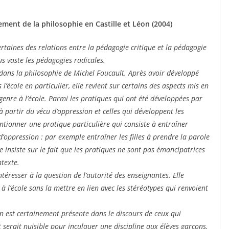
ment de la philosophie en Castille et Léon (2004)
taines des relations entre la pédagogie critique et la pédagogie
us vaste les pédagogies radicales.
n dans la philosophie de Michel Foucault. Après avoir développé
l’école en particulier, elle revient sur certains des aspects mis en
genre à l’école. Parmi les pratiques qui ont été développées par
 à partir du vécu d’oppression et celles qui développent les
ionner une pratique particulière qui consiste à entraîner
d’oppression : par exemple entraîner les filles à prendre la parole
insiste sur le fait que les pratiques ne sont pas émancipatrices
ntexte.
téresser à la question de l’autorité des enseignantes. Elle
 l’école sans la mettre en lien avec les stéréotypes qui renvoient
on est certainement présente dans le discours de ceux qui
serait nuisible pour inculquer une discipline aux élèves garçons.