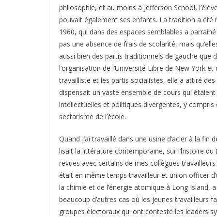
philosophie, et au moins à Jefferson School, l’élèv
pouvait également ses enfants. La tradition a été
1960, qui dans des espaces semblables a parrainé de
pas une absence de frais de scolarité, mais qu’ell
aussi bien des partis traditionnels de gauche que 
l’organisation de l’Université Libre de New York e
travailliste et les partis socialistes, elle a attiré
dispensait un vaste ensemble de cours qui étaient
intellectuelles et politiques divergentes, y compris 
sectarisme de l’école.
Quand j’ai travaillé dans une usine d’acier à la fi
lisait la littérature contemporaine, sur l’histoire du
revues avec certains de mes collègues travailleur
était en même temps travailleur et union officer d
la chimie et de l’énergie atomique à Long Island, 
beaucoup d’autres cas où les jeunes travailleurs 
groupes électoraux qui ont contesté les leaders s