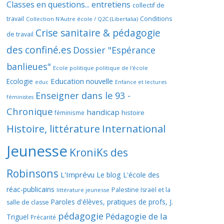
Classes en questions... entretiens
collectif de
travail
Conditions
Collection N'Autre école / Q2C (Libertalia)
Crise sanitaire & pédagogie
de travail
des confiné.es
Dossier "Espérance
banlieues"
Ecole politique politique de l'école
Education nouvelle
Ecologie
educ
Enfance et lectures
Enseigner dans le 93 -
féministes
Chronique
handicap
histoire
féminisme
Histoire, littérature
International
Jeunesse
KroniKs des
Robinsons
L'Imprévu
Le blog L'école des
réac-publicains
Palestine Israël et la
littérature jeunesse
Paroles d'élèves, pratiques de profs, J.
salle de classe
pédagogie
Pédagogie de la
Triguel
Précarité