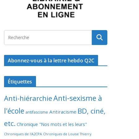
Abonnez-vous à la lettre hebdo Q2C
Étiquettes
Anti-sexisme à
Anti-hiérarchie
l'école
BD, ciné,
Antiracisme
antifascisme
etc.
Chronique "Nos mots et les leurs"
Chroniques de l'A2CPA
Chroniques de Louise Thierry