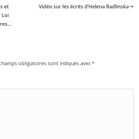
s et
Vidéo sur les écrits d’Helena Radlinska
 Loi
ières…
champs obligatoires sont indiqués avec
*