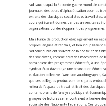
radicaux jusqu’à la Seconde guerre mondiale consi
journaux, des cours d’alphabétisation pour les trav
extraits des classiques socialistes et travaillistes, 
cours qui étaient donnés par des universitaires in
organisations qui développaient des programmes po
Mais l’unité de production était également un espac
propres langues et l’anglais, et beaucoup lisaient
radicaux publiaient souvent de la poésie et des hist
des socialistes, comme ceux des machinistes de l’i
parrainaient des programmes éducatifs, à une époqu
syndicat était davantage une association éducative
et d’action collective. Dans son autobiographie, S
que ses collègues producteurs de cigares embauchè
milieu de l’espace de travail et lisait des classiques
contemporains de l’analyse politique et économiqu
groupes de lectures se rencontraient à l’arrière des 
socialiste des Nationality Federations. Ces grou