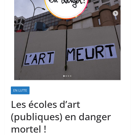
EN LUTTE
Les écoles d’art
(publiques) en danger
mortel !