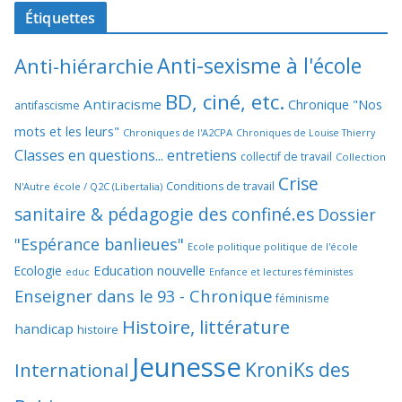
Étiquettes
Anti-sexisme à l'école
Anti-hiérarchie
BD, ciné, etc.
Antiracisme
Chronique "Nos
antifascisme
mots et les leurs"
Chroniques de l'A2CPA
Chroniques de Louise Thierry
Classes en questions... entretiens
collectif de travail
Collection
Crise
Conditions de travail
N'Autre école / Q2C (Libertalia)
sanitaire & pédagogie des confiné.es
Dossier
"Espérance banlieues"
Ecole politique politique de l'école
Education nouvelle
Ecologie
educ
Enfance et lectures féministes
Enseigner dans le 93 - Chronique
féminisme
Histoire, littérature
handicap
histoire
Jeunesse
KroniKs des
International