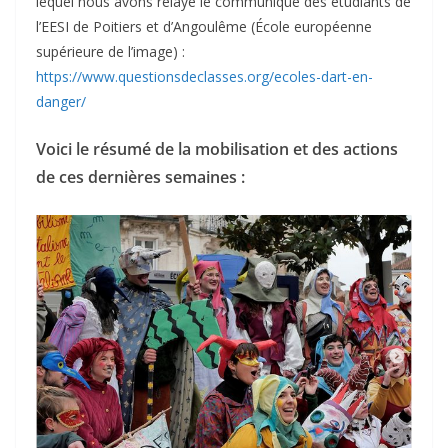
lequel nous avons relayé le communiqué des étudiants de
l’EESI de Poitiers et d’Angoulême (École européenne
supérieure de l’image) :
https://www.questionsdeclasses.org/ecoles-dart-en-
danger/
Voici le résumé de la mobilisation et des actions
de ces dernières semaines :