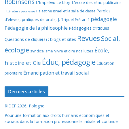
Robinsons
L'Imprévu
Le blog L'école des réac-publicains
Paroles
Palestine Israël et la salle de classe
littérature jeunesse
pédagogie
d'élèves, pratiques de profs, J. Triguel
Précarité
Pédagogie de la philosophie
Pédagogies critiques
Revues
Social,
Questions de clique(s) : blogs et sites
écologie
École,
syndicalisme
Vivre et dire nos luttes
Éduc, pédagogie
histoire et Cie
Éducation
Émancipation et travail social
prioritaire
Derniers articles
RIDEF 2026, Pologne
Pour une formation aux droits humains économiques et
sociaux dans la formation professionnelle initiale et continue.