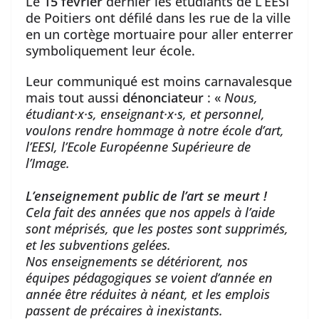
Le
15 février
dernier les étudiants de L’EESI
de Poitiers ont défilé dans les rue de la ville
en un cortège mortuaire pour aller enterrer
symboliquement leur école.
Leur communiqué est moins carnavalesque
mais tout aussi
dénonciateur
: «
Nous,
étudiant·x·s, enseignant·x·s, et personnel,
voulons rendre hommage à notre école d’art,
l’EESI, l’Ecole Européenne Supérieure de
l’Image.
L’enseignement public de l’art se meurt !
Cela fait des années que nos appels à l’aide
sont méprisés, que les postes sont supprimés,
et les subventions gelées.
Nos enseignements se détériorent, nos
équipes pédagogiques se voient d’année en
année être réduites à néant, et les emplois
passent de précaires à inexistants.