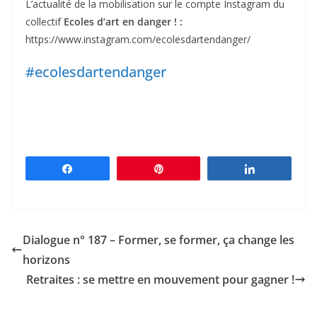
L’actualité de la mobilisation sur le compte Instagram du
collectif
Ecoles d’art en danger ! :
https://www.instagram.com/ecolesdartendanger/
#ecolesdartendanger
Partagez
Épingle
Partagez
Dialogue n° 187 – Former, se former, ça change les
horizons
Retraites : se mettre en mouvement pour gagner !