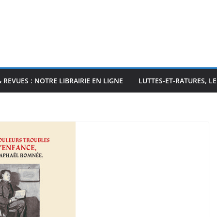
& REVUES : NOTRE LIBRAIRIE EN LIGNE
LUTTES-ET-RATURES, L