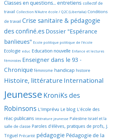
Classes en questions... entretiens
collectif de
travail
Conditions
Collection N'Autre école / Q2C (Libertalia)
Crise sanitaire & pédagogie
de travail
des confiné.es
Dossier "Espérance
banlieues"
Ecole politique politique de l'école
Education nouvelle
Ecologie
educ
Enfance et lectures
Enseigner dans le 93 -
féministes
Chronique
handicap
histoire
féminisme
Histoire, littérature
International
Jeunesse
KroniKs des
Robinsons
L'Imprévu
Le blog L'école des
réac-publicains
Palestine Israël et la
littérature jeunesse
Paroles d'élèves, pratiques de profs, J.
salle de classe
pédagogie
Pédagogie de la
Triguel
Précarité