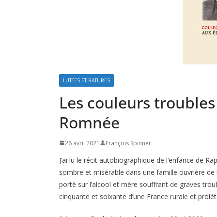
LUTTES-ET-RATURES
Les couleurs troubles
Romnée
26 avril 2021
François Spinner
J’ai lu le récit autobiographique de l’enfance de 
sombre et misérable dans une famille ouvrière de
porté sur l’alcool et mère souffrant de graves trou
cinquante et soixante d’une France rurale et prolét