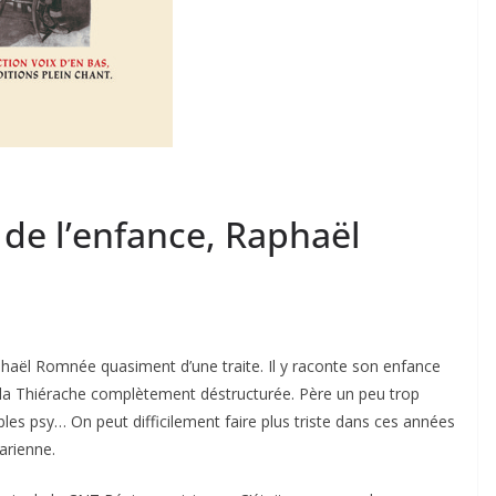
 de l’enfance, Raphaël
Raphaël Romnée quasiment d’une traite. Il y raconte son enfance
 la Thiérache complètement déstructurée. Père un peu trop
bles psy… On peut difficilement faire plus triste dans ces années
arienne.