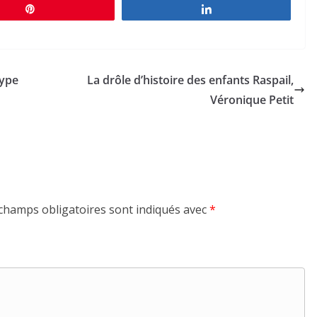
Épingle
Partagez
type
La drôle d’histoire des enfants Raspail,
Véronique Petit
champs obligatoires sont indiqués avec
*