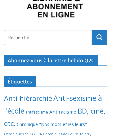
Abonnez-vous à la lettre hebdo Q2C
Étiquettes
Anti-sexisme à
Anti-hiérarchie
l'école
BD, ciné,
Antiracisme
antifascisme
etc.
Chronique "Nos mots et les leurs"
Chroniques de l'A2CPA
Chroniques de Louise Thierry