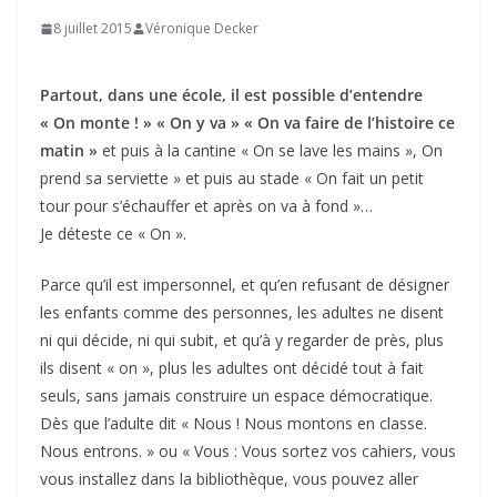
8 juillet 2015
Véronique Decker
Partout, dans une école, il est possible d’entendre
« On monte ! » « On y va » « On va faire de l’histoire ce
matin »
et puis à la cantine « On se lave les mains », On
prend sa serviette » et puis au stade « On fait un petit
tour pour s’échauffer et après on va à fond »…
Je déteste ce « On ».
Parce qu’il est impersonnel, et qu’en refusant de désigner
les enfants comme des personnes, les adultes ne disent
ni qui décide, ni qui subit, et qu’à y regarder de près, plus
ils disent « on », plus les adultes ont décidé tout à fait
seuls, sans jamais construire un espace démocratique.
Dès que l’adulte dit « Nous ! Nous montons en classe.
Nous entrons. » ou « Vous : Vous sortez vos cahiers, vous
vous installez dans la bibliothèque, vous pouvez aller