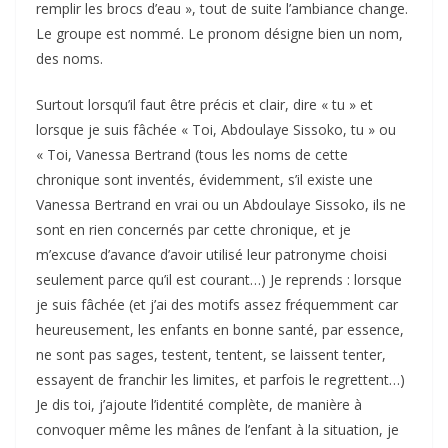
remplir les brocs d’eau », tout de suite l’ambiance change.
Le groupe est nommé. Le pronom désigne bien un nom,
des noms.
Surtout lorsqu’il faut être précis et clair, dire « tu » et
lorsque je suis fâchée « Toi, Abdoulaye Sissoko, tu » ou
« Toi, Vanessa Bertrand (tous les noms de cette
chronique sont inventés, évidemment, s’il existe une
Vanessa Bertrand en vrai ou un Abdoulaye Sissoko, ils ne
sont en rien concernés par cette chronique, et je
m’excuse d’avance d’avoir utilisé leur patronyme choisi
seulement parce qu’il est courant…) Je reprends : lorsque
je suis fâchée (et j’ai des motifs assez fréquemment car
heureusement, les enfants en bonne santé, par essence,
ne sont pas sages, testent, tentent, se laissent tenter,
essayent de franchir les limites, et parfois le regrettent…)
Je dis toi, j’ajoute l’identité complète, de manière à
convoquer même les mânes de l’enfant à la situation, je