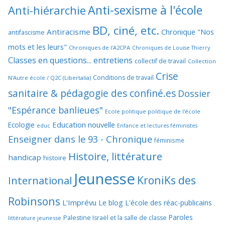
Anti-sexisme à l'école
Anti-hiérarchie
BD, ciné, etc.
Antiracisme
Chronique "Nos
antifascisme
mots et les leurs"
Chroniques de l'A2CPA
Chroniques de Louise Thierry
Classes en questions... entretiens
collectif de travail
Collection
Crise
Conditions de travail
N'Autre école / Q2C (Libertalia)
sanitaire & pédagogie des confiné.es
Dossier
"Espérance banlieues"
Ecole politique politique de l'école
Education nouvelle
Ecologie
educ
Enfance et lectures féministes
Enseigner dans le 93 - Chronique
féminisme
Histoire, littérature
handicap
histoire
Jeunesse
KroniKs des
International
Robinsons
L'Imprévu
Le blog L'école des réac-publicains
Paroles
Palestine Israël et la salle de classe
littérature jeunesse