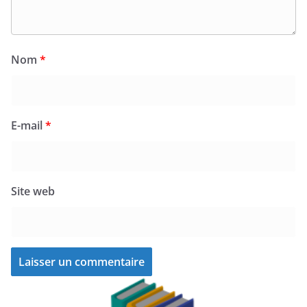
Nom
*
E-mail
*
Site web