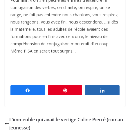
Pour finir, « on » empêche les enfants d’entendre la
conjugaison des verbes, on chante, on respire, on se
range, ne fait pas entendre nous chantons, vous respirez,
nous rangeons, vous avez fini, nous descendons, …si dès
la maternelle, tous les adultes de l’école avaient des
formations pour en finir avec ce « on », le niveau de
compréhension de conjugaison monterait d’un coup.
Même PISA en serait tout surpris…
Partagez
Épingle
Partagez
L’immeuble qui avait le vertige Coline Pierré (roman
jeunesse)