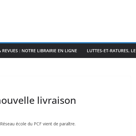
& REVUES : NOTRE LIBRAIRIE EN LIGNE
LUTTES-ET-RATURES, L
ouvelle livraison
Réseau école du PCF vient de paraître.