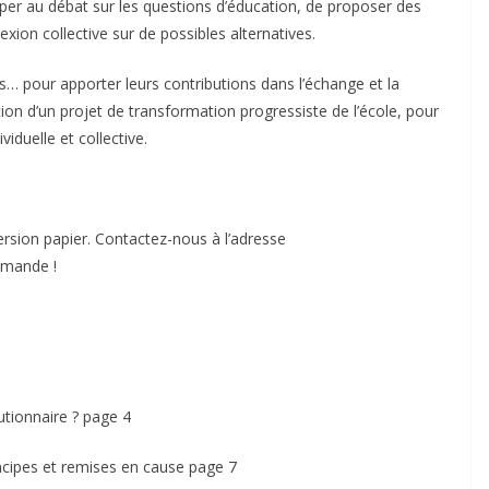
ciper au débat sur les questions d’éducation, de proposer des
exion collective sur de possibles alternatives.
lus… pour apporter leurs contributions dans l’échange et la
tion d’un projet de transformation progressiste de l’école, pour
iduelle et collective.
sion papier. Contactez-nous à l’adresse
emande !
lutionnaire ? page 4
principes et remises en cause page 7