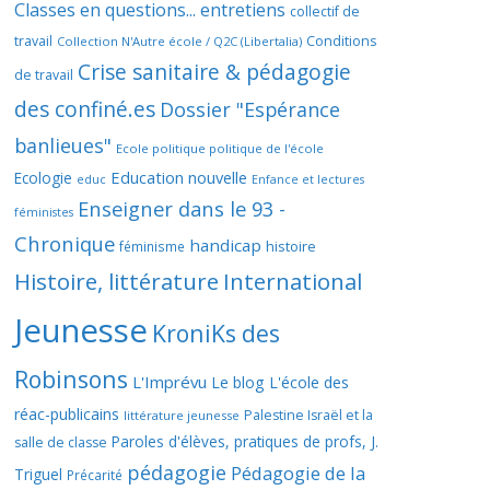
Classes en questions... entretiens
collectif de
travail
Conditions
Collection N'Autre école / Q2C (Libertalia)
Crise sanitaire & pédagogie
de travail
des confiné.es
Dossier "Espérance
banlieues"
Ecole politique politique de l'école
Education nouvelle
Ecologie
educ
Enfance et lectures
Enseigner dans le 93 -
féministes
Chronique
handicap
histoire
féminisme
Histoire, littérature
International
Jeunesse
KroniKs des
Robinsons
L'Imprévu
Le blog L'école des
réac-publicains
Palestine Israël et la
littérature jeunesse
Paroles d'élèves, pratiques de profs, J.
salle de classe
pédagogie
Pédagogie de la
Triguel
Précarité