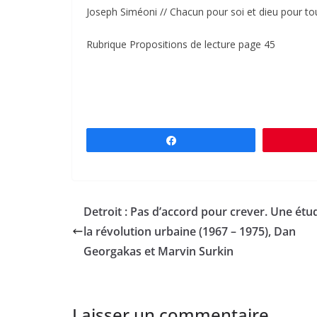
Joseph Siméoni // Chacun pour soi et dieu pour tou
Rubrique Propositions de lecture page 45
Partagez
Detroit : Pas d’accord pour crever. Une étu
la révolution urbaine (1967 – 1975), Dan
Georgakas et Marvin Surkin
Laisser un commentaire