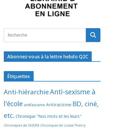
Abonnez-vous à la lettre hebdo Q2C
Étiquettes
Anti-sexisme à
Anti-hiérarchie
l'école
BD, ciné,
Antiracisme
antifascisme
etc.
Chronique "Nos mots et les leurs"
Chroniques de l'A2CPA
Chroniques de Louise Thierry