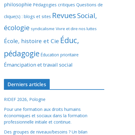
philosophie
Pédagogies critiques
Questions de
Revues
Social,
clique(s) : blogs et sites
écologie
syndicalisme
Vivre et dire nos luttes
Éduc,
École, histoire et Cie
pédagogie
Éducation prioritaire
Émancipation et travail social
Derniers articles
RIDEF 2026, Pologne
Pour une formation aux droits humains
économiques et sociaux dans la formation
professionnelle initiale et continue.
Des groupes de niveaux/besoins ? Un bilan