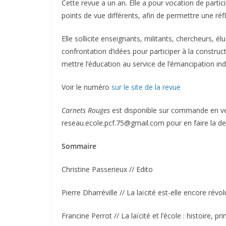
Cette revue a un an. Elle a pour vocation de parti
points de vue différents, afin de permettre une réfl
Elle sollicite enseignants, militants, chercheurs, é
confrontation d’idées pour participer à la construc
mettre l’éducation au service de l’émancipation indiv
Voir le numéro
sur le site de la revue
Carnets Rouges
est disponible sur commande en ver
reseau.ecole.pcf.75@gmail.com pour en faire la d
Sommaire
Christine Passerieux // Edito
Pierre Dharréville // La laïcité est-elle encore révo
Francine Perrot // La laïcité et l’école : histoire, 