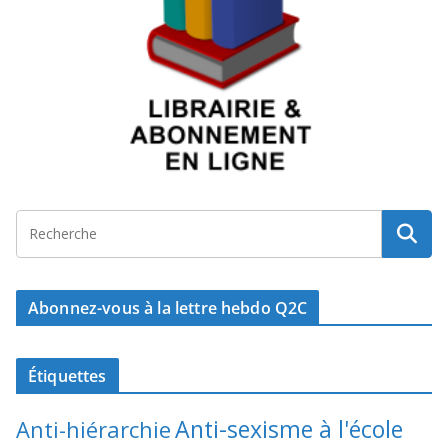
Abonnez-vous à la lettre hebdo Q2C
Étiquettes
Anti-sexisme à l'école
Anti-hiérarchie