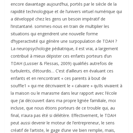
encore davantage aujourd’hui, portés par le siècle de la
rapidité technologique et de l’univers virtuel numérique qui
a développé chez les gens un besoin impératif de
l’instantané. sommes-nous en train de multiplier les
situations qui engendrent une nouvelle forme
d’hyperactivité qui génère une surpopulation de TDAH ?
La neuropsychologie pédiatrique, il est vrai, a largement
contribué à mieux dépister ces enfants porteurs d’un
TDAH (Lussier & Flessas, 2009) qualifiés autrefois de
turbulents, d’étourdis… C’est d’ailleurs en évaluant ces
enfants et en rencontrant « ces parents à bout de
souffle1 » qui me décrivaient le « calvaire » qu’ils vivaient à
la maison ou le marasme dans leur rapport avec l’école
que j’ai découvert dans ma propre lignée familiale, moi
incluse, que nous étions porteurs de ce trouble qui, au
final, n’aura pas été si délétère. Effectivement, le TDAH
peut aussi devenir le moteur de l’entrepreneur, le sens
créatif de l’artiste, le gage d’une vie bien remplie, mais,