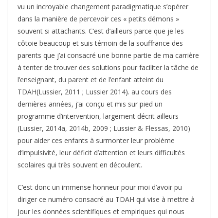
vu un incroyable changement paradigmatique s’opérer
dans la manière de percevoir ces « petits démons »
souvent si attachants. C’est d’ailleurs parce que je les
côtoie beaucoup et suis témoin de la souffrance des
parents que j’ai consacré une bonne partie de ma carrière
à tenter de trouver des solutions pour faciliter la tâche de
l’enseignant, du parent et de l’enfant atteint du
TDAH(Lussier, 2011 ; Lussier 2014). au cours des
dernières années, j’ai conçu et mis sur pied un
programme d’intervention, largement décrit ailleurs
(Lussier, 2014a, 2014b, 2009 ; Lussier & Flessas, 2010)
pour aider ces enfants à surmonter leur problème
d’impulsivité, leur déficit d’attention et leurs difficultés
scolaires qui très souvent en découlent.
C’est donc un immense honneur pour moi d’avoir pu
diriger ce numéro consacré au TDAH qui vise à mettre à
jour les données scientifiques et empiriques qui nous