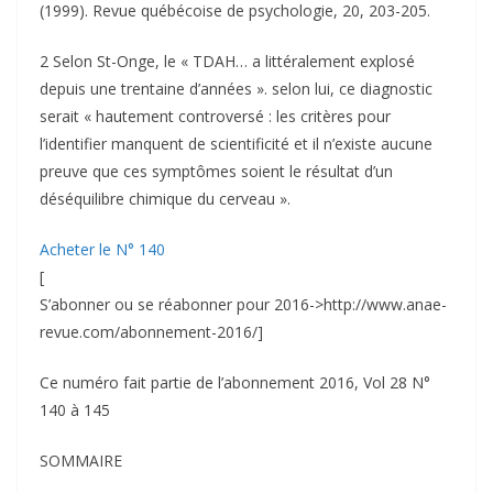
(1999). Revue québécoise de psychologie, 20, 203-205.
2 Selon St-Onge, le « TDAH… a littéralement explosé
depuis une trentaine d’années ». selon lui, ce diagnostic
serait « hautement controversé : les critères pour
l’identifier manquent de scientificité et il n’existe aucune
preuve que ces symptômes soient le résultat d’un
déséquilibre chimique du cerveau ».
Acheter le N° 140
[
S’abonner ou se réabonner pour 2016->http://www.anae-
revue.com/abonnement-2016/]
Ce numéro fait partie de l’abonnement 2016, Vol 28 N°
140 à 145
SOMMAIRE