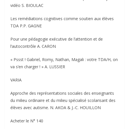
vidéo S. BIOULAC
Les remédiations cognitives comme soutien aux élèves
TDA P.P. GAGNE
Pour une pédagogie exécutive de l’attention et de
l’autocontrôle A. CARON
« Pssst ! Gabriel, Romy, Nathan, Magali : votre TDA/H, on
va s’en charger ! » A. LUSSIER
VARIA
Approche des représentations sociales des enseignants
du milieu ordinaire et du milieu spécialisé scolarisant des
élèves avec autisme. N. AKOA & J.-C. HOUILLON
Acheter le N° 140