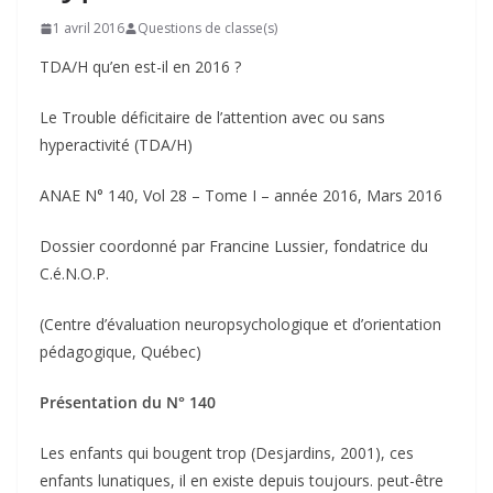
1 avril 2016
Questions de classe(s)
TDA/H qu’en est-il en 2016 ?
Le Trouble déficitaire de l’attention avec ou sans
hyperactivité (TDA/H)
ANAE N° 140, Vol 28 – Tome I – année 2016, Mars 2016
Dossier coordonné par Francine Lussier, fondatrice du
C.é.N.O.P.
(Centre d’évaluation neuropsychologique et d’orientation
pédagogique, Québec)
Présentation du N° 140
Les enfants qui bougent trop (Desjardins, 2001), ces
enfants lunatiques, il en existe depuis toujours. peut-être