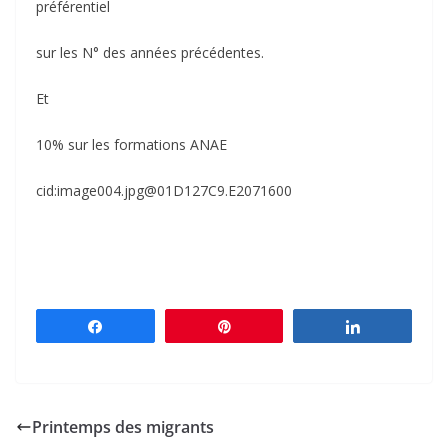
préférentiel
sur les N° des années précédentes.
Et
10% sur les formations ANAE
cid:image004.jpg@01D127C9.E2071600
Partagez
Épingle
Partagez
Printemps des migrants