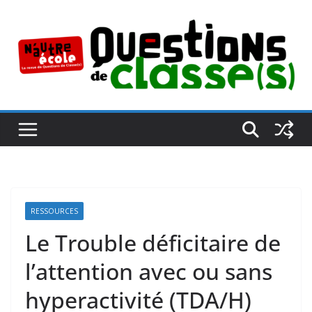
Passer
au
contenu
RESSOURCES
Le Trouble déficitaire de
l’attention avec ou sans
hyperactivité (TDA/H)