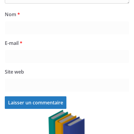
Nom
*
E-mail
*
Site web