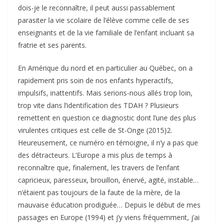
dois-je le reconnaître, il peut aussi passablement
parasiter la vie scolaire de l’élève comme celle de ses
enseignants et de la vie familiale de l’enfant incluant sa
fratrie et ses parents.
En Amérique du nord et en particulier au Québec, on a
rapidement pris soin de nos enfants hyperactifs,
impulsifs, inattentifs. Mais serions-nous allés trop loin,
trop vite dans l’identification des TDAH ? Plusieurs
remettent en question ce diagnostic dont l’une des plus
virulentes critiques est celle de St-Onge (2015)2.
Heureusement, ce numéro en témoigne, il n’y a pas que
des détracteurs. L’Europe a mis plus de temps à
reconnaître que, finalement, les travers de l’enfant
capricieux, paresseux, brouillon, énervé, agité, instable…
n’étaient pas toujours de la faute de la mère, de la
mauvaise éducation prodiguée… Depuis le début de mes
passages en Europe (1994) et j’y viens fréquemment, j’ai