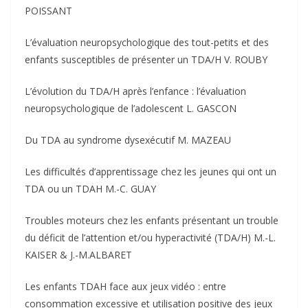
POISSANT
L’évaluation neuropsychologique des tout-petits et des
enfants susceptibles de présenter un TDA/H V. ROUBY
L’évolution du TDA/H après l’enfance : l’évaluation
neuropsychologique de l’adolescent L. GASCON
Du TDA au syndrome dysexécutif M. MAZEAU
Les difficultés d’apprentissage chez les jeunes qui ont un
TDA ou un TDAH M.-C. GUAY
Troubles moteurs chez les enfants présentant un trouble
du déficit de l’attention et/ou hyperactivité (TDA/H) M.-L.
KAISER & J.-M.ALBARET
Les enfants TDAH face aux jeux vidéo : entre
consommation excessive et utilisation positive des jeux