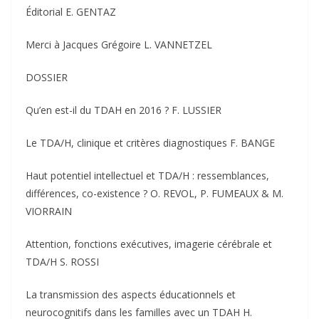
Éditorial E. GENTAZ
Merci à Jacques Grégoire L. VANNETZEL
DOSSIER
Qu’en est-il du TDAH en 2016 ? F. LUSSIER
Le TDA/H, clinique et critères diagnostiques F. BANGE
Haut potentiel intellectuel et TDA/H : ressemblances,
différences, co-existence ? O. REVOL, P. FUMEAUX & M.
VIORRAIN
Attention, fonctions exécutives, imagerie cérébrale et
TDA/H S. ROSSI
La transmission des aspects éducationnels et
neurocognitifs dans les familles avec un TDAH H.