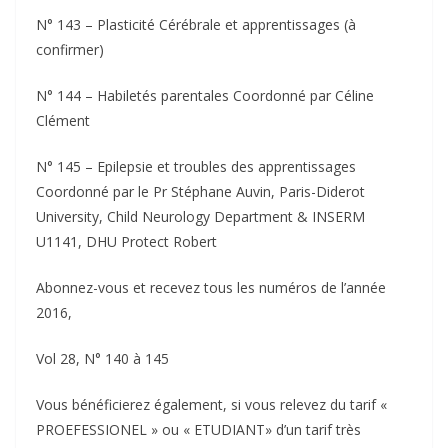
N° 143 – Plasticité Cérébrale et apprentissages (à
confirmer)
N° 144 – Habiletés parentales Coordonné par Céline
Clément
N° 145 – Epilepsie et troubles des apprentissages
Coordonné par le Pr Stéphane Auvin, Paris-Diderot
University, Child Neurology Department & INSERM
U1141, DHU Protect Robert
Abonnez-vous et recevez tous les numéros de l’année
2016,
Vol 28, N° 140 à 145
Vous bénéficierez également, si vous relevez du tarif «
PROEFESSIONEL » ou « ETUDIANT» d’un tarif très