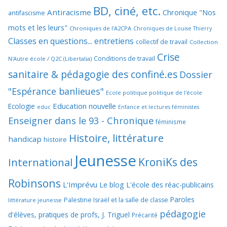
BD, ciné, etc.
Antiracisme
Chronique "Nos
antifascisme
mots et les leurs"
Chroniques de l'A2CPA
Chroniques de Louise Thierry
Classes en questions... entretiens
collectif de travail
Collection
Crise
Conditions de travail
N'Autre école / Q2C (Libertalia)
sanitaire & pédagogie des confiné.es
Dossier
"Espérance banlieues"
Ecole politique politique de l'école
Education nouvelle
Ecologie
educ
Enfance et lectures féministes
Enseigner dans le 93 - Chronique
féminisme
Histoire, littérature
handicap
histoire
Jeunesse
KroniKs des
International
Robinsons
L'Imprévu
Le blog L'école des réac-publicains
Paroles
Palestine Israël et la salle de classe
littérature jeunesse
pédagogie
d'élèves, pratiques de profs, J. Triguel
Précarité