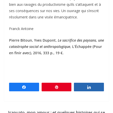
bien aux ravages du productivisme qu’ils s’attaquent et à
ses conséquences sur nos vies. Un ouvrage qui s’inscrit
résolument dans une visée émancipatrice.
Franck Antoine
Pierre Bitoun, Yves Dupont,
Le sacrifice des paysans, une
catastrophe social et anthropologique
, L’Échappée (Pour
en finir avec), 2016, 333 p., 19 €.
Partagez
Épingle
Partagez
Irapuato, mon amour : et quelques histoires qui se