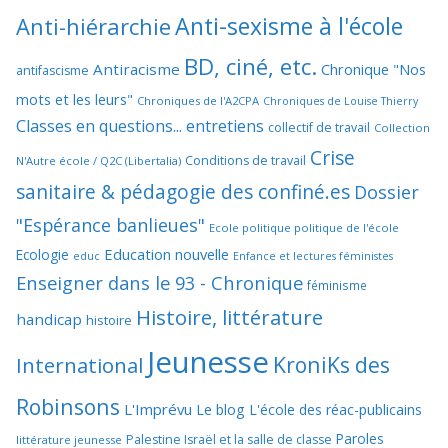
Anti-sexisme à l'école
Anti-hiérarchie
BD, ciné, etc.
Antiracisme
Chronique "Nos
antifascisme
mots et les leurs"
Chroniques de l'A2CPA
Chroniques de Louise Thierry
Classes en questions... entretiens
collectif de travail
Collection
Crise
Conditions de travail
N'Autre école / Q2C (Libertalia)
sanitaire & pédagogie des confiné.es
Dossier
"Espérance banlieues"
Ecole politique politique de l'école
Education nouvelle
Ecologie
educ
Enfance et lectures féministes
Enseigner dans le 93 - Chronique
féminisme
Histoire, littérature
handicap
histoire
Jeunesse
KroniKs des
International
Robinsons
L'Imprévu
Le blog L'école des réac-publicains
Paroles
Palestine Israël et la salle de classe
littérature jeunesse