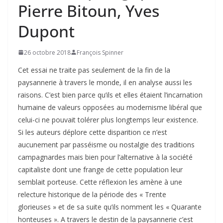
Pierre Bitoun, Yves
Dupont
26 octobre 2018
François Spinner
Cet essai ne traite pas seulement de la fin de la
paysannerie à travers le monde, il en analyse aussi les
raisons. C’est bien parce qu’ils et elles étaient l’incarnation
humaine de valeurs opposées au modernisme libéral que
celui-ci ne pouvait tolérer plus longtemps leur existence.
Si les auteurs déplore cette disparition ce n’est
aucunement par passéisme ou nostalgie des traditions
campagnardes mais bien pour l’alternative à la société
capitaliste dont une frange de cette population leur
semblait porteuse. Cette réflexion les amène à une
relecture historique de la période des « Trente
glorieuses » et de sa suite qu’ils nomment les « Quarante
honteuses ». A travers le destin de la paysannerie c’est