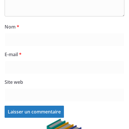
Nom
*
E-mail
*
Site web