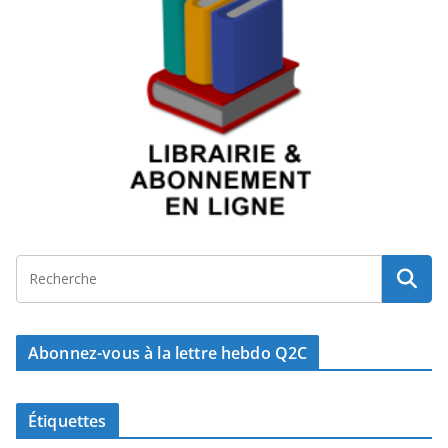
Abonnez-vous à la lettre hebdo Q2C
Étiquettes