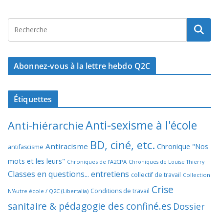
Abonnez-vous à la lettre hebdo Q2C
Étiquettes
Anti-sexisme à l'école
Anti-hiérarchie
BD, ciné, etc.
Antiracisme
Chronique "Nos
antifascisme
mots et les leurs"
Chroniques de l'A2CPA
Chroniques de Louise Thierry
Classes en questions... entretiens
collectif de travail
Collection
Crise
Conditions de travail
N'Autre école / Q2C (Libertalia)
sanitaire & pédagogie des confiné.es
Dossier