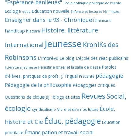
"Espérance banlieues"
Ecole politique politique de l'école
Education nouvelle
Ecologie
educ
Enfance et lectures féministes
Enseigner dans le 93 - Chronique
féminisme
Histoire, littérature
handicap
histoire
Jeunesse
KroniKs des
International
Robinsons
L'Imprévu
Le blog L'école des réac-publicains
Paroles
Palestine Israël et la salle de classe
littérature jeunesse
pédagogie
d'élèves, pratiques de profs, J. Triguel
Précarité
Pédagogie de la philosophie
Pédagogies critiques
Revues
Social,
Questions de clique(s) : blogs et sites
écologie
École,
syndicalisme
Vivre et dire nos luttes
Éduc, pédagogie
histoire et Cie
Éducation
Émancipation et travail social
prioritaire