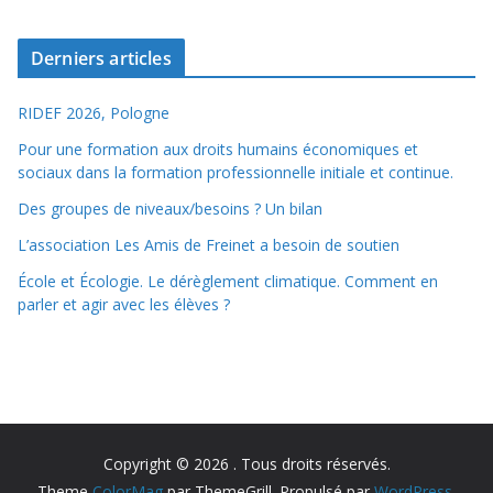
Derniers articles
RIDEF 2026, Pologne
Pour une formation aux droits humains économiques et
sociaux dans la formation professionnelle initiale et continue.
Des groupes de niveaux/besoins ? Un bilan
L’association Les Amis de Freinet a besoin de soutien
École et Écologie. Le dérèglement climatique. Comment en
parler et agir avec les élèves ?
Copyright © 2026
. Tous droits réservés.
Theme
ColorMag
par ThemeGrill. Propulsé par
WordPress
.