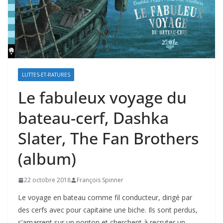
LUTTES-ET-RATURES
Le fabuleux voyage du
bateau-cerf, Dashka
Slater, The Fan Brothers
(album)
22 octobre 2018
François Spinner
Le voyage en bateau comme fil conducteur, dirigé par
des cerfs avec pour capitaine une biche. Ils sont perdus,
s’amarrent sur un ponton et cherchent à recruter un