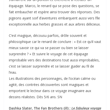
équipage. Marco, le renard qui se pose des questions, se
fait embaucher et espère ainsi trouver des réponses. Des
pigeons ayant soif d’aventures embarquent aussi vers l’île
exceptionnelle aux herbes grasses et aux arbres délicieux.
C’est magique, décousu parfois, drôle souvent et
philosophique car le renard de conclure : « Est-ce qu’il vaut
mieux savoir ce qui va se passer ou bien se laisser
surprendre ? » Et suivre le voyage de cet équipage
improbable vers des destinations tout aussi improbables,
c’est se laisser surprendre et se laisser guider au fil de
l’eau.
Les illustrations des personnages, de l’océan calme ou
agité, des contrées découvertes sont magiques et
emportent le lecteur dans ce voyage imaginaire aux
dessins réalistes. Dès 5/6 ans. SN
Dashka Slater, The Fan Brothers (ill) ;
Le fabuleux voyage