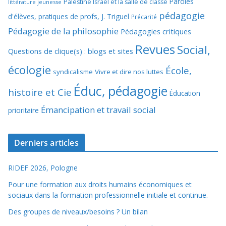
Paroles
Palestine Israël et la salle de classe
littérature jeunesse
pédagogie
d'élèves, pratiques de profs, J. Triguel
Précarité
Pédagogie de la philosophie
Pédagogies critiques
Revues
Social,
Questions de clique(s) : blogs et sites
écologie
École,
syndicalisme
Vivre et dire nos luttes
Éduc, pédagogie
histoire et Cie
Éducation
Émancipation et travail social
prioritaire
Derniers articles
RIDEF 2026, Pologne
Pour une formation aux droits humains économiques et
sociaux dans la formation professionnelle initiale et continue.
Des groupes de niveaux/besoins ? Un bilan