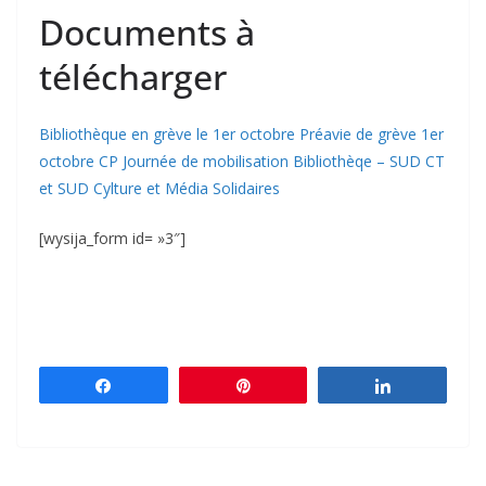
Documents à
télécharger
Bibliothèque en grève le 1er octobre
Préavie de grève 1er
octobre
CP Journée de mobilisation Bibliothèqe – SUD CT
et SUD Cylture et Média Solidaires
[wysija_form id= »3″]
Partagez
Épingle
Partagez