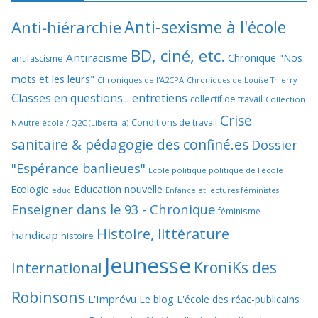
Anti-sexisme à l'école
Anti-hiérarchie
BD, ciné, etc.
Antiracisme
Chronique "Nos
antifascisme
mots et les leurs"
Chroniques de l'A2CPA
Chroniques de Louise Thierry
Classes en questions... entretiens
collectif de travail
Collection
Crise
Conditions de travail
N'Autre école / Q2C (Libertalia)
sanitaire & pédagogie des confiné.es
Dossier
"Espérance banlieues"
Ecole politique politique de l'école
Education nouvelle
Ecologie
educ
Enfance et lectures féministes
Enseigner dans le 93 - Chronique
féminisme
Histoire, littérature
handicap
histoire
Jeunesse
KroniKs des
International
Robinsons
L'Imprévu
Le blog L'école des réac-publicains