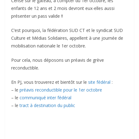
Cerise sur le gâteau, à compter du 1er octobre, les
enfants de 12 ans et 2 mois devront eux-elles aussi
présenter un pass valide !!
C’est pourquoi, la fédération SUD CT et le syndicat SUD
Culture et Médias Solidaires, appellent à une journée de
mobilisation nationale le 1er octobre.
Pour cela, nous déposons un préavis de grève
reconductible.
En PJ, vous trouverez et bientôt sur le
site fédéral
:
– le
préavis reconductible pour le 1er octobre
– le
communiqué inter fédéral
– le
tract à destination du public