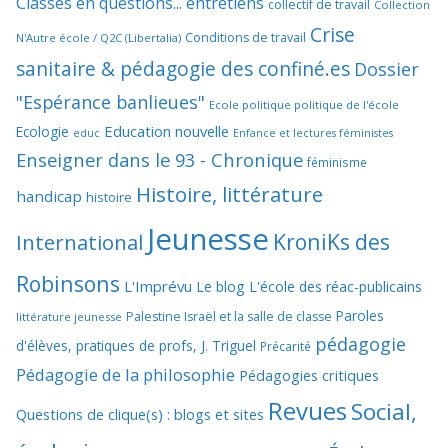
Classes en questions... entretiens
collectif de travail
Collection
Crise
Conditions de travail
N'Autre école / Q2C (Libertalia)
sanitaire & pédagogie des confiné.es
Dossier
"Espérance banlieues"
Ecole politique politique de l'école
Education nouvelle
Ecologie
educ
Enfance et lectures féministes
Enseigner dans le 93 - Chronique
féminisme
Histoire, littérature
handicap
histoire
Jeunesse
KroniKs des
International
Robinsons
L'Imprévu
Le blog L'école des réac-publicains
Paroles
Palestine Israël et la salle de classe
littérature jeunesse
pédagogie
d'élèves, pratiques de profs, J. Triguel
Précarité
Pédagogie de la philosophie
Pédagogies critiques
Revues
Social,
Questions de clique(s) : blogs et sites