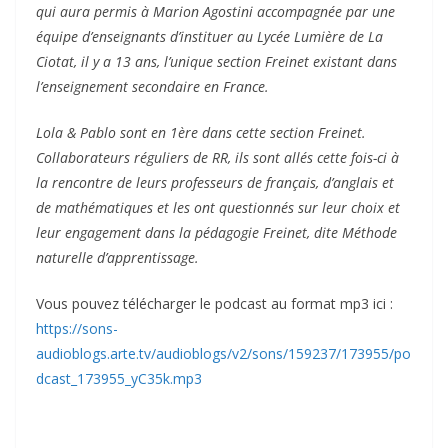
qui aura permis à Marion Agostini accompagnée par une
équipe d’enseignants d’instituer au Lycée Lumière de La
Ciotat, il y a 13 ans, l’unique section Freinet existant dans
l’enseignement secondaire en France.
Lola & Pablo sont en 1ère dans cette section Freinet.
Collaborateurs réguliers de RR, ils sont allés cette fois-ci à
la rencontre de leurs professeurs de français, d’anglais et
de mathématiques et les ont questionnés sur leur choix et
leur engagement dans la pédagogie Freinet, dite Méthode
naturelle d’apprentissage.
Vous pouvez télécharger le podcast au format mp3 ici :
https://sons-
audioblogs.arte.tv/audioblogs/v2/sons/159237/173955/po
dcast_173955_yC35k.mp3