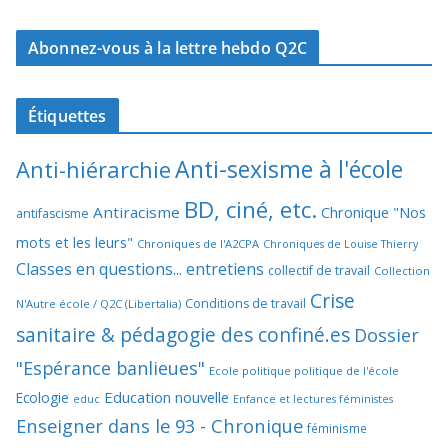
Abonnez-vous à la lettre hebdo Q2C
Étiquettes
Anti-sexisme à l'école
Anti-hiérarchie
BD, ciné, etc.
Antiracisme
Chronique "Nos
antifascisme
mots et les leurs"
Chroniques de l'A2CPA
Chroniques de Louise Thierry
Classes en questions... entretiens
collectif de travail
Collection
Crise
Conditions de travail
N'Autre école / Q2C (Libertalia)
sanitaire & pédagogie des confiné.es
Dossier
"Espérance banlieues"
Ecole politique politique de l'école
Education nouvelle
Ecologie
educ
Enfance et lectures féministes
Enseigner dans le 93 - Chronique
féminisme