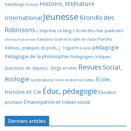
Histoire, littérature
handicap
histoire
Jeunesse
KroniKs des
International
Robinsons
L'Imprévu
Le blog L'école des réac-publicains
Paroles
Palestine Israël et la salle de classe
littérature jeunesse
pédagogie
d'élèves, pratiques de profs, J. Triguel
Précarité
Pédagogie de la philosophie
Pédagogies critiques
Revues
Social,
Questions de clique(s) : blogs et sites
écologie
École,
syndicalisme
Vivre et dire nos luttes
Éduc, pédagogie
histoire et Cie
Éducation
Émancipation et travail social
prioritaire
Derniers articles