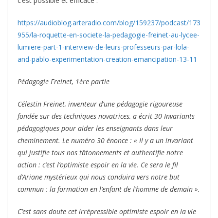
c’est possible et efficace :
https://audioblog.arteradio.com/blog/159237/podcast/173
955/la-roquette-en-societe-la-pedagogie-freinet-au-lycee-
lumiere-part-1-interview-de-leurs-professeurs-par-lola-
and-pablo-experimentation-creation-emancipation-13-11
Pédagogie Freinet, 1ère partie
Célestin Freinet, inventeur d’une pédagogie rigoureuse
fondée sur des techniques novatrices, a écrit 30 Invariants
pédagogiques pour aider les enseignants dans leur
cheminement. Le numéro 30 énonce : « Il y a un invariant
qui justifie tous nos tâtonnements et authentifie notre
action : c’est l’optimiste espoir en la vie. Ce sera le fil
d’Ariane mystérieux qui nous conduira vers notre but
commun : la formation en l’enfant de l’homme de demain ».
C’est sans doute cet irrépressible optimiste espoir en la vie