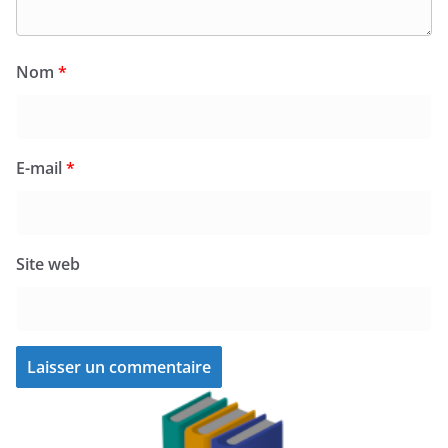
Nom
*
E-mail
*
Site web