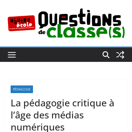
Passer
au
contenu
PÉDAGOGIE
La pédagogie critique à
l’âge des médias
numériques