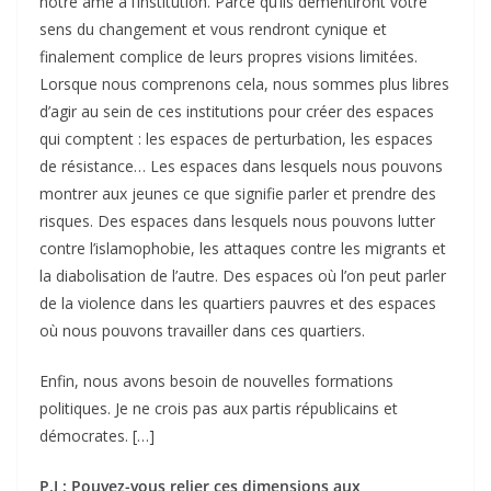
notre âme à l’institution. Parce qu’ils démentiront votre
sens du changement et vous rendront cynique et
finalement complice de leurs propres visions limitées.
Lorsque nous comprenons cela, nous sommes plus libres
d’agir au sein de ces institutions pour créer des espaces
qui comptent : les espaces de perturbation, les espaces
de résistance… Les espaces dans lesquels nous pouvons
montrer aux jeunes ce que signifie parler et prendre des
risques. Des espaces dans lesquels nous pouvons lutter
contre l’islamophobie, les attaques contre les migrants et
la diabolisation de l’autre. Des espaces où l’on peut parler
de la violence dans les quartiers pauvres et des espaces
où nous pouvons travailler dans ces quartiers.
Enfin, nous avons besoin de nouvelles formations
politiques. Je ne crois pas aux partis républicains et
démocrates. […]
P.J : Pouvez-vous relier ces dimensions aux