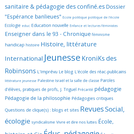
sanitaire & pédagogie des confiné.es
Dossier
"Espérance banlieues"
Ecole politique politique de l'école
Education nouvelle
Ecologie
educ
Enfance et lectures féministes
Enseigner dans le 93 - Chronique
féminisme
Histoire, littérature
handicap
histoire
Jeunesse
KroniKs des
International
Robinsons
L'Imprévu
Le blog L'école des réac-publicains
Paroles
Palestine Israël et la salle de classe
littérature jeunesse
pédagogie
d'élèves, pratiques de profs, J. Triguel
Précarité
Pédagogie de la philosophie
Pédagogies critiques
Revues
Social,
Questions de clique(s) : blogs et sites
écologie
École,
syndicalisme
Vivre et dire nos luttes
Éduc, pédagogie