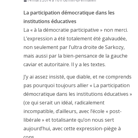
14 mars 2014 à 16 h 08 min
Permalien
La participation démocratique dans les
institutions éducatives
La « à la démocratie participative » non merci.
L’expression a été totalement été galvaudée,
non seulement par l’ultra droite de Sarkozy,
mais aussi par la bien-pensance de la gauche
caviar et autoritaire. Il y a les textes.
J’y ai assez insisté, que diable, et ne comprends
pas pourquoi toujours allier « La participation
démocratique dans les institutions éducatives »
(ce qui serait un idéal, radicalement
incompatible, d’ailleurs, avec l’école « post-
libérale » et totalisante qu’on nous sert
aujourd’hui, avec cette expression-piège à
cons.