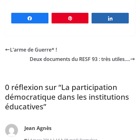
Partagez
Épingle
Partagez
L’arme de Guerre* !
Deux documents du RESF 93 : très utiles….
0 réflexion sur “
La participation
démocratique dans les institutions
éducatives
”
Jean Agnès