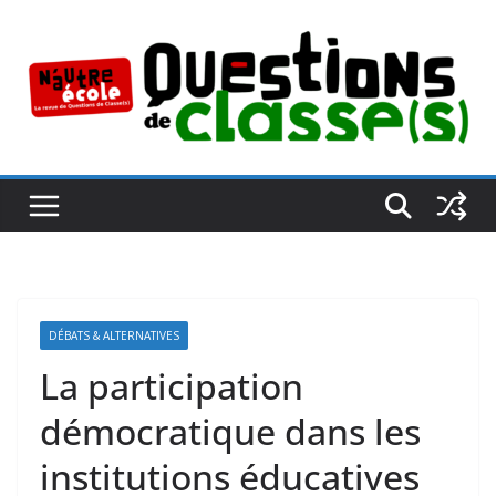
Passer
au
contenu
DÉBATS & ALTERNATIVES
La participation
démocratique dans les
institutions éducatives