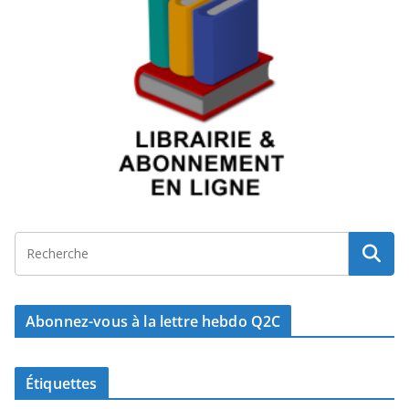
Abonnez-vous à la lettre hebdo Q2C
Étiquettes