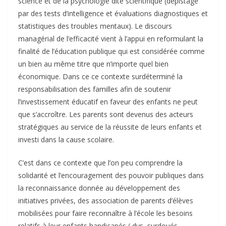
science et de la psychologie dite scientifique (dépistage
par des tests d’intelligence et évaluations diagnostiques et
statistiques des troubles mentaux). Le discours
managérial de l’efficacité vient à l’appui en reformulant la
finalité de l’éducation publique qui est considérée comme
un bien au même titre que n’importe quel bien
économique. Dans ce ce contexte surdéterminé la
responsabilisation des familles afin de soutenir
l’investissement éducatif en faveur des enfants ne peut
que s’accroître. Les parents sont devenus des acteurs
stratégiques au service de la réussite de leurs enfants et
investi dans la cause scolaire.
C’est dans ce contexte que l’on peu comprendre la
solidarité et l’encouragement des pouvoir publiques dans
la reconnaissance donnée au développement des
initiatives privées, des association de parents d’élèves
mobilisées pour faire reconnaître à l’école les besoins
relatifs à leur enfants handicapés ( dys, surdoués,