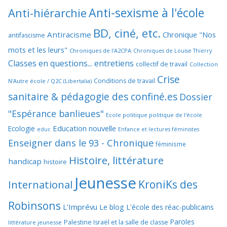
Anti-sexisme à l'école
Anti-hiérarchie
BD, ciné, etc.
Antiracisme
Chronique "Nos
antifascisme
mots et les leurs"
Chroniques de l'A2CPA
Chroniques de Louise Thierry
Classes en questions... entretiens
collectif de travail
Collection
Crise
Conditions de travail
N'Autre école / Q2C (Libertalia)
sanitaire & pédagogie des confiné.es
Dossier
"Espérance banlieues"
Ecole politique politique de l'école
Education nouvelle
Ecologie
educ
Enfance et lectures féministes
Enseigner dans le 93 - Chronique
féminisme
Histoire, littérature
handicap
histoire
Jeunesse
KroniKs des
International
Robinsons
L'Imprévu
Le blog L'école des réac-publicains
Paroles
Palestine Israël et la salle de classe
littérature jeunesse