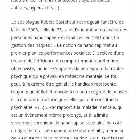
autistes, hyper-actifs …).
Le sociologue Robert Castel qui interrogeait l’ancêtre de
la loi de 2005, celle de 75, « loi d’orientation en faveur des
personnes handicapée » écrivait ceci en 1981 dans La
gestion des risques : « La notion de handicap met au
premier plan les performances sociales. Elle relève d’une
mesure de l’efficience du comportement à prétention
objectiviste, laquelle s’oppose à la perception du trouble
psychique qui a prévalu en médecine mentale. Le fou,
peut, à l’extrême être génial ; le handicap représente
toujours un déficit. Il renvoie à un autre régime de pensée
et à une autre tradition que celles qui ont constitué la
psychiatrie. » (…) « Par rapport à la maladie mentale, qui
est un évènement même prolongé, et à la limite
seulement chronique, le handicap se situe ainsi du coté
du figé, de l’état permanent, du statut définitif, même si
on y ajoute toujours comme il se doit, « qu’il faut laisser