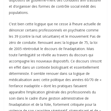
dispositifs de gouverne-ment des conduites afin d’assurer
et d’organiser des formes de contrôle social inédit des
populations.
C’est bien cette logique que ne cesse à l’heure actuelle de
dénoncer certains professionnels en psychiatrie comme
les 39 (contre la nuit sécuritaire) et le mouvement Pas de
zéro de conduite. Renouant avec la logique de 75, la loi
de 2005 réintroduit le discours de l’inadaptation. Mais
toute l’ambigüité se révèle au travers du discours qui
accompagne les nouveaux dispositifs. Ce discours s’inscrit
en effet dans un contexte biologisant et essentiellement
déterministe. Il semble renouer dans sa logique de
médicalisation avec cette politique des années 60/70 de «
l’enfance inadaptée » dont les pratiques faisaient
apparaître l’implication générale des professionnels du
soin dans le cadre d’une gestion administrative de
l’inadaptation et de la folie, fortement critiquée pour la
violence de son caractère ségrégatif, stigmatisant et de «