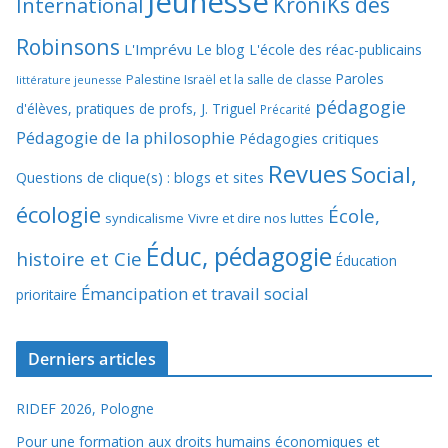
Jeunesse
KroniKs des
International
Robinsons
L'Imprévu
Le blog L'école des réac-publicains
Paroles
Palestine Israël et la salle de classe
littérature jeunesse
pédagogie
d'élèves, pratiques de profs, J. Triguel
Précarité
Pédagogie de la philosophie
Pédagogies critiques
Revues
Social,
Questions de clique(s) : blogs et sites
écologie
École,
syndicalisme
Vivre et dire nos luttes
Éduc, pédagogie
histoire et Cie
Éducation
Émancipation et travail social
prioritaire
Derniers articles
RIDEF 2026, Pologne
Pour une formation aux droits humains économiques et