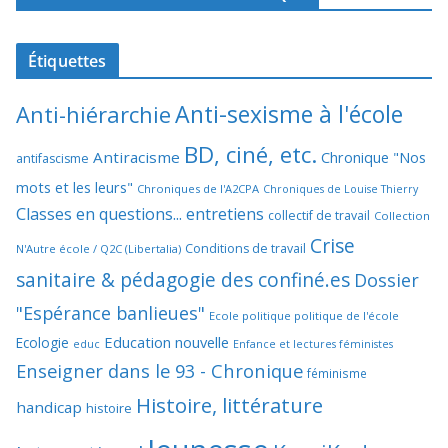
Étiquettes
Anti-sexisme à l'école
Anti-hiérarchie
BD, ciné, etc.
Antiracisme
Chronique "Nos
antifascisme
mots et les leurs"
Chroniques de l'A2CPA
Chroniques de Louise Thierry
Classes en questions... entretiens
collectif de travail
Collection
Crise
Conditions de travail
N'Autre école / Q2C (Libertalia)
sanitaire & pédagogie des confiné.es
Dossier
"Espérance banlieues"
Ecole politique politique de l'école
Education nouvelle
Ecologie
educ
Enfance et lectures féministes
Enseigner dans le 93 - Chronique
féminisme
Histoire, littérature
handicap
histoire