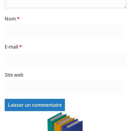
Nom
*
E-mail
*
Site web