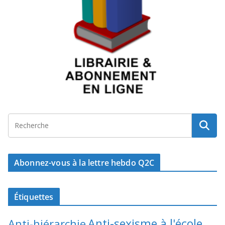
Abonnez-vous à la lettre hebdo Q2C
Étiquettes
Anti-sexisme à l'école
Anti-hiérarchie