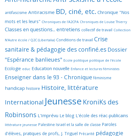
BD, ciné, etc.
Antiracisme
Chronique "Nos
antifascisme
mots et les leurs"
Chroniques de l'A2CPA
Chroniques de Louise Thierry
Classes en questions... entretiens
collectif de travail
Collection
Crise
Conditions de travail
N'Autre école / Q2C (Libertalia)
sanitaire & pédagogie des confiné.es
Dossier
"Espérance banlieues"
Ecole politique politique de l'école
Education nouvelle
Ecologie
educ
Enfance et lectures féministes
Enseigner dans le 93 - Chronique
féminisme
Histoire, littérature
handicap
histoire
Jeunesse
KroniKs des
International
Robinsons
L'Imprévu
Le blog L'école des réac-publicains
Paroles
Palestine Israël et la salle de classe
littérature jeunesse
pédagogie
d'élèves, pratiques de profs, J. Triguel
Précarité