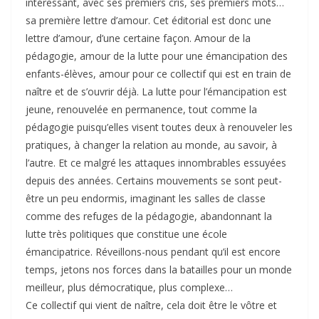
intéressant, avec ses premiers cris, ses premiers mots…
sa première lettre d’amour. Cet éditorial est donc une
lettre d’amour, d’une certaine façon. Amour de la
pédagogie, amour de la lutte pour une émancipation des
enfants-élèves, amour pour ce collectif qui est en train de
naître et de s’ouvrir déjà. La lutte pour l’émancipation est
jeune, renouvelée en permanence, tout comme la
pédagogie puisqu’elles visent toutes deux à renouveler les
pratiques, à changer la relation au monde, au savoir, à
l’autre. Et ce malgré les attaques innombrables essuyées
depuis des années. Certains mouvements se sont peut-
être un peu endormis, imaginant les salles de classe
comme des refuges de la pédagogie, abandonnant la
lutte très politiques que constitue une école
émancipatrice. Réveillons-nous pendant qu’il est encore
temps, jetons nos forces dans la batailles pour un monde
meilleur, plus démocratique, plus complexe…
Ce collectif qui vient de naître, cela doit être le vôtre et