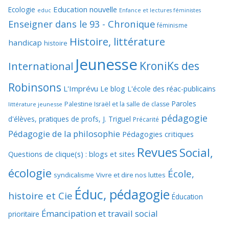
Education nouvelle
Ecologie
educ
Enfance et lectures féministes
Enseigner dans le 93 - Chronique
féminisme
Histoire, littérature
handicap
histoire
Jeunesse
KroniKs des
International
Robinsons
L'Imprévu
Le blog L'école des réac-publicains
Paroles
Palestine Israël et la salle de classe
littérature jeunesse
pédagogie
d'élèves, pratiques de profs, J. Triguel
Précarité
Pédagogie de la philosophie
Pédagogies critiques
Revues
Social,
Questions de clique(s) : blogs et sites
écologie
École,
syndicalisme
Vivre et dire nos luttes
Éduc, pédagogie
histoire et Cie
Éducation
Émancipation et travail social
prioritaire