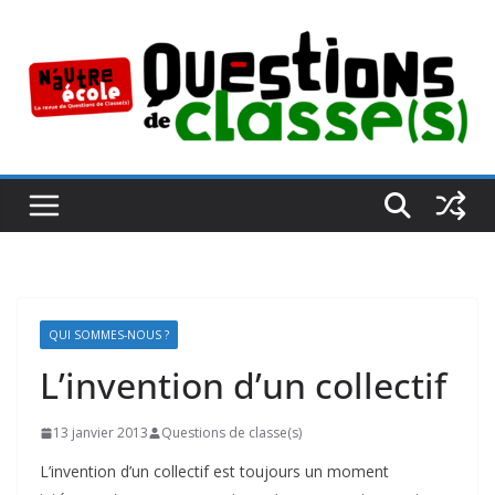
Passer
au
contenu
QUI SOMMES-NOUS ?
L’invention d’un collectif
13 janvier 2013
Questions de classe(s)
L’invention d’un collectif est toujours un moment