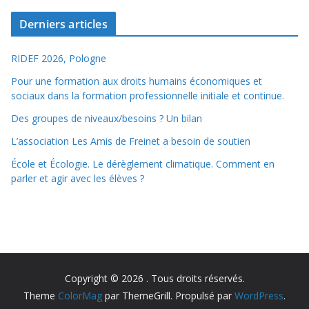
Derniers articles
RIDEF 2026, Pologne
Pour une formation aux droits humains économiques et
sociaux dans la formation professionnelle initiale et continue.
Des groupes de niveaux/besoins ? Un bilan
L’association Les Amis de Freinet a besoin de soutien
École et Écologie. Le dérèglement climatique. Comment en
parler et agir avec les élèves ?
Copyright © 2026
. Tous droits réservés.
Theme
ColorMag
par ThemeGrill. Propulsé par
WordPress
.