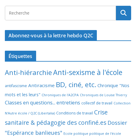
Abonnez-vous à la lettre hebdo Q2C
Étiquettes
Anti-sexisme à l'école
Anti-hiérarchie
BD, ciné, etc.
Antiracisme
Chronique "Nos
antifascisme
mots et les leurs"
Chroniques de l'A2CPA
Chroniques de Louise Thierry
Classes en questions... entretiens
collectif de travail
Collection
Crise
Conditions de travail
N'Autre école / Q2C (Libertalia)
sanitaire & pédagogie des confiné.es
Dossier
"Espérance banlieues"
Ecole politique politique de l'école