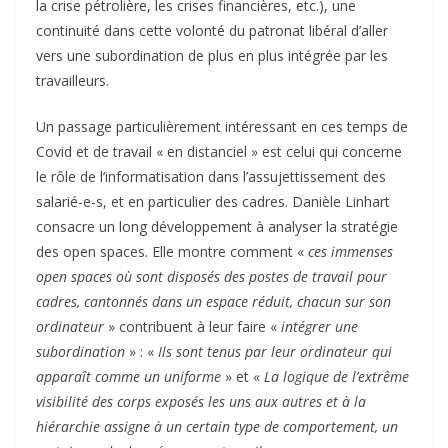
la crise pétrolière, les crises financières, etc.), une
continuité dans cette volonté du patronat libéral d’aller
vers une subordination de plus en plus intégrée par les
travailleurs.
Un passage particulièrement intéressant en ces temps de
Covid et de travail « en distanciel » est celui qui concerne
le rôle de l’informatisation dans l’assujettissement des
salarié-e-s, et en particulier des cadres. Danièle Linhart
consacre un long développement à analyser la stratégie
des open spaces. Elle montre comment «
ces immenses
open spaces où sont disposés des postes de travail pour
cadres, cantonnés dans un espace réduit, chacun sur son
ordinateur
» contribuent à leur faire «
intégrer une
subordination
» : «
Ils sont tenus par leur ordinateur qui
apparaît comme un uniforme
» et «
La logique de l’extrême
visibilité des corps exposés les uns aux autres et à la
hiérarchie assigne à un certain type de comportement, un