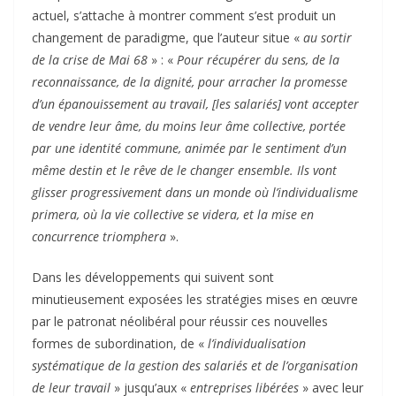
actuel, s’attache à montrer comment s’est produit un
changement de paradigme, que l’auteur situe «
au sortir
de la crise de Mai 68
» : «
Pour récupérer du sens, de la
reconnaissance, de la dignité, pour arracher la promesse
d’un épanouissement au travail, [les salariés] vont accepter
de vendre leur âme, du moins leur âme collective, portée
par une identité commune, animée par le sentiment d’un
même destin et le rêve de le changer ensemble. Ils vont
glisser progressivement dans un monde où l’individualisme
primera, où la vie collective se videra, et la mise en
concurrence triomphera
».
Dans les développements qui suivent sont
minutieusement exposées les stratégies mises en œuvre
par le patronat néolibéral pour réussir ces nouvelles
formes de subordination, de «
l’individualisation
systématique de la gestion des salariés et de l’organisation
de leur travail
» jusqu’aux «
entreprises libérées
» avec leur