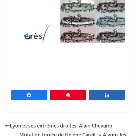
Partagez
Épingle
Partagez
Lyon et ses extrêmes droites, Alain Chevarin
Mutation forcée de Hélène Careil : « A vous les