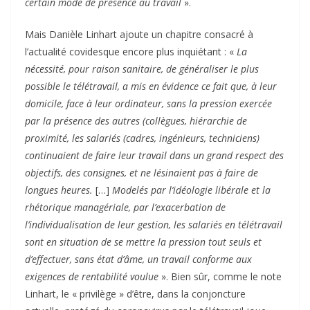
certain mode de présence au travail
».
Mais Danièle Linhart ajoute un chapitre consacré à
l’actualité covidesque encore plus inquiétant : «
La
nécessité, pour raison sanitaire, de généraliser le plus
possible le télétravail, a mis en évidence ce fait que, à leur
domicile, face à leur ordinateur, sans la pression exercée
par la présence des autres (collègues, hiérarchie de
proximité, les salariés (cadres, ingénieurs, techniciens)
continuaient de faire leur travail dans un grand respect des
objectifs, des consignes, et ne lésinaient pas à faire de
longues heures.
[…]
Modelés par l’idéologie libérale et la
rhétorique managériale, par l’exacerbation de
l’individualisation de leur gestion, les salariés en télétravail
sont en situation de se mettre la pression tout seuls et
d’effectuer, sans état d’âme, un travail conforme aux
exigences de rentabilité voulue
». Bien sûr, comme le note
Linhart, le « privilège » d’être, dans la conjoncture