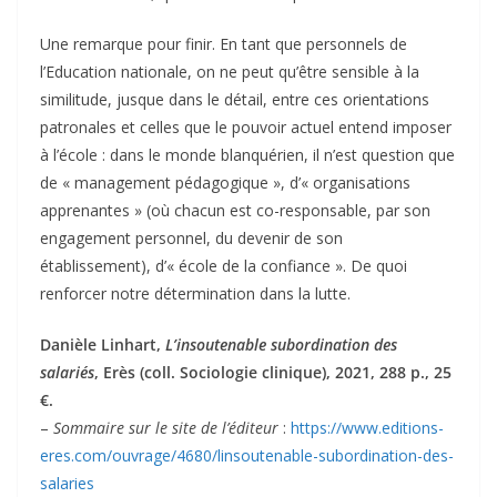
Une remarque pour finir. En tant que personnels de
l’Education nationale, on ne peut qu’être sensible à la
similitude, jusque dans le détail, entre ces orientations
patronales et celles que le pouvoir actuel entend imposer
à l’école : dans le monde blanquérien, il n’est question que
de « management pédagogique », d’« organisations
apprenantes » (où chacun est co-responsable, par son
engagement personnel, du devenir de son
établissement), d’« école de la confiance ». De quoi
renforcer notre détermination dans la lutte.
Danièle Linhart,
L’insoutenable subordination des
salariés
, Erès (coll. Sociologie clinique), 2021, 288 p., 25
€.
–
Sommaire sur le site de l’éditeur
:
https://www.editions-
eres.com/ouvrage/4680/linsoutenable-subordination-des-
salaries