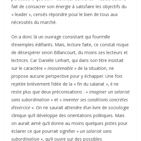
fait de consacrer son énergie à satisfaire les objectifs du
« leader », censés répondre pour le bien de tous aux
nécessités du marché.
On a donc là un ouvrage consistant qui fourmille
d’exemples édifiants. Mais, lecture faite, ce constat risque
de désespérer sinon Billancourt, du moins ses lecteurs et
lectrices. Car Danièle Linhart, qui dans son titre insistait
sur le caractère «
insoutenable
» de la situation, ne
propose aucune perspective pour y échapper. Une fois
rejetée brièvement l’idée de la « fin du salariat », il ne
reste plus que deux préconisations : «
imaginer un salariat
sans subordination
» et «
inventer ses conditions concrètes
d’exercice
». On ne saurait attendre d’un livre de sociologie
clinique qu’il développe des orientations politiques. Mais
on aurait aimé qu’il donne au moins quelques pistes pour
éclairer ce que pourrait signifier «
un salariat sans
subordination
», qu’il ouvre sur des possibles.