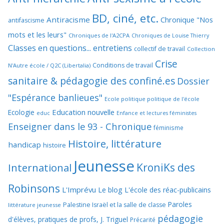
BD, ciné, etc.
Antiracisme
Chronique "Nos
antifascisme
mots et les leurs"
Chroniques de l'A2CPA
Chroniques de Louise Thierry
Classes en questions... entretiens
collectif de travail
Collection
Crise
Conditions de travail
N'Autre école / Q2C (Libertalia)
sanitaire & pédagogie des confiné.es
Dossier
"Espérance banlieues"
Ecole politique politique de l'école
Education nouvelle
Ecologie
educ
Enfance et lectures féministes
Enseigner dans le 93 - Chronique
féminisme
Histoire, littérature
handicap
histoire
Jeunesse
KroniKs des
International
Robinsons
L'Imprévu
Le blog L'école des réac-publicains
Paroles
Palestine Israël et la salle de classe
littérature jeunesse
pédagogie
d'élèves, pratiques de profs, J. Triguel
Précarité