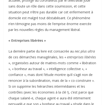
actuelle, protégé du coronavirus par le télétravail joue
sans doute un rôle dans cette soumission, et cette
situation peut n’être pas durable car cet enfermement à
domicile est malgré tout déstabilisant. Ce phénomène
n’en témoigne pas moins de l’emprise énorme exercée
par les nouvelles règles du management libéral.
« Entreprises libérées »
La dernière partie du livre est consacrée au
nec plus ultra
de ces démarches managériales, les «
entreprises libérées
», organisées autour de maitres-mots comme « libération
», « bonheur au travail », « intelligence collective », «
confiance », mais dont l’étude montre qu’il s’agit non de
renoncer à la subordination, mais de la « co-construire ».
Si on supprime les hiérarchies intermédiaires et les
contrôles (avec les économies à la clé !), c’est parce que
chaque salarié-e, chaque agent-e aura été intimement
persuadé-e que son « bonheur au travail » réside dans le