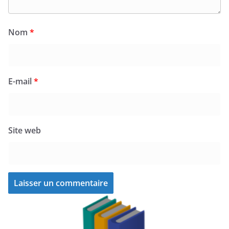
Nom
*
E-mail
*
Site web