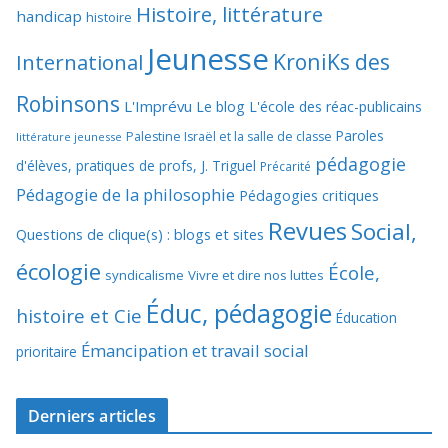
Histoire, littérature
handicap
histoire
Jeunesse
KroniKs des
International
Robinsons
L'Imprévu
Le blog L'école des réac-publicains
Paroles
Palestine Israël et la salle de classe
littérature jeunesse
pédagogie
d'élèves, pratiques de profs, J. Triguel
Précarité
Pédagogie de la philosophie
Pédagogies critiques
Revues
Social,
Questions de clique(s) : blogs et sites
écologie
École,
syndicalisme
Vivre et dire nos luttes
Éduc, pédagogie
histoire et Cie
Éducation
Émancipation et travail social
prioritaire
Derniers articles