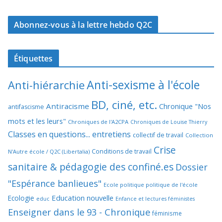
Abonnez-vous à la lettre hebdo Q2C
Étiquettes
Anti-sexisme à l'école
Anti-hiérarchie
BD, ciné, etc.
Antiracisme
Chronique "Nos
antifascisme
mots et les leurs"
Chroniques de l'A2CPA
Chroniques de Louise Thierry
Classes en questions... entretiens
collectif de travail
Collection
Crise
Conditions de travail
N'Autre école / Q2C (Libertalia)
sanitaire & pédagogie des confiné.es
Dossier
"Espérance banlieues"
Ecole politique politique de l'école
Education nouvelle
Ecologie
educ
Enfance et lectures féministes
Enseigner dans le 93 - Chronique
féminisme