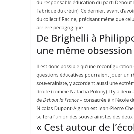
du responsable éducation du parti Debout la
Fabrique du crétin). Ce dernier, avant d’av
du collectif Racine, précisant même que celui
arrière pédagogique.
De Brighelli à Philipp
une même obsession :
Il est donc possible qu’une reconfiguration
questions éducatives pourraient jouer un rô
souverainiste, y accordent aussi une extrêm
droite (comme Natacha Polony). Il y a deux 
de
Debout la France
– consacrée à « l’école d
Nicolas Dupont-Aignan est Jean-Pierre Chev
se fera l’union des souverainistes des deux 
« Cest autour de l’éco