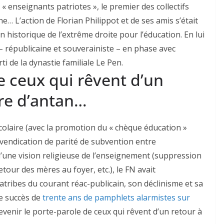
« enseignants patriotes », le premier des collectifs
 L’action de Florian Philippot et de ses amis s’était
n historique de l’extrême droite pour l’éducation. En lui
– républicaine et souverainiste – en phase avec
ti de la dynastie familiale Le Pen.
e ceux qui rêvent d’un
ire d’antan…
colaire (avec la promotion du « chèque éducation »
vendication de parité de subvention entre
 d’une vision religieuse de l’enseignement (suppression
tour des mères au foyer, etc.), le FN avait
tribes du courant réac-publicain, son déclinisme et sa
le succès de
trente ans de pamphlets alarmistes sur
evenir le porte-parole de ceux qui rêvent d’un retour à