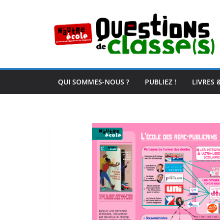
Passer
au
contenu
QUI SOMMES-NOUS ?
PUBLIEZ !
LIVRES 