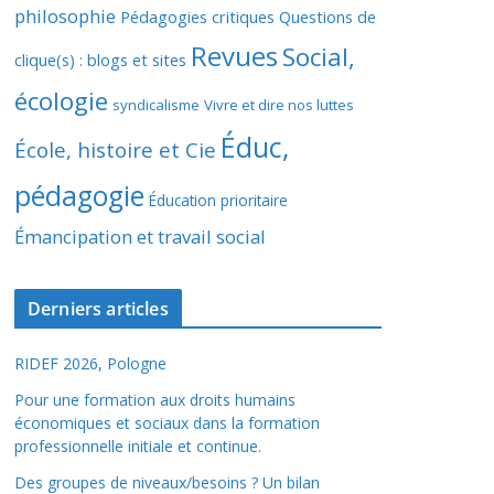
philosophie
Pédagogies critiques
Questions de
Revues
Social,
clique(s) : blogs et sites
écologie
syndicalisme
Vivre et dire nos luttes
Éduc,
École, histoire et Cie
pédagogie
Éducation prioritaire
Émancipation et travail social
Derniers articles
RIDEF 2026, Pologne
Pour une formation aux droits humains
économiques et sociaux dans la formation
professionnelle initiale et continue.
Des groupes de niveaux/besoins ? Un bilan