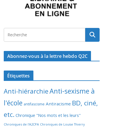
Abonnez-vous à la lettre hebdo Q2C
Étiquettes
Anti-sexisme à
Anti-hiérarchie
l'école
BD, ciné,
Antiracisme
antifascisme
etc.
Chronique "Nos mots et les leurs"
Chroniques de l'A2CPA
Chroniques de Louise Thierry