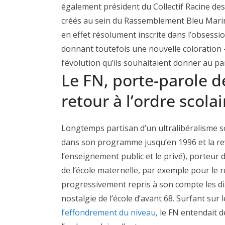
également président du Collectif Racine des 
créés au sein du Rassemblement Bleu Marine…
en effet résolument inscrite dans l’obsessio
donnant toutefois une nouvelle coloration 
l’évolution qu’ils souhaitaient donner au par
Le FN, porte-parole d
retour à l’ordre scola
Longtemps partisan d’un ultralibéralisme s
dans son programme jusqu’en 1996 et la re
l’enseignement public et le privé), porteur
de l’école maternelle, par exemple pour le re
progressivement repris à son compte les dia
nostalgie de l’école d’avant 68. Surfant sur 
l’effondrement du niveau,
le FN entendait d