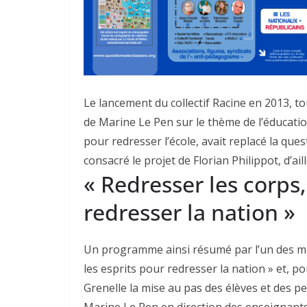
Le lancement du collectif Racine en 2013, 
de Marine Le Pen sur le thème de l’éducat
pour redresser l’école, avait replacé la qu
consacré le projet de Florian Philippot, d’ail
« Redresser les corps,
redresser la nation »
Un programme ainsi résumé par l’un des mem
les esprits pour redresser la nation » et, po
Grenelle la mise au pas des élèves et des pe
Marine Le Pen en direction des enseignants, 