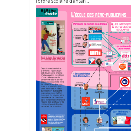
l’ordre scolaire d’antan…