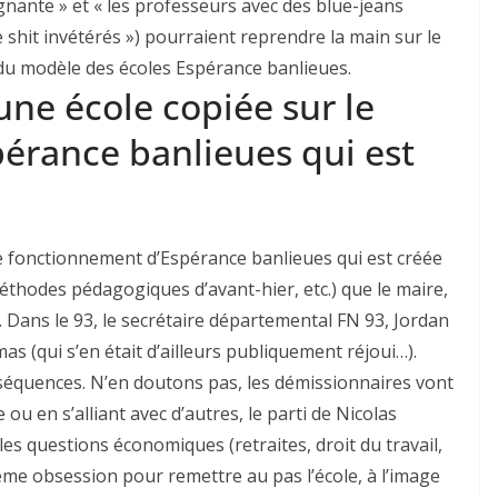
gnante » et « les professeurs avec des blue-jeans
 shit invétérés ») pourraient reprendre la main sur le
du modèle des écoles Espérance banlieues.
 une école copiée sur le
érance banlieues qui est
 le fonctionnement d’Espérance banlieues qui est créée
thodes pédagogiques d’avant-hier, etc.) que le maire,
Dans le 93, le secrétaire départemental FN 93, Jordan
as (qui s’en était d’ailleurs publiquement réjoui…).
nséquences. N’en doutons pas, les démissionnaires vont
u en s’alliant avec d’autres, le parti de Nicolas
s questions économiques (retraites, droit du travail,
même obsession pour remettre au pas l’école, à l’image