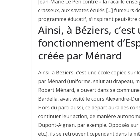
Jean-Marie Le Pen contre « la racaille ensei
crasseux, aux savates éculés […] fumeurs de
programme éducatif, s’inspirant peut-être 
Ainsi, à Béziers, c’est
fonctionnement d’Esp
créée par Ménard
Ainsi, à Béziers, c’est une école copiée sur
par Ménard (uniforme, salut au drapeau, mé
Robert Ménard, a ouvert dans sa commune. 
Bardella, avait visité le cours Alexandre-Dum
Hors du parti aussi, ce départ aura des co
continuer leur action, de manière autonome o
Dupont-Aignan, par exemple. Opposés sur le
etc.), ils se retrouvent cependant dans la 