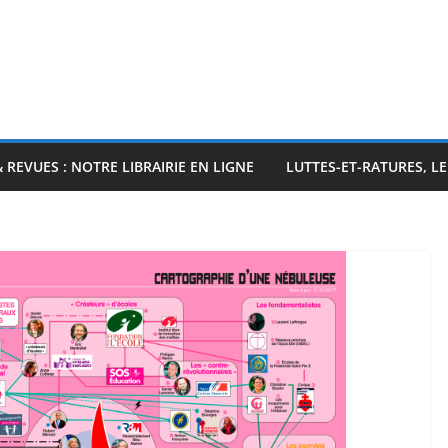
& REVUES : NOTRE LIBRAIRIE EN LIGNE
LUTTES-ET-RATURES, L