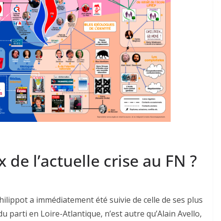
x de l’actuelle crise au FN ?
hilippot a immédiatement été suivie de celle de ses plus
du parti en Loire-Atlantique, n’est autre qu’Alain Avello,