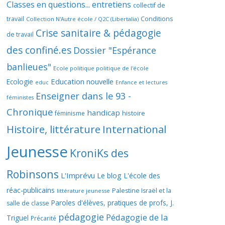
Classes en questions... entretiens
collectif de
travail
Conditions
Collection N'Autre école / Q2C (Libertalia)
Crise sanitaire & pédagogie
de travail
des confiné.es
Dossier "Espérance
banlieues"
Ecole politique politique de l'école
Education nouvelle
Ecologie
educ
Enfance et lectures
Enseigner dans le 93 -
féministes
Chronique
handicap
histoire
féminisme
Histoire, littérature
International
Jeunesse
KroniKs des
Robinsons
L'Imprévu
Le blog L'école des
réac-publicains
Palestine Israël et la
littérature jeunesse
Paroles d'élèves, pratiques de profs, J.
salle de classe
pédagogie
Pédagogie de la
Triguel
Précarité