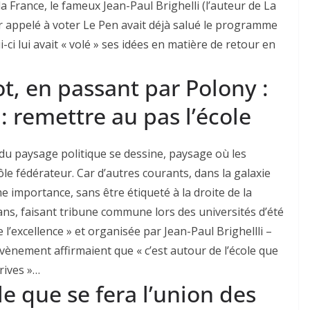
 France, le fameux Jean-Paul Brighelli (l’auteur de La
oir appelé à voter Le Pen avait déjà salué le programme
-ci lui avait « volé » ses idées en matière de retour en
ot, en passant par Polony :
 remettre au pas l’école
 du paysage politique se dessine, paysage où les
le fédérateur. Car d’autres courants, dans la galaxie
e importance, sans être étiqueté à la droite de la
ans, faisant tribune commune lors des universités d’été
e l’excellence » et organisée par Jean-Paul Brighellli –
ènement affirmaient que « c’est autour de l’école que
rives »…
le que se fera l’union des