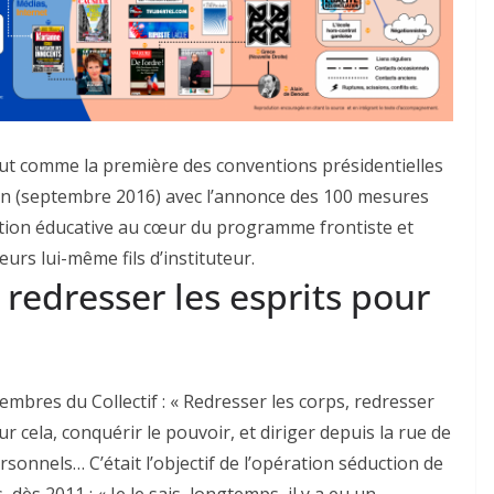
tout comme la première des conventions présidentielles
ion (septembre 2016) avec l’annonce des 100 mesures
estion éducative au cœur du programme frontiste et
leurs lui-même fils d’instituteur.
 redresser les esprits pour
bres du Collectif : « Redresser les corps, redresser
ur cela, conquérir le pouvoir, et diriger depuis la rue de
rsonnels… C’était l’objectif de l’opération séduction de
dès 2011 : « Je le sais, longtemps, il y a eu un