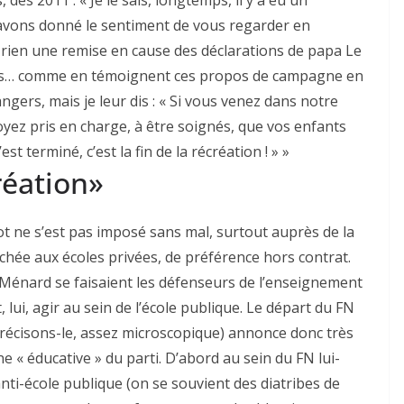
vons donné le sentiment de vous regarder en
n rien une remise en cause des déclarations de papa Le
grés… comme en témoignent ces propos de campagne en
angers, mais je leur dis : « Si vous venez dans notre
yez pris en charge, à être soignés, que vos enfants
 terminé, c’est la fin de la récréation ! » »
création»
t ne s’est pas imposé sans mal, surtout auprès de la
chée aux écoles privées, de préférence hors contrat.
énard se faisaient les défenseurs de l’enseignement
t, lui, agir au sein de l’école publique. Le départ du FN
(précisons-le, assez microscopique) annonce donc très
 « éducative » du parti. D’abord au sein du FN lui-
i-école publique (on se souvient des diatribes de