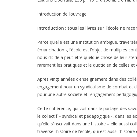
Introduction de l’ouvrage
Introduction : tous les livres sur l’école ne ra
Parce qu’elle est une institution ambiguë, traver
émancipation -, l’école est l’objet de multiples 
nous dit déjà peut-être quelque chose de leur stéril
rarement les pratiques et le quotidien de celles et 
Après vingt années d’enseignement dans des collèg
engagement pour un syndicalisme de combat et de r
pour une autre société et l’engagement pédagogi
Cette cohérence, qui voit dans le partage des savo
le collectif – syndical et pédagogique -, dans les é
qu’elle s’inscrivait dans une histoire – elle aussi 
traversé l’histoire de l’école, qui est aussi l’histo