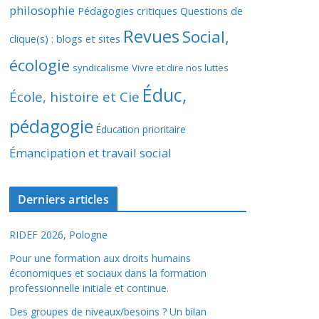
philosophie
Pédagogies critiques
Questions de
Revues
Social,
clique(s) : blogs et sites
écologie
syndicalisme
Vivre et dire nos luttes
Éduc,
École, histoire et Cie
pédagogie
Éducation prioritaire
Émancipation et travail social
Derniers articles
RIDEF 2026, Pologne
Pour une formation aux droits humains
économiques et sociaux dans la formation
professionnelle initiale et continue.
Des groupes de niveaux/besoins ? Un bilan