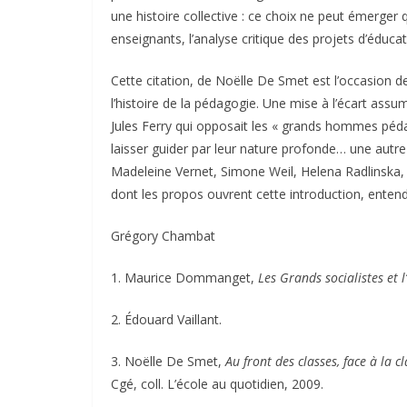
une histoire collective : ce choix ne peut émerger
enseignants, l’analyse critique des projets d’éduca
Cette citation, de Noëlle De Smet est l’occasion 
l’histoire de la pédagogie. Une mise à l’écart assum
Jules Ferry qui opposait les « grands hommes pédago
laisser guider par leur nature profonde… une autre
Madeleine Vernet, Simone Weil, Helena Radlinska
dont les propos ouvrent cette introduction, enten
Grégory Chambat
1. Maurice Dommanget,
Les Grands socialistes et l
2. Édouard Vaillant.
3. Noëlle De Smet,
Au front des classes, face à la cl
Cgé, coll. L’école au quotidien, 2009.