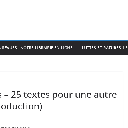
& REVUES : NOTRE LIBRAIRIE EN LIGNE
LUTTES-ET-RATURES, L
s – 25 textes pour une autre
roduction)