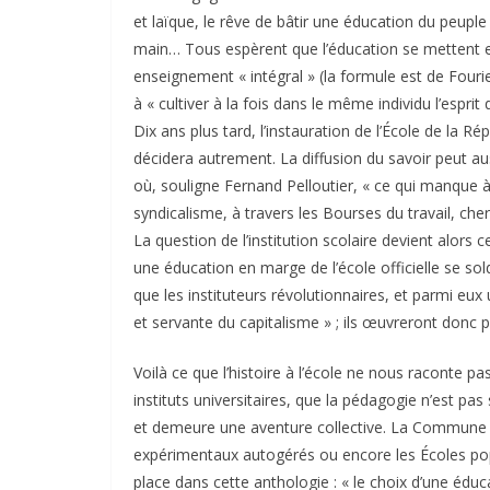
et laïque, le rêve de bâtir une éducation du peuple
main… Tous espèrent que l’éducation se mettent e
enseignement « intégral » (la formule est de Four
à « cultiver à la fois dans le même individu l’esprit
Dix ans plus tard, l’instauration de l’École de la
décidera autrement. La diffusion du savoir peut au
où, souligne Fernand Pelloutier, « ce qui manque à 
syndicalisme, à travers les Bourses du travail, cher
La question de l’institution scolaire devient alors c
une éducation en marge de l’école officielle se sold
que les instituteurs révolutionnaires, et parmi eux 
et servante du capitalisme » ; ils œuvreront donc p
Voilà ce que l’histoire à l’école ne nous raconte 
instituts universitaires, que la pédagogie n’est pa
et demeure une aventure collective. La Commune d
expérimentaux autogérés ou encore les Écoles pop
place dans cette anthologie : « le choix d’une éduca