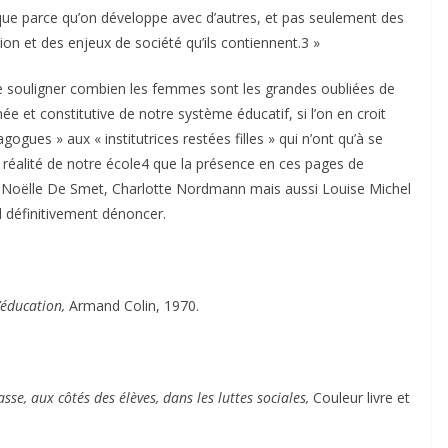
 que parce qu’on développe avec d’autres, et pas seulement des
tion et des enjeux de société qu’ils contiennent.3 »
de souligner combien les femmes sont les grandes oubliées de
ée et constitutive de notre système éducatif, si l’on en croit
gues » aux « institutrices restées filles » qui n’ont qu’à se
 réalité de notre école4 que la présence en ces pages de
, Noëlle De Smet, Charlotte Nordmann mais aussi Louise Michel
d définitivement dénoncer.
’éducation,
Armand Colin, 1970.
asse, aux côtés des élèves, dans les luttes sociales,
Couleur livre et