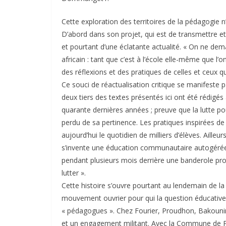
Cette exploration des territoires de la pédagogie n’
D’abord dans son projet, qui est de transmettre et
et pourtant d’une éclatante actualité. « On ne dema
africain : tant que c’est à l’école elle-même que l’
des réflexions et des pratiques de celles et ceux q
Ce souci de réactualisation critique se manifeste p
deux tiers des textes présentés ici ont été rédigé
quarante dernières années ; preuve que la lutte po
perdu de sa pertinence. Les pratiques inspirées de
aujourd’hui le quotidien de milliers d’élèves. Ailleu
s’invente une éducation communautaire autogérée. 
pendant plusieurs mois derrière une banderole pro
lutter ».
Cette histoire s’ouvre pourtant au lendemain de l
mouvement ouvrier pour qui la question éducative 
« pédagogues ». Chez Fourier, Proudhon, Bakounine
et un engagement militant. Avec la Commune de Pa