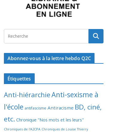
Abonnez-vous à la lettre hebdo Q2C
Étiquettes
Anti-sexisme à
Anti-hiérarchie
l'école
BD, ciné,
Antiracisme
antifascisme
etc.
Chronique "Nos mots et les leurs"
Chroniques de l'A2CPA
Chroniques de Louise Thierry