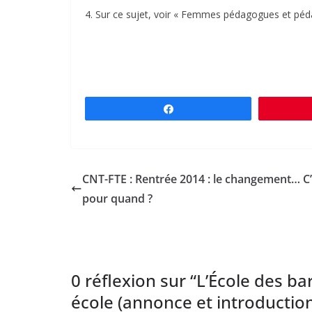
4. Sur ce sujet, voir « Femmes pédagogues et p
Partagez
CNT-FTE : Rentrée 2014 : le changement… C’
pour quand ?
0 réflexion sur “
L’École des ba
école (annonce et introductio