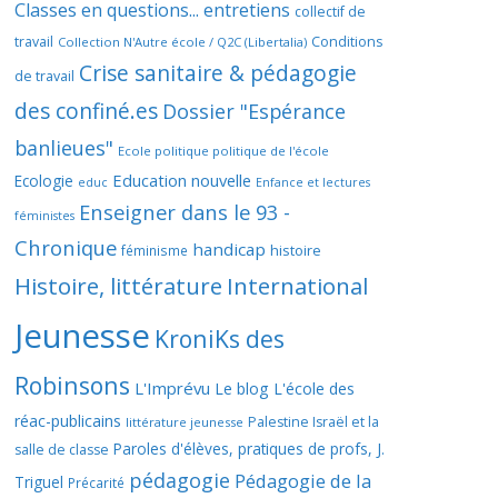
Classes en questions... entretiens
collectif de
travail
Conditions
Collection N'Autre école / Q2C (Libertalia)
Crise sanitaire & pédagogie
de travail
des confiné.es
Dossier "Espérance
banlieues"
Ecole politique politique de l'école
Education nouvelle
Ecologie
educ
Enfance et lectures
Enseigner dans le 93 -
féministes
Chronique
handicap
histoire
féminisme
Histoire, littérature
International
Jeunesse
KroniKs des
Robinsons
L'Imprévu
Le blog L'école des
réac-publicains
Palestine Israël et la
littérature jeunesse
Paroles d'élèves, pratiques de profs, J.
salle de classe
pédagogie
Pédagogie de la
Triguel
Précarité