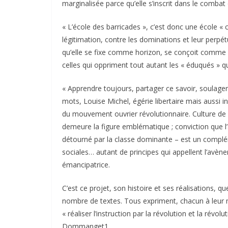
marginalisée parce qu’elle s’inscrit dans le comba
« L’école des barricades », c’est donc une école « c
légitimation, contre les dominations et leur perpét
qu’elle se fixe comme horizon, se conçoit comme u
celles qui oppriment tout autant les « éduqués » q
« Apprendre toujours, partager ce savoir, soulager 
mots, Louise Michel, égérie libertaire mais aussi 
du mouvement ouvrier révolutionnaire. Culture de 
demeure la figure emblématique ; conviction que l’
détourné par la classe dominante – est un complé
sociales… autant de principes qui appellent l’avèn
émancipatrice.
C’est ce projet, son histoire et ses réalisations, que
nombre de textes. Tous expriment, chacun à leur
« réaliser l’instruction par la révolution et la révo
Dommanget1.