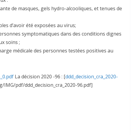
isante de masques, gels hydro-alcooliques, et tenues de
les d’avoir été exposées au virus;
personnes symptomatiques dans des conditions dignes
ux soins ;
 charge médicale des personnes testées positives au
_0.pdf
La décision 2020 -96 : [
ddd_decision_cra_2020-
g/IMG/pdf/ddd_decision_cra_2020-96.pdf]