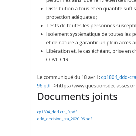
Distribution à tous et en quantité suff
protection adéquates ;
Tests de toutes les personnes susceptib
Isolement systématique de toutes les 
et de nature à garantir un plein accès a
Libération et, le cas échéant, prise en
COVID-19.
Le communiqué du 18 avril :
cp1804_ddd-cra
96.pdf
->https://www.questionsdeclasses.or
Documents joints
cp1804_ddd-cra_0.pdf
ddd_decision_cra_2020-96.pdf