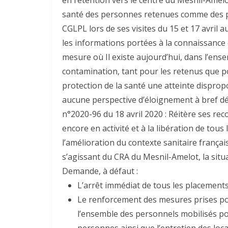
santé des personnes retenues comme des per
CGLPL lors de ses visites du 15 et 17 avril
les informations portées à la connaissance 
mesure où Il existe aujourd’hui, dans l’ens
contamination, tant pour les retenus que pou
protection de la santé une atteinte disprop
aucune perspective d’éloignement à bref dél
n°2020-96 du 18 avril 2020 : Réitère ses r
encore en activité et à la libération de tou
l’amélioration du contexte sanitaire frança
s’agissant du CRA du Mesnil-Amelot, la situ
Demande, à défaut :
L’arrêt immédiat de tous les placements
Le renforcement des mesures prises po
l’ensemble des personnels mobilisés pour
personnes ainsi que l’entretien des loca