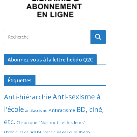
Abonnez-vous à la lettre hebdo Q2C
Étiquettes
Anti-sexisme à
Anti-hiérarchie
l'école
BD, ciné,
Antiracisme
antifascisme
etc.
Chronique "Nos mots et les leurs"
Chroniques de l'A2CPA
Chroniques de Louise Thierry