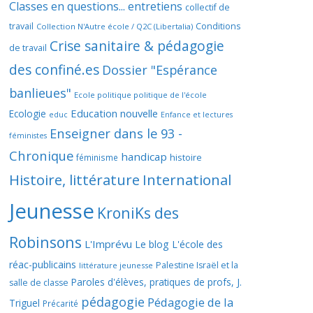
Classes en questions... entretiens
collectif de
travail
Conditions
Collection N'Autre école / Q2C (Libertalia)
Crise sanitaire & pédagogie
de travail
des confiné.es
Dossier "Espérance
banlieues"
Ecole politique politique de l'école
Education nouvelle
Ecologie
educ
Enfance et lectures
Enseigner dans le 93 -
féministes
Chronique
handicap
histoire
féminisme
Histoire, littérature
International
Jeunesse
KroniKs des
Robinsons
L'Imprévu
Le blog L'école des
réac-publicains
Palestine Israël et la
littérature jeunesse
Paroles d'élèves, pratiques de profs, J.
salle de classe
pédagogie
Pédagogie de la
Triguel
Précarité