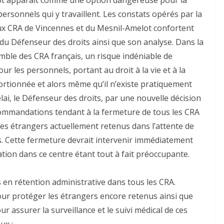
sonnels qui y travaillent. Les constats opérés par la
 aux CRA de Vincennes et du Mesnil-Amelot confortent
du Défenseur des droits ainsi que son analyse. Dans la
emble des CRA français, un risque indéniable de
r les personnels, portant au droit à la vie et à la
ortionnée et alors même qu’il n’existe pratiquement
ai, le Défenseur des droits, par une nouvelle décision
ecommandations tendant à la fermeture de tous les CRA
s les étrangers actuellement retenus dans l’attente de
is. Cette fermeture devrait intervenir immédiatement
ation dans ce centre étant tout à fait préoccupante.
 en rétention administrative dans tous les CRA.
ur protéger les étrangers encore retenus ainsi que
 assurer la surveillance et le suivi médical de ces
ux :