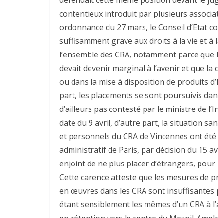
contentieux introduit par plusieurs associa
ordonnance du 27 mars, le Conseil d’Etat con
suffisamment grave aux droits à la vie et à 
l’ensemble des CRA, notamment parce que 
devait devenir marginal à l’avenir et que la
ou dans la mise à disposition de produits d’
part, les placements se sont poursuivis dan
d’ailleurs pas contesté par le ministre de l
date du 9 avril, d’autre part, la situation s
et personnels du CRA de Vincennes ont été t
administratif de Paris, par décision du 15 av
enjoint de ne plus placer d’étrangers, pour
Cette carence atteste que les mesures de pro
en œuvres dans les CRA sont insuffisantes 
étant sensiblement les mêmes d’un CRA à l’a
en rétention vers le centre du Mesnil-Ame