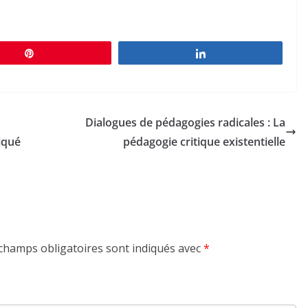
Épingle
Partagez
Dialogues de pédagogies radicales : La
iqué
pédagogie critique existentielle
champs obligatoires sont indiqués avec
*