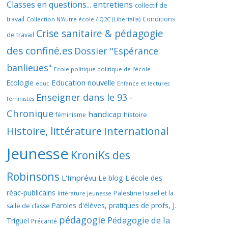
Classes en questions... entretiens
collectif de
travail
Conditions
Collection N'Autre école / Q2C (Libertalia)
Crise sanitaire & pédagogie
de travail
des confiné.es
Dossier "Espérance
banlieues"
Ecole politique politique de l'école
Education nouvelle
Ecologie
educ
Enfance et lectures
Enseigner dans le 93 -
féministes
Chronique
handicap
histoire
féminisme
Histoire, littérature
International
Jeunesse
KroniKs des
Robinsons
L'Imprévu
Le blog L'école des
réac-publicains
Palestine Israël et la
littérature jeunesse
Paroles d'élèves, pratiques de profs, J.
salle de classe
pédagogie
Pédagogie de la
Triguel
Précarité