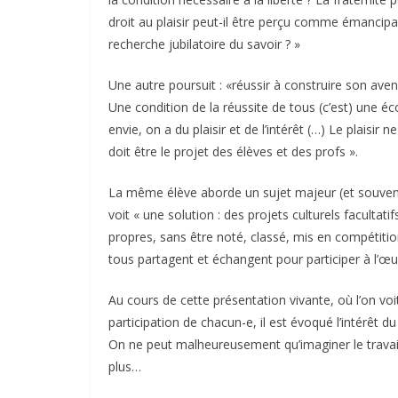
droit au plaisir peut-il être perçu comme émancipa
recherche jubilatoire du savoir ? »
Une autre poursuit : «réussir à construire son aven
Une condition de la réussite de tous (c’est) une éc
envie, on a du plaisir et de l’intérêt (…) Le plaisir 
doit être le projet des élèves et des profs ».
La même élève aborde un sujet majeur (et souvent 
voit « une solution : des projets culturels facultat
propres, sans être noté, classé, mis en compétition,
tous partagent et échangent pour participer à l’
Au cours de cette présentation vivante, où l’on voi
participation de chacun-e, il est évoqué l’intérêt 
On ne peut malheureusement qu’imaginer le travail i
plus…