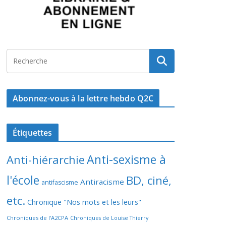
Abonnez-vous à la lettre hebdo Q2C
Étiquettes
Anti-sexisme à
Anti-hiérarchie
l'école
BD, ciné,
Antiracisme
antifascisme
etc.
Chronique "Nos mots et les leurs"
Chroniques de l'A2CPA
Chroniques de Louise Thierry