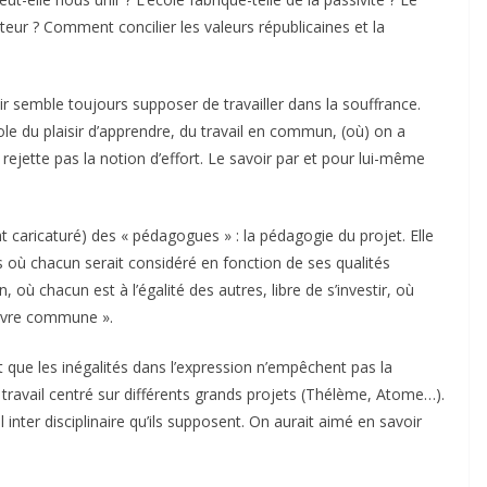
teur ? Comment concilier les valeurs républicaines et la
ir semble toujours supposer de travailler dans la souffrance.
ole du plaisir d’apprendre, du travail en commun, (où) on a
ne rejette pas la notion d’effort. Le savoir par et pour lui-même
caricaturé) des « pédagogues » : la pédagogie du projet. Elle
ifs où chacun serait considéré en fonction de ses qualités
 où chacun est à l’égalité des autres, libre de s’investir, où
œuvre commune ».
t que les inégalités dans l’expression n’empêchent pas la
du travail centré sur différents grands projets (Thélème, Atome…).
nter disciplinaire qu’ils supposent. On aurait aimé en savoir