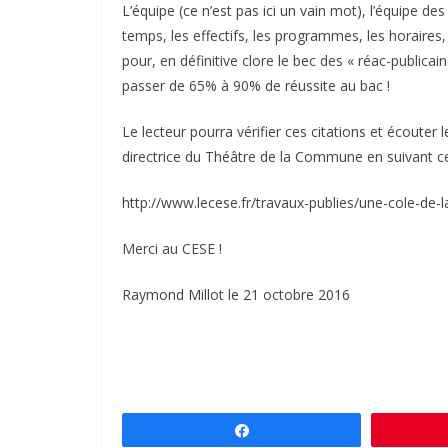
L’équipe (ce n’est pas ici un vain mot), l’équipe de
temps, les effectifs, les programmes, les horaires, l
pour, en définitive clore le bec des « réac-publicai
passer de 65% à 90% de réussite au bac !
Le lecteur pourra vérifier ces citations et écouter
directrice du Théâtre de la Commune en suivant ce 
http://www.lecese.fr/travaux-publies/une-cole-de-l
Merci au CESE !
Raymond Millot le 21 octobre 2016
Partagez