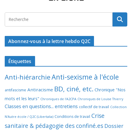
Abonnez-vous à la lettre hebdo Q2C
Étiquettes
Anti-sexisme à l'école
Anti-hiérarchie
BD, ciné, etc.
Antiracisme
Chronique "Nos
antifascisme
mots et les leurs"
Chroniques de l'A2CPA
Chroniques de Louise Thierry
Classes en questions... entretiens
collectif de travail
Collection
Crise
Conditions de travail
N'Autre école / Q2C (Libertalia)
sanitaire & pédagogie des confiné.es
Dossier