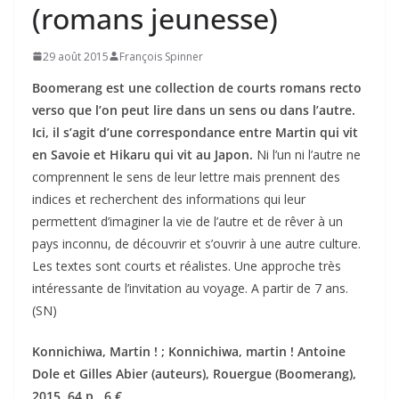
(romans jeunesse)
29 août 2015
François Spinner
Boomerang est une collection de courts romans recto
verso que l’on peut lire dans un sens ou dans l’autre.
Ici, il s’agit d’une correspondance entre Martin qui vit
en Savoie et Hikaru qui vit au Japon.
Ni l’un ni l’autre ne
comprennent le sens de leur lettre mais prennent des
indices et recherchent des informations qui leur
permettent d’imaginer la vie de l’autre et de rêver à un
pays inconnu, de découvrir et s’ouvrir à une autre culture.
Les textes sont courts et réalistes. Une approche très
intéressante de l’invitation au voyage. A partir de 7 ans.
(SN)
Konnichiwa, Martin ! ; Konnichiwa, martin ! Antoine
Dole et Gilles Abier (auteurs), Rouergue (Boomerang),
2015, 64 p., 6 €.