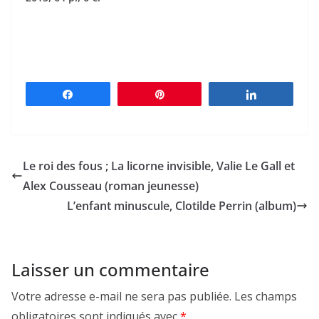
Partagez
Épingle
Partagez
Le roi des fous ; La licorne invisible, Valie Le Gall et
Alex Cousseau (roman jeunesse)
L’enfant minuscule, Clotilde Perrin (album)
Laisser un commentaire
Votre adresse e-mail ne sera pas publiée.
Les champs
obligatoires sont indiqués avec
*