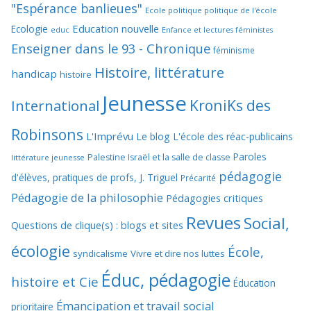
"Espérance banlieues"
Ecole politique politique de l'école
Education nouvelle
Ecologie
educ
Enfance et lectures féministes
Enseigner dans le 93 - Chronique
féminisme
Histoire, littérature
handicap
histoire
Jeunesse
KroniKs des
International
Robinsons
L'Imprévu
Le blog L'école des réac-publicains
Paroles
Palestine Israël et la salle de classe
littérature jeunesse
pédagogie
d'élèves, pratiques de profs, J. Triguel
Précarité
Pédagogie de la philosophie
Pédagogies critiques
Revues
Social,
Questions de clique(s) : blogs et sites
écologie
École,
syndicalisme
Vivre et dire nos luttes
Éduc, pédagogie
histoire et Cie
Éducation
Émancipation et travail social
prioritaire