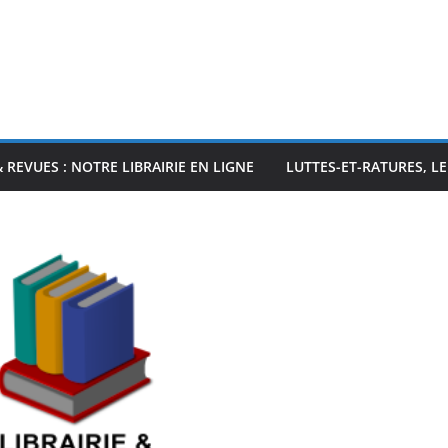
& REVUES : NOTRE LIBRAIRIE EN LIGNE
LUTTES-ET-RATURES, L