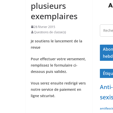
plusieurs
exemplaires
28 février 2015
Questions de classe(s)
Je soutiens le lancement de la
revue
Abonn
hebd
Pour effectuer votre versement,
remplissez le formulaire ci-
dessous puis validez.
Étiqu
Vous serez ensuite redirigé vers
Anti
notre service de paiement en
sexi
ligne sécurisé.
antifasc