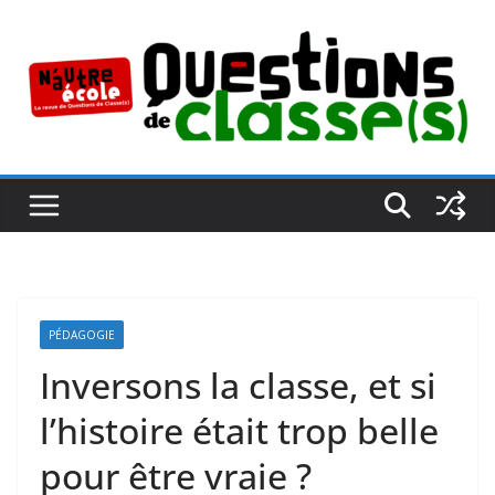
Passer
au
contenu
PÉDAGOGIE
Inversons la classe, et si
l’histoire était trop belle
pour être vraie ?