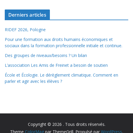
Derniers articles
RIDEF 2026, Pologne
Pour une formation aux droits humains économiques et
sociaux dans la formation professionnelle initiale et continue.
Des groupes de niveaux/besoins ? Un bilan
L’association Les Amis de Freinet a besoin de soutien
École et Écologie. Le dérèglement climatique. Comment en
parler et agir avec les élèves ?
Copyright © 2026
. Tous droits réservés.
Theme
ColorMag
par ThemeGrill. Propulsé par
WordPress
.