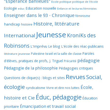
"Espérance banlieues"
Ecole politique politique de l'école
Education nouvelle
Ecologie
educ
Enfance et lectures féministes
Enseigner dans le 93 - Chronique
féminisme
Histoire, littérature
handicap
histoire
Jeunesse
KroniKs des
International
Robinsons
L'Imprévu
Le blog L'école des réac-publicains
Paroles
Palestine Israël et la salle de classe
littérature jeunesse
pédagogie
d'élèves, pratiques de profs, J. Triguel
Précarité
Pédagogie de la philosophie
Pédagogies critiques
Revues
Social,
Questions de clique(s) : blogs et sites
écologie
École,
syndicalisme
Vivre et dire nos luttes
Éduc, pédagogie
histoire et Cie
Éducation
Émancipation et travail social
prioritaire