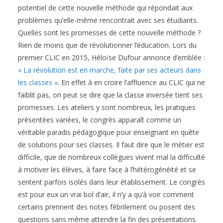
potentiel de cette nouvelle méthode qui répondait aux
problèmes qu’elle-même rencontrait avec ses étudiants.
Quelles sont les promesses de cette nouvelle méthode ?
Rien de moins que de révolutionner l’éducation. Lors du
premier CLIC en 2015, Héloïse Dufour annonce d’emblée :
« La révolution est en marche, faite par ses acteurs dans
les classes »
. En effet à en croire l’affluence au CLIC qui ne
faiblit pas, on peut se dire que la classe inversée tient ses
promesses. Les ateliers y sont nombreux, les pratiques
présentées variées, le congrès apparaît comme un
véritable paradis pédagogique pour enseignant en quête
de solutions pour ses classes. Il faut dire que le métier est
difficile, que de nombreux collègues vivent mal la difficulté
à motiver les élèves, à faire face à l’hétérogénéité et se
sentent parfois isolés dans leur établissement. Le congrès
est pour eux un vrai bol d’air, il n’y a qu’à voir comment
certains prennent des notes fébrilement ou posent des
questions sans même attendre la fin des présentations.