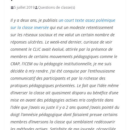
5 juillet 2019
Questions de classe(s)
Il y a deux ans, je publiais
un court texte assez polémique
sur la classe inversée
qui eut un modeste retentissement
sur les réseaux sociaux et me valut un certain nombre de
réponses ulcérées. Le week-end dernier, curieuse de voir
comment le CLIC avait évolué, attirée par la présence de
membres de certains mouvements pédagogiques comme le
CRAP, l’ICEM ou la pédagogie institutionnelle, je me suis
décidée à m’y rendre. J’ai été conquise par l’enthousiasme
communicatif des participants et par la richesse des
pratiques pédagogiques présentées. Le fait que l’idée même
d’inverser la classe ait quasiment disparu au bénéfice d’une
mise en avant des pédagogies actives m’a confortée dans
l’idée que j’avais vu juste il y a 2 ans quand j’avais pointé du
doigt l’amnésie pédagogique dont faisaient preuve certains
membres d’Inversons la classe qui semblaient redécouvrir
les méthodes actives. Satisfaite de ma journée, réconciliée