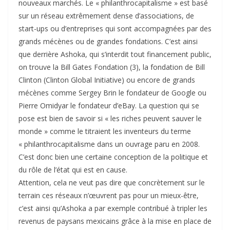
nouveaux marchés. Le « philanthrocapitalisme » est basé
sur un réseau extrêmement dense d’associations, de
start-ups ou d’entreprises qui sont accompagnées par des
grands mécènes ou de grandes fondations. C’est ainsi
que derrière Ashoka, qui s’interdit tout financement public,
on trouve la Bill Gates Fondation (3), la fondation de Bill
Clinton (Clinton Global Initiative) ou encore de grands
mécènes comme Sergey Brin le fondateur de Google ou
Pierre Omidyar le fondateur d’eBay. La question qui se
pose est bien de savoir si « les riches peuvent sauver le
monde » comme le titraient les inventeurs du terme
« philanthrocapitalisme dans un ouvrage paru en 2008.
C’est donc bien une certaine conception de la politique et
du rôle de l’état qui est en cause.
Attention, cela ne veut pas dire que concrètement sur le
terrain ces réseaux n’œuvrent pas pour un mieux-être,
c’est ainsi qu’Ashoka a par exemple contribué à tripler les
revenus de paysans mexicains grâce à la mise en place de