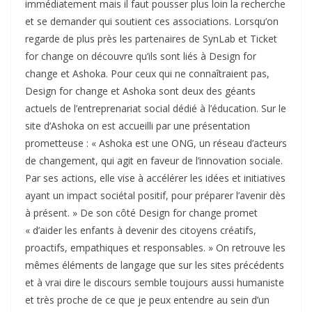
immédiatement mais il faut pousser plus loin la recherche
et se demander qui soutient ces associations. Lorsqu’on
regarde de plus près les partenaires de SynLab et Ticket
for change on découvre qu’ils sont liés à Design for
change et Ashoka. Pour ceux qui ne connaîtraient pas,
Design for change et Ashoka sont deux des géants
actuels de l’entreprenariat social dédié à l’éducation. Sur le
site d’Ashoka on est accueilli par une présentation
prometteuse : « Ashoka est une ONG, un réseau d’acteurs
de changement, qui agit en faveur de l’innovation sociale.
Par ses actions, elle vise à accélérer les idées et initiatives
ayant un impact sociétal positif, pour préparer l’avenir dès
à présent. » De son côté Design for change promet
« d’aider les enfants à devenir des citoyens créatifs,
proactifs, empathiques et responsables. » On retrouve les
mêmes éléments de langage que sur les sites précédents
et à vrai dire le discours semble toujours aussi humaniste
et très proche de ce que je peux entendre au sein d’un