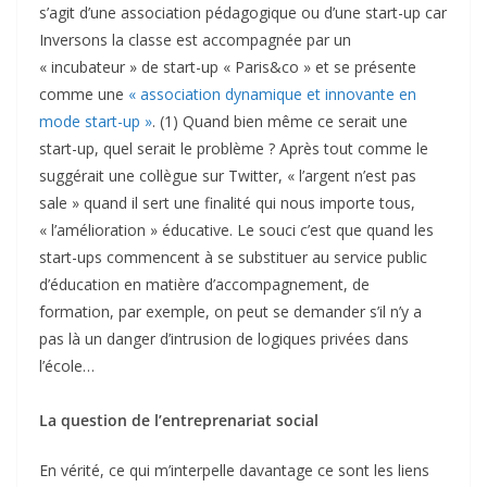
s’agit d’une association pédagogique ou d’une start-up car
Inversons la classe est accompagnée par un
« incubateur » de start-up « Paris&co » et se présente
comme une
« association dynamique et innovante en
mode start-up »
. (1) Quand bien même ce serait une
start-up, quel serait le problème ? Après tout comme le
suggérait une collègue sur Twitter, « l’argent n’est pas
sale » quand il sert une finalité qui nous importe tous,
« l’amélioration » éducative. Le souci c’est que quand les
start-ups commencent à se substituer au service public
d’éducation en matière d’accompagnement, de
formation, par exemple, on peut se demander s’il n’y a
pas là un danger d’intrusion de logiques privées dans
l’école…
La question de l’entreprenariat social
En vérité, ce qui m’interpelle davantage ce sont les liens