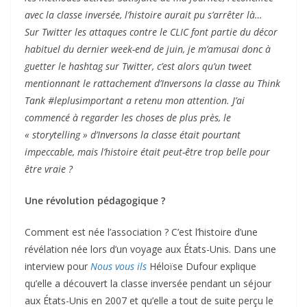
avec la classe inversée, l’histoire aurait pu s’arrêter là…
Sur Twitter les attaques contre le CLIC font partie du décor
habituel du dernier week-end de juin, je m’amusai donc à
guetter le hashtag sur Twitter, c’est alors qu’un tweet
mentionnant le rattachement d’Inversons la classe au
Think
Tank
#leplusimportant a retenu mon attention. J’ai
commencé à regarder les choses de plus près, le
« storytelling » d’Inversons la classe était pourtant
impeccable, mais l’histoire était peut-être trop belle pour
être vraie ?
Une révolution pédagogique ?
Comment est née l’association ? C’est l’histoire d’une
révélation née lors d’un voyage aux États-Unis. Dans une
interview pour
Nous vous ils
Héloïse Dufour explique
qu’elle a découvert la classe inversée pendant un séjour
aux États-Unis en 2007 et qu’elle a tout de suite perçu le