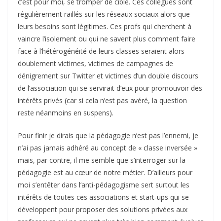
c’est pour moi, se tromper de cible. Ces collègues sont
régulièrement raillés sur les réseaux sociaux alors que
leurs besoins sont légitimes. Ces profs qui cherchent à
vaincre l’isolement ou qui ne savent plus comment faire
face à l’hétérogénéité de leurs classes seraient alors
doublement victimes, victimes de campagnes de
dénigrement sur Twitter et victimes d’un double discours
de l’association qui se servirait d’eux pour promouvoir des
intérêts privés (car si cela n’est pas avéré, la question
reste néanmoins en suspens).
Pour finir je dirais que la pédagogie n’est pas l’ennemi, je
n’ai pas jamais adhéré au concept de « classe inversée »
mais, par contre, il me semble que s’interroger sur la
pédagogie est au cœur de notre métier. D’ailleurs pour
moi s’entêter dans l’anti-pédagogisme sert surtout les
intérêts de toutes ces associations et start-ups qui se
développent pour proposer des solutions privées aux