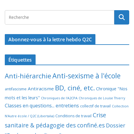
Abonnez-vous à la lettre hebdo Q2C
Étiquettes
Anti-sexisme à l'école
Anti-hiérarchie
BD, ciné, etc.
Antiracisme
Chronique "Nos
antifascisme
mots et les leurs"
Chroniques de l'A2CPA
Chroniques de Louise Thierry
Classes en questions... entretiens
collectif de travail
Collection
Crise
Conditions de travail
N'Autre école / Q2C (Libertalia)
sanitaire & pédagogie des confiné.es
Dossier