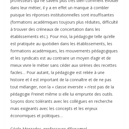
professeurs qui ne savent plus très bien comment évoluer
dans leur métier, il y a en effet un manque à combler
puisque les réponses institutionnelles sont insuffisantes
(formations académiques toujours plus réduites, difficulté
à trouver des créneaux de concertation dans les
établissements etc.). Pour moi, la pédagogie telle qu’elle
est pratiquée au quotidien dans les établissements, les
formations académiques, les mouvements pédagogiques
et les syndicats est au contraire un moyen d’agir et de
mieux vivre le métier sans céder aux sirènes des recettes
faciles… Pour autant, la pédagogie est reliée à une
histoire et il est important de la connaître et de ne pas
tout mélanger, non la « classe inversée » n’est pas de la
pédagogie Freinet même si elle lui emprunte des outils.
Soyons donc tolérants avec les collègues en recherche
mais exigeants avec les concepts et les enjeux
économiques et politiques…
Cécile Morzadec, professeure d’Espagnol