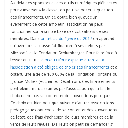
Au-delà des sponsors et des outils numériques plébiscités
pour « inverser » la classe, on peut se poser la question
des financements. On se doute bien qu’avec un
événement de cette ampleur l’association ne peut
fonctionner sur la simple base des cotisations de ses
membres. Dans
un article du
Figaro
de 2017
on apprend
qu’Inversons la classe fut financée à ses débuts par
Microsoft et la Fondation Schlumberger. Pour faire face à
l’essor du CLIC
Héloïse Dufour explique qu’en 2018
l’association a été obligée de tripler ses financements
et a
obtenu une aide de 100 000€ de la Fondation Fontaine du
groupe Mulliez (Auchan et Décathlon). Ces financements
sont pleinement assumés par l’association qui a fait le
choix de ne pas se contenter de subventions publiques.
Ce choix est bien politique puisque d’autres associations
pédagogiques ont choisi de se contenter des subventions
de l’état, des frais d’adhésion de leurs membres et de la
vente de leurs revues. D’ailleurs on peut se demander s’il