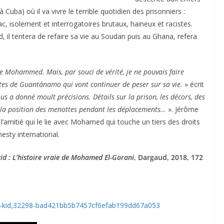
ba) où il va vivre le terrible quotidien des prisonniers :
, isolement et interrogatoires brutaux, haineux et racistes.
, il tentera de refaire sa vie au Soudan puis au Ghana, refera
e Mohammed. Mais, par souci de vérité, je ne pouvais faire
mates de Guantánamo qui vont continuer de peser sur sa vie.
» écrit
a donné moult précisions. Détails sur la prison, les décors, des
u la position des menottes pendant les déplacements…
». Jérôme
’amitié qui le lie avec Mohamed qui touche un tiers des droits
esty international.
d : L’histoire vraie de Mohamed El-Gorani
, Dargaud, 2018, 172
o-kid,32298-bad421bb5b7457cf6efab199dd67a053