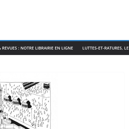
& REVUES : NOTRE LIBRAIRIE EN LIGNE
LUTTES-ET-RATURES, L