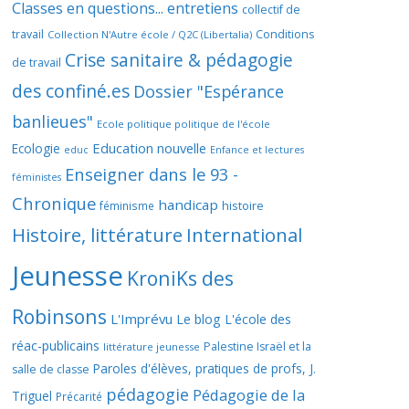
Classes en questions... entretiens
collectif de
travail
Conditions
Collection N'Autre école / Q2C (Libertalia)
Crise sanitaire & pédagogie
de travail
des confiné.es
Dossier "Espérance
banlieues"
Ecole politique politique de l'école
Education nouvelle
Ecologie
educ
Enfance et lectures
Enseigner dans le 93 -
féministes
Chronique
handicap
histoire
féminisme
Histoire, littérature
International
Jeunesse
KroniKs des
Robinsons
L'Imprévu
Le blog L'école des
réac-publicains
Palestine Israël et la
littérature jeunesse
Paroles d'élèves, pratiques de profs, J.
salle de classe
pédagogie
Pédagogie de la
Triguel
Précarité