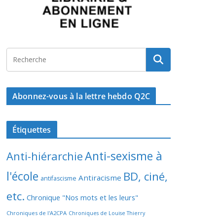
Abonnez-vous à la lettre hebdo Q2C
Étiquettes
Anti-sexisme à
Anti-hiérarchie
l'école
BD, ciné,
Antiracisme
antifascisme
etc.
Chronique "Nos mots et les leurs"
Chroniques de l'A2CPA
Chroniques de Louise Thierry