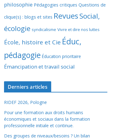
philosophie
Pédagogies critiques
Questions de
Revues
Social,
clique(s) : blogs et sites
écologie
syndicalisme
Vivre et dire nos luttes
Éduc,
École, histoire et Cie
pédagogie
Éducation prioritaire
Émancipation et travail social
Derniers articles
RIDEF 2026, Pologne
Pour une formation aux droits humains
économiques et sociaux dans la formation
professionnelle initiale et continue.
Des groupes de niveaux/besoins ? Un bilan