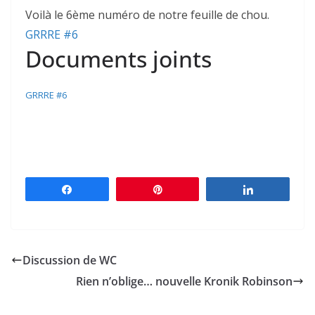
Voilà le 6ème numéro de notre feuille de chou.
GRRRE #6
Documents joints
GRRRE #6
Partagez
Épingle
Partagez
Discussion de WC
Rien n’oblige… nouvelle Kronik Robinson