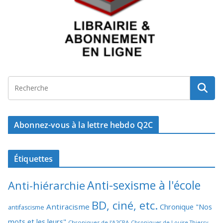
Abonnez-vous à la lettre hebdo Q2C
Étiquettes
Anti-sexisme à l'école
Anti-hiérarchie
BD, ciné, etc.
Antiracisme
Chronique "Nos
antifascisme
mots et les leurs"
Chroniques de l'A2CPA
Chroniques de Louise Thierry