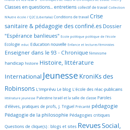
Classes en questions... entretiens
collectif de travail
Collection
Crise
Conditions de travail
N'Autre école / Q2C (Libertalia)
sanitaire & pédagogie des confiné.es
Dossier
"Espérance banlieues"
Ecole politique politique de l'école
Education nouvelle
Ecologie
educ
Enfance et lectures féministes
Enseigner dans le 93 - Chronique
féminisme
Histoire, littérature
handicap
histoire
Jeunesse
KroniKs des
International
Robinsons
L'Imprévu
Le blog L'école des réac-publicains
Paroles
Palestine Israël et la salle de classe
littérature jeunesse
pédagogie
d'élèves, pratiques de profs, J. Triguel
Précarité
Pédagogie de la philosophie
Pédagogies critiques
Revues
Social,
Questions de clique(s) : blogs et sites