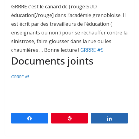
GRRRE
c’est le canard de [rouge]SUD
éducation[/rouge] dans l’académie grenobloise. Il
est écrit par des travailleurs de l’éducation (
enseignants ou non ) pour se réchauffer contre la
sinistrose, faire glousser dans la rue ou les
chaumières … Bonne lecture !
GRRRE #5
Documents joints
GRRRE #5
Partagez
Épingle
Partagez