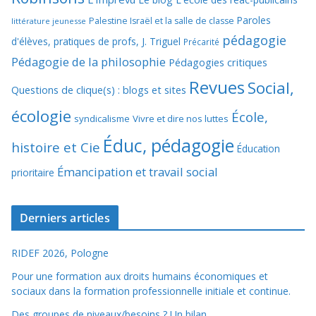
Paroles
Palestine Israël et la salle de classe
littérature jeunesse
pédagogie
d'élèves, pratiques de profs, J. Triguel
Précarité
Pédagogie de la philosophie
Pédagogies critiques
Revues
Social,
Questions de clique(s) : blogs et sites
écologie
École,
syndicalisme
Vivre et dire nos luttes
Éduc, pédagogie
histoire et Cie
Éducation
Émancipation et travail social
prioritaire
Derniers articles
RIDEF 2026, Pologne
Pour une formation aux droits humains économiques et
sociaux dans la formation professionnelle initiale et continue.
Des groupes de niveaux/besoins ? Un bilan