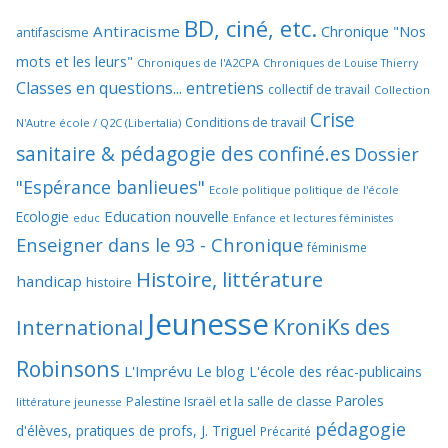
BD, ciné, etc.
Antiracisme
Chronique "Nos
antifascisme
mots et les leurs"
Chroniques de l'A2CPA
Chroniques de Louise Thierry
Classes en questions... entretiens
collectif de travail
Collection
Crise
Conditions de travail
N'Autre école / Q2C (Libertalia)
sanitaire & pédagogie des confiné.es
Dossier
"Espérance banlieues"
Ecole politique politique de l'école
Education nouvelle
Ecologie
educ
Enfance et lectures féministes
Enseigner dans le 93 - Chronique
féminisme
Histoire, littérature
handicap
histoire
Jeunesse
KroniKs des
International
Robinsons
L'Imprévu
Le blog L'école des réac-publicains
Paroles
Palestine Israël et la salle de classe
littérature jeunesse
pédagogie
d'élèves, pratiques de profs, J. Triguel
Précarité