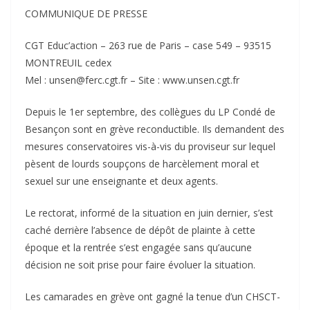
COMMUNIQUE DE PRESSE
CGT Educ’action – 263 rue de Paris – case 549 – 93515
MONTREUIL cedex
Mel : unsen@ferc.cgt.fr – Site : www.unsen.cgt.fr
Depuis le 1er septembre, des collègues du LP Condé de
Besançon sont en grève reconductible. Ils demandent des
mesures conservatoires vis-à-vis du proviseur sur lequel
pèsent de lourds soupçons de harcèlement moral et
sexuel sur une enseignante et deux agents.
Le rectorat, informé de la situation en juin dernier, s’est
caché derrière l’absence de dépôt de plainte à cette
époque et la rentrée s’est engagée sans qu’aucune
décision ne soit prise pour faire évoluer la situation.
Les camarades en grève ont gagné la tenue d’un CHSCT-