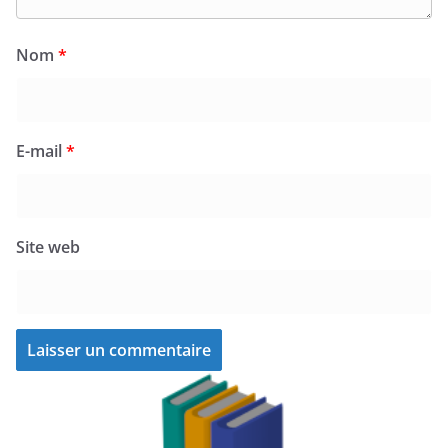
Nom
*
E-mail
*
Site web