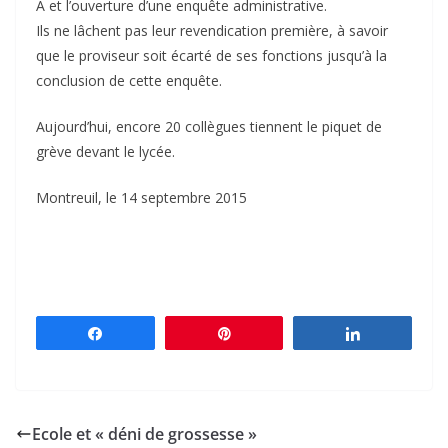
A et l’ouverture d’une enquête administrative.
Ils ne lâchent pas leur revendication première, à savoir
que le proviseur soit écarté de ses fonctions jusqu’à la
conclusion de cette enquête.
Aujourd’hui, encore 20 collègues tiennent le piquet de
grève devant le lycée.
Montreuil, le 14 septembre 2015
Partagez
Épingle
Partagez
Ecole et « déni de grossesse »