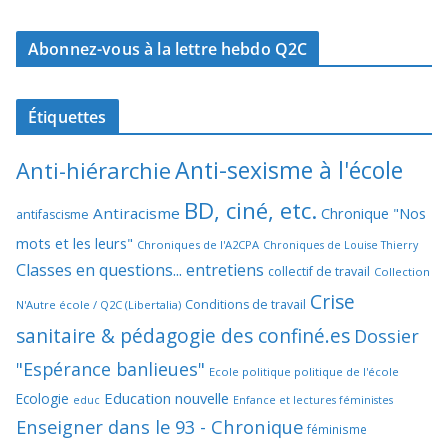
Abonnez-vous à la lettre hebdo Q2C
Étiquettes
Anti-sexisme à l'école
Anti-hiérarchie
BD, ciné, etc.
Antiracisme
Chronique "Nos
antifascisme
mots et les leurs"
Chroniques de l'A2CPA
Chroniques de Louise Thierry
Classes en questions... entretiens
collectif de travail
Collection
Crise
Conditions de travail
N'Autre école / Q2C (Libertalia)
sanitaire & pédagogie des confiné.es
Dossier
"Espérance banlieues"
Ecole politique politique de l'école
Education nouvelle
Ecologie
educ
Enfance et lectures féministes
Enseigner dans le 93 - Chronique
féminisme