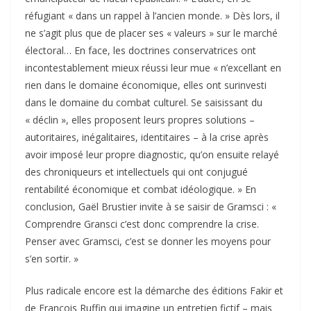
réfugiant « dans un rappel à l’ancien monde. » Dès lors, il
ne s’agit plus que de placer ses « valeurs » sur le marché
électoral… En face, les doctrines conservatrices ont
incontestablement mieux réussi leur mue « n’excellant en
rien dans le domaine économique, elles ont surinvesti
dans le domaine du combat culturel. Se saisissant du
« déclin », elles proposent leurs propres solutions –
autoritaires, inégalitaires, identitaires – à la crise après
avoir imposé leur propre diagnostic, qu’on ensuite relayé
des chroniqueurs et intellectuels qui ont conjugué
rentabilité économique et combat idéologique. » En
conclusion, Gaël Brustier invite à se saisir de Gramsci : «
Comprendre Gransci c’est donc comprendre la crise.
Penser avec Gramsci, c’est se donner les moyens pour
s’en sortir. »
Plus radicale encore est la démarche des éditions Fakir et
de François Ruffin qui imagine un entretien fictif – mais