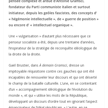
pensée complexe et ardue d’Antonie Gramsci,
fondateur du Parti communiste italien et surtout
initiateur, depuis les geôles fascistes, des concepts d’
« hégémonie intellectuelle », de « guerre de position »
ou encore d’ « intellectuel organique ».
Une « vulgarisation » d’autant plus nécessaire que ce
penseur socialiste a été, depuis une trentaine d’années,
l’inspirateur de la stratégie de reconquête idéologique de
la droite de la droite.
Gaël Brustier, dans
À demain Gramsci
, dresse un
impitoyable réquisitoire contre ces gauches qui ont été
incapables de renouveler leur discours et qui ont déserté
le champ de la bataille culturelle. L’une, en se contentant
d’un « accompagnement idéologique de l’évolution du
monde », et qui « utilise les mots de la République,
développant un discours d’ordre tout en ignorant l’aspect
émancipateur de l’idéal républicain. » L’autre, en se