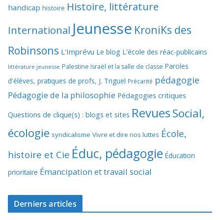
Histoire, littérature
handicap
histoire
Jeunesse
KroniKs des
International
Robinsons
L'Imprévu
Le blog L'école des réac-publicains
Paroles
Palestine Israël et la salle de classe
littérature jeunesse
pédagogie
d'élèves, pratiques de profs, J. Triguel
Précarité
Pédagogie de la philosophie
Pédagogies critiques
Revues
Social,
Questions de clique(s) : blogs et sites
écologie
École,
syndicalisme
Vivre et dire nos luttes
Éduc, pédagogie
histoire et Cie
Éducation
Émancipation et travail social
prioritaire
Derniers articles