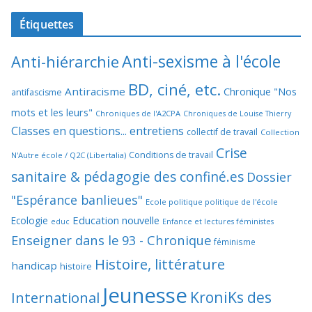
Étiquettes
Anti-sexisme à l'école
Anti-hiérarchie
BD, ciné, etc.
Antiracisme
Chronique "Nos
antifascisme
mots et les leurs"
Chroniques de l'A2CPA
Chroniques de Louise Thierry
Classes en questions... entretiens
collectif de travail
Collection
Crise
Conditions de travail
N'Autre école / Q2C (Libertalia)
sanitaire & pédagogie des confiné.es
Dossier
"Espérance banlieues"
Ecole politique politique de l'école
Education nouvelle
Ecologie
educ
Enfance et lectures féministes
Enseigner dans le 93 - Chronique
féminisme
Histoire, littérature
handicap
histoire
Jeunesse
KroniKs des
International