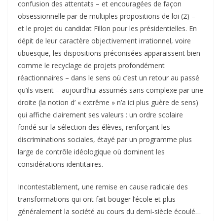
confusion des attentats – et encouragées de façon
obsessionnelle par de multiples propositions de loi (2) –
et le projet du candidat Fillon pour les présidentielles. En
dépit de leur caractère objectivement irrationnel, voire
ubuesque, les dispositions préconisées apparaissent bien
comme le recyclage de projets profondément
réactionnaires – dans le sens où c’est un retour au passé
qu’ils visent – aujourd’hui assumés sans complexe par une
droite (la notion d’ « extrême » n’a ici plus guère de sens)
qui affiche clairement ses valeurs : un ordre scolaire
fondé sur la sélection des élèves, renforçant les
discriminations sociales, étayé par un programme plus
large de contrôle idéologique où dominent les
considérations identitaires.
Incontestablement, une remise en cause radicale des
transformations qui ont fait bouger l’école et plus
généralement la société au cours du demi-siècle écoulé…