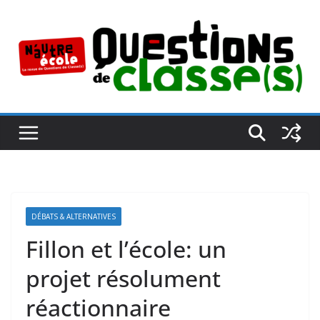
Passer
au
contenu
DÉBATS & ALTERNATIVES
Fillon et l’école: un
projet résolument
réactionnaire