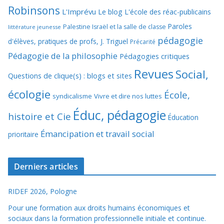
Robinsons
L'Imprévu
Le blog L'école des réac-publicains
Paroles
Palestine Israël et la salle de classe
littérature jeunesse
pédagogie
d'élèves, pratiques de profs, J. Triguel
Précarité
Pédagogie de la philosophie
Pédagogies critiques
Revues
Social,
Questions de clique(s) : blogs et sites
écologie
École,
syndicalisme
Vivre et dire nos luttes
Éduc, pédagogie
histoire et Cie
Éducation
Émancipation et travail social
prioritaire
Derniers articles
RIDEF 2026, Pologne
Pour une formation aux droits humains économiques et
sociaux dans la formation professionnelle initiale et continue.