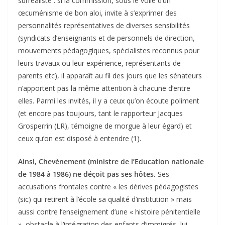
surréaliste : si la commission, sous le voile d’un
œcuménisme de bon aloi, invite à s’exprimer des
personnalités représentatives de diverses sensibilités
(syndicats d’enseignants et de personnels de direction,
mouvements pédagogiques, spécialistes reconnus pour
leurs travaux ou leur expérience, représentants de
parents etc), il apparaît au fil des jours que les sénateurs
n’apportent pas la même attention à chacune d’entre
elles. Parmi les invités, il y a ceux qu’on écoute poliment
(et encore pas toujours, tant le rapporteur Jacques
Grosperrin (LR), témoigne de morgue à leur égard) et
ceux qu’on est disposé à entendre (1).
Ainsi, Chevènement (ministre de l’Education nationale
de 1984 à 1986) ne déçoit pas ses hôtes.
Ses
accusations frontales contre « les dérives pédagogistes
(sic) qui retirent à l’école sa qualité d’institution » mais
aussi contre l’enseignement d’une « histoire pénitentielle
», obstacle à l’intégration des enfants d’immigrés, lui