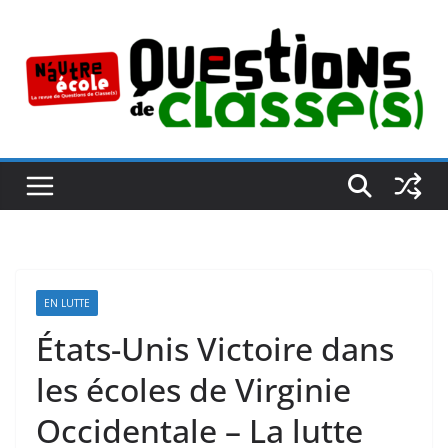
Passer
au
contenu
EN LUTTE
États-Unis Victoire dans
les écoles de Virginie
Occidentale – La lutte