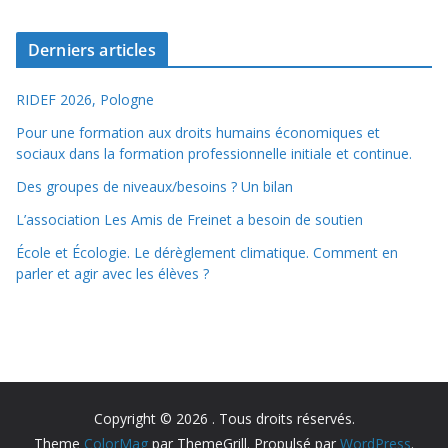
Derniers articles
RIDEF 2026, Pologne
Pour une formation aux droits humains économiques et
sociaux dans la formation professionnelle initiale et continue.
Des groupes de niveaux/besoins ? Un bilan
L’association Les Amis de Freinet a besoin de soutien
École et Écologie. Le dérèglement climatique. Comment en
parler et agir avec les élèves ?
Copyright © 2026
. Tous droits réservés.
Theme
ColorMag
par ThemeGrill. Propulsé par
WordPress
.