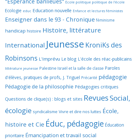
"Espérance banlieues"
Ecole politique politique de l'école
Education nouvelle
Ecologie
educ
Enfance et lectures féministes
Enseigner dans le 93 - Chronique
féminisme
Histoire, littérature
handicap
histoire
Jeunesse
KroniKs des
International
Robinsons
L'Imprévu
Le blog L'école des réac-publicains
Paroles
Palestine Israël et la salle de classe
littérature jeunesse
pédagogie
d'élèves, pratiques de profs, J. Triguel
Précarité
Pédagogie de la philosophie
Pédagogies critiques
Revues
Social,
Questions de clique(s) : blogs et sites
écologie
École,
syndicalisme
Vivre et dire nos luttes
Éduc, pédagogie
histoire et Cie
Éducation
Émancipation et travail social
prioritaire