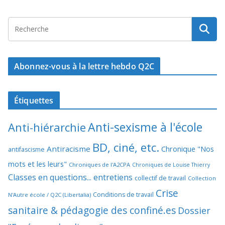
Abonnez-vous à la lettre hebdo Q2C
Étiquettes
Anti-sexisme à l'école
Anti-hiérarchie
BD, ciné, etc.
Antiracisme
Chronique "Nos
antifascisme
mots et les leurs"
Chroniques de l'A2CPA
Chroniques de Louise Thierry
Classes en questions... entretiens
collectif de travail
Collection
Crise
Conditions de travail
N'Autre école / Q2C (Libertalia)
sanitaire & pédagogie des confiné.es
Dossier