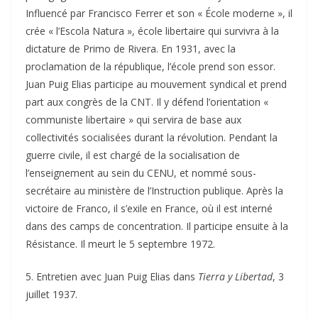
Influencé par Francisco Ferrer et son « École moderne », il
crée « l’Escola Natura », école libertaire qui survivra à la
dictature de Primo de Rivera. En 1931, avec la
proclamation de la république, l’école prend son essor.
Juan Puig Elias participe au mouvement syndical et prend
part aux congrès de la CNT. Il y défend l’orientation «
communiste libertaire » qui servira de base aux
collectivités socialisées durant la révolution. Pendant la
guerre civile, il est chargé de la socialisation de
l’enseignement au sein du CENU, et nommé sous-
secrétaire au ministère de l’Instruction publique. Après la
victoire de Franco, il s’exile en France, où il est interné
dans des camps de concentration. Il participe ensuite à la
Résistance. Il meurt le 5 septembre 1972.
5. Entretien avec Juan Puig Elias dans
Tierra y Libertad
, 3
juillet 1937.