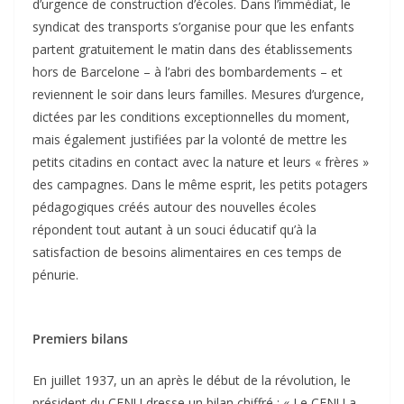
d’urgence de construction d’écoles. Dans l’immédiat, le
syndicat des transports s’organise pour que les enfants
partent gratuitement le matin dans des établissements
hors de Barcelone – à l’abri des bombardements – et
reviennent le soir dans leurs familles. Mesures d’urgence,
dictées par les conditions exceptionnelles du moment,
mais également justifiées par la volonté de mettre les
petits citadins en contact avec la nature et leurs « frères »
des campagnes. Dans le même esprit, les petits potagers
pédagogiques créés autour des nouvelles écoles
répondent tout autant à un souci éducatif qu’à la
satisfaction de besoins alimentaires en ces temps de
pénurie.
Premiers bilans
En juillet 1937, un an après le début de la révolution, le
président du CENU dresse un bilan chiffré : « Le CENU a