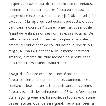
Respectueux avant tout de l’entière liberté des enfants,
ennemis de toute autorité, ces éducateurs pressentent le
danger d’une école « aux ordres ». « [L’école nouvelle] fait
exception à la règle, qui veut que chaque secte, chaque
parti dans le cours de l’histoire n’a rien fait que modeler
l’esprit de l’enfant selon ses normes et ses dogmes. De
cette façon se sont formés des troupeaux sans idée
propre, qui ont changé de couleur politique, sociale ou
religieuse, mais qui ont conservé le même sentiment
grégaire, la même structure mentale de servilité et de
refoulement des instincts naturels 9. »
Il s’agit de bâtir une école de la liberté abritant une
éducation pleinement émancipatrice. Comment ? Une
confiance absolue dans la toute puissance des valeurs
éducatives habite les animateurs du CENU : « Développer
d’une façon graduelle et harmonieuse toutes et chacune
de ses facultés. Quand il sera grand, il aura nos idées, si