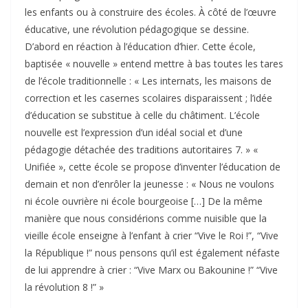
les enfants ou à construire des écoles. À côté de l’œuvre
éducative, une révolution pédagogique se dessine.
D’abord en réaction à l’éducation d’hier. Cette école,
baptisée « nouvelle » entend mettre à bas toutes les tares
de l’école traditionnelle : « Les internats, les maisons de
correction et les casernes scolaires disparaissent ; l’idée
d’éducation se substitue à celle du châtiment. L’école
nouvelle est l’expression d’un idéal social et d’une
pédagogie détachée des traditions autoritaires 7. » «
Unifiée », cette école se propose d’inventer l’éducation de
demain et non d’enrôler la jeunesse : « Nous ne voulons
ni école ouvrière ni école bourgeoise […] De la même
manière que nous considérions comme nuisible que la
vieille école enseigne à l’enfant à crier “Vive le Roi !”, “Vive
la République !” nous pensons qu’il est également néfaste
de lui apprendre à crier : “Vive Marx ou Bakounine !” “Vive
la révolution 8 !” »