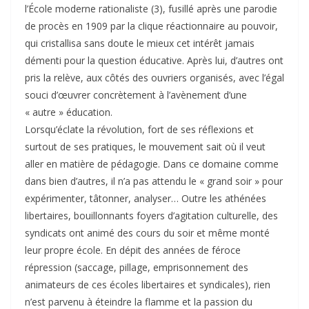
l’École moderne rationaliste (3), fusillé après une parodie
de procès en 1909 par la clique réactionnaire au pouvoir,
qui cristallisa sans doute le mieux cet intérêt jamais
démenti pour la question éducative. Après lui, d’autres ont
pris la relève, aux côtés des ouvriers organisés, avec l’égal
souci d’œuvrer concrètement à l’avènement d’une
« autre » éducation.
Lorsqu’éclate la révolution, fort de ses réflexions et
surtout de ses pratiques, le mouvement sait où il veut
aller en matière de pédagogie. Dans ce domaine comme
dans bien d’autres, il n’a pas attendu le « grand soir » pour
expérimenter, tâtonner, analyser… Outre les athénées
libertaires, bouillonnants foyers d’agitation culturelle, des
syndicats ont animé des cours du soir et même monté
leur propre école. En dépit des années de féroce
répression (saccage, pillage, emprisonnement des
animateurs de ces écoles libertaires et syndicales), rien
n’est parvenu à éteindre la flamme et la passion du