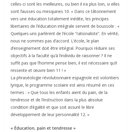
celles-ci sont les meilleures, ou bien il ira plus loin, si elles
sont fausses ou mesquines 10. » Dans ce tâtonnement
vers une éducation totalement inédite, les principes
libertaires de l’éducation intégrale servent de boussole : «
Quelques-uns parlèrent de l’école “rationaliste”. En vérité,
nous ne sommes pas d’accord. L’école, le plan
d’enseignement doit être intégral. Pourquoi réduire ses
objectifs à la faculté qu’à l’individu de raisonner ? Il ne
suffit pas que l’homme pense bien, il est nécessaire qu’il
ressente et œuvre bien 11 ! »
La phraséologie révolutionnaire espagnole est volontiers
lyrique, le programme scolaire est ainsi résumé en ces
termes : « Que tous les enfants aient du pain, de la
tendresse et de l’instruction dans la plus absolue
condition d’égalité et que soit assuré le libre
développement de leur personnalité 12. »
« Éducation, pain et tendresse »