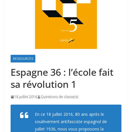
RESSOURCES
Espagne 36 : l’école fait
sa révolution 1
18 juillet 2016
Questions de classe(s)
En ce 18 juillet 2016, 80 ans après le
soulèvement antifasciste espagnol de
juillet 1936, nous vous proposons la