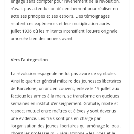
engagé sans compter pour l’avènement de la révolution,
n’avait pas attendu son déclenchement pour réaliser en
acte ses principes et ses espoirs. Des témoignages
relatent ces expériences et leur multiplication après
juillet 1936 où les militants intensifient l’œuvre originale
amorcée bien des années avant.
Vers l’autogestion
La révolution espagnole ne fut pas avare de symboles.
Ainsi le quartier général militaire des Jeunesses libertaires
de Barcelone, un ancien couvent, enlevé le 19 juillet aux
factieux les armes à la main, se transforme en quelques
semaines en institut d’enseignement. Gratuité, mixité et
respect mutuel entre maîtres et élèves y sont devenus
une évidence. Les frais sont pris en charge par
l’organisation des jeunes libertaires qui aménage le local,
choisit les professeurs, « réquisitionne » les livres et le