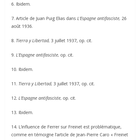
6. Ibidem.
7. Article de Juan Puig Elias dans
L’Espagne antifasciste,
26
août 1936.
8.
Tierra y Libertad,
3 juillet 1937, op. cit.
9.
L’Espagne antifasciste,
op. cit.
10. Ibidem.
11.
Tierra y Libertad,
3 juillet 1937, op. cit.
12.
L’Espagne antifasciste,
op. cit.
13. Ibidem.
14. L’influence de Ferrer sur Freinet est problématique,
comme en témoigne l’article de Jean-Pierre Caro « Freinet