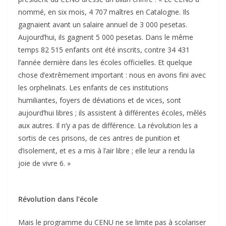
nommé, en six mois, 4 707 maîtres en Catalogne. Ils
gagnaient avant un salaire annuel de 3 000 pesetas.
Aujourd’hui, ils gagnent 5 000 pesetas. Dans le même
temps 82 515 enfants ont été inscrits, contre 34 431
l’année dernière dans les écoles officielles. Et quelque
chose d’extrêmement important : nous en avons fini avec
les orphelinats. Les enfants de ces institutions
humiliantes, foyers de déviations et de vices, sont
aujourd’hui libres ; ils assistent à différentes écoles, mêlés
aux autres. Il n’y a pas de différence. La révolution les a
sortis de ces prisons, de ces antres de punition et
d’isolement, et es a mis à l’air libre ; elle leur a rendu la
joie de vivre 6. »
Révolution dans l’école
Mais le programme du CENU ne se limite pas à scolariser