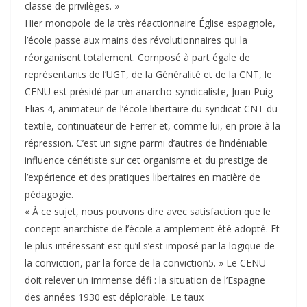
classe de privilèges. »
Hier monopole de la très réactionnaire Église espagnole,
l’école passe aux mains des révolutionnaires qui la
réorganisent totalement. Composé à part égale de
représentants de l’UGT, de la Généralité et de la CNT, le
CENU est présidé par un anarcho-syndicaliste, Juan Puig
Elias 4, animateur de l’école libertaire du syndicat CNT du
textile, continuateur de Ferrer et, comme lui, en proie à la
répression. C’est un signe parmi d’autres de l’indéniable
influence cénétiste sur cet organisme et du prestige de
l’expérience et des pratiques libertaires en matière de
pédagogie.
« À ce sujet, nous pouvons dire avec satisfaction que le
concept anarchiste de l’école a amplement été adopté. Et
le plus intéressant est qu’il s’est imposé par la logique de
la conviction, par la force de la conviction5. » Le CENU
doit relever un immense défi : la situation de l’Espagne
des années 1930 est déplorable. Le taux