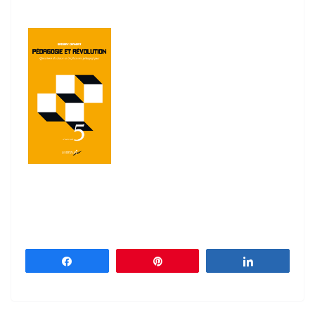
Partagez
Épingle
Partagez