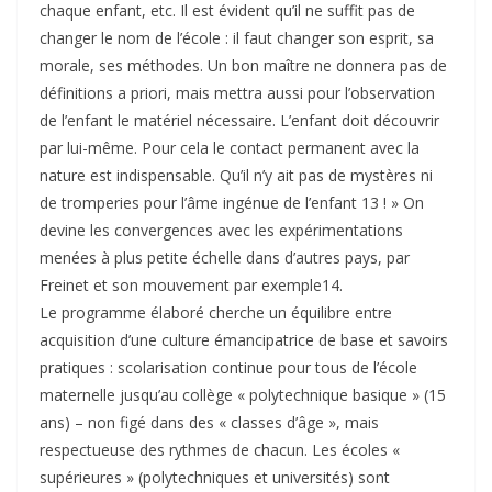
chaque enfant, etc. Il est évident qu’il ne suffit pas de
changer le nom de l’école : il faut changer son esprit, sa
morale, ses méthodes. Un bon maître ne donnera pas de
définitions a priori, mais mettra aussi pour l’observation
de l’enfant le matériel nécessaire. L’enfant doit découvrir
par lui-même. Pour cela le contact permanent avec la
nature est indispensable. Qu’il n’y ait pas de mystères ni
de tromperies pour l’âme ingénue de l’enfant 13 ! » On
devine les convergences avec les expérimentations
menées à plus petite échelle dans d’autres pays, par
Freinet et son mouvement par exemple14.
Le programme élaboré cherche un équilibre entre
acquisition d’une culture émancipatrice de base et savoirs
pratiques : scolarisation continue pour tous de l’école
maternelle jusqu’au collège « polytechnique basique » (15
ans) – non figé dans des « classes d’âge », mais
respectueuse des rythmes de chacun. Les écoles «
supérieures » (polytechniques et universités) sont