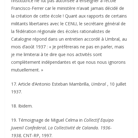
l’institutrice ne fut pas autorisée à enseigner à l’école
Francisco-Ferrer car le ministère n’avait jamais décidé de
la création de cette école ! Quant aux rapports de certains
militants libertaires avec le CENU, le secrétaire général de
la fédération régionale des écoles rationalistes de
Catalogne répond dans un entretien accordé à Umbral, au
mois d’août 1937 : « Je préférerais ne pas en parler, mais
je me limiterai à te dire que nos activités sont
complètement indépendantes et que nous nous ignorons
mutuellement. »
17. Article d’Antonio Esteban Mambrilla,
Umbral
, 10 juillet
1937.
18. Ibidem.
19. Témoignage de Miguel Celma in
Collectif Equipo
Juvenil Confederal, La Collectivité de Calanda. 1936-
1938,
CNT-RP, 1997.