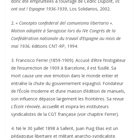
donc été empruntées à l’ouvrage de Cédric Dupont,
Ils
ont osé ! Espagne 1936-1939
, Los Solidarios, 2002.
2.
« Concepto confederal del comunismo libertario ».
Motion adoptée à Saragosse lors du IVe Congrès de la
Confédération nationale du travail d’Espagne au mois de
mai 1936,
éditions CNT-RP, 1994.
3. Francisco Ferrer (1859-1909). Accusé d’être l’instigateur
de l’insurrection de 1909 à Barcelone, il est fusillé. Sa
mort cause une vive émotion dans le monde entier et
entraîne la chute du gouvernement espagnol. Fondateur
de l’École moderne et d’une maison d’édition de manuels,
son influence dépasse largement les frontières. Sa revue
L’École rénovée,
accueillit et inspira les instituteurs
syndicalistes de la CGT française (voir chapitre Ferrer).
4. Né le 30 juillet 1898 à Sallent, Juan Puig Elias est un
pédagogue libertaire et militant anarcho-syndicaliste.