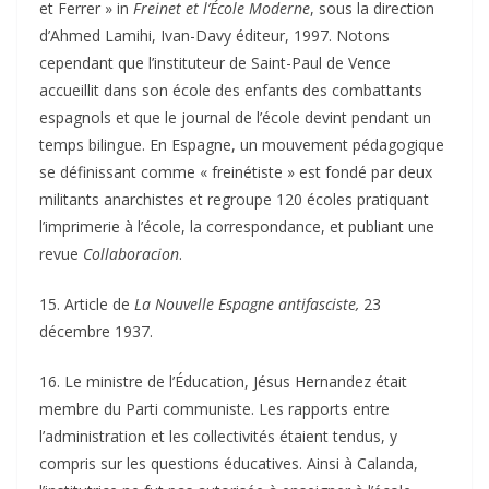
et Ferrer » in
Freinet et l’École Moderne
, sous la direction
d’Ahmed Lamihi, Ivan-Davy éditeur, 1997. Notons
cependant que l’instituteur de Saint-Paul de Vence
accueillit dans son école des enfants des combattants
espagnols et que le journal de l’école devint pendant un
temps bilingue. En Espagne, un mouvement pédagogique
se définissant comme « freinétiste » est fondé par deux
militants anarchistes et regroupe 120 écoles pratiquant
l’imprimerie à l’école, la correspondance, et publiant une
revue
Collaboracion
.
15. Article de
La Nouvelle Espagne antifasciste,
23
décembre 1937.
16. Le ministre de l’Éducation, Jésus Hernandez était
membre du Parti communiste. Les rapports entre
l’administration et les collectivités étaient tendus, y
compris sur les questions éducatives. Ainsi à Calanda,