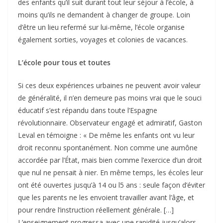
des enfants qu’il suit durant tout leur séjour à l’école, à
moins qu’ils ne demandent à changer de groupe. Loin
d’être un lieu refermé sur lui-même, l’école organise
également sorties, voyages et colonies de vacances.
L’école pour tous et toutes
Si ces deux expériences urbaines ne peuvent avoir valeur
de généralité, il n’en demeure pas moins vrai que le souci
éducatif s’est répandu dans toute l’Espagne
révolutionnaire. Observateur engagé et admiratif, Gaston
Leval en témoigne : « De même les enfants ont vu leur
droit reconnu spontanément. Non comme une aumône
accordée par l’État, mais bien comme l’exercice d’un droit
que nul ne pensait à nier. En même temps, les écoles leur
ont été ouvertes jusqu’à 14 ou l5 ans : seule façon d’éviter
que les parents ne les envoient travailler avant l’âge, et
pour rendre l’instruction réellement générale. […]
L’enseignement progressa avec une rapidité jusqu’alors