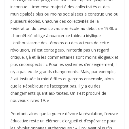
inconnue. L’immense majorité des collectivités et des
municipalités plus ou moins socialisées a construit une ou
plusieurs écoles. Chacune des collectivités de la
Fédération du Levant avait son école au début de 1938. »
L’honnêteté oblige à nuancer ce tableau idyllique.
L’enthousiasme des témoins ou des acteurs de cette
révolution, s’il est contagieux, n’interdit pas un regard
critique. Çà et là les commentaires sont moins élogieux et
plus circonspects : « Pour les systèmes d’enseignement, il
n’y a pas eu de grands changements. Mais, par exemple,
était instituée la mixité filles et garçons ensemble, alors
que la République ne l’acceptait pas. Il y a eu des
changements quant aux textes. On s’est procuré de
nouveaux livres 19. »
Pourtant, alors que la guerre dévore la révolution, l’œuvre
éducative reste un élément d’orgueil et d’espérance pour
les révolutionnaires authentiques : « Il n’y avait plus [fin