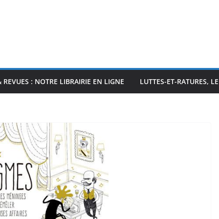
& REVUES : NOTRE LIBRAIRIE EN LIGNE
LUTTES-ET-RATURES, L