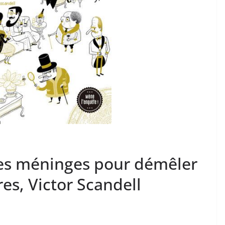
les méninges pour démêler
es, Victor Scandell