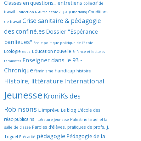
Classes en questions... entretiens
collectif de
travail
Conditions
Collection N'Autre école / Q2C (Libertalia)
Crise sanitaire & pédagogie
de travail
des confiné.es
Dossier "Espérance
banlieues"
Ecole politique politique de l'école
Education nouvelle
Ecologie
educ
Enfance et lectures
Enseigner dans le 93 -
féministes
Chronique
handicap
histoire
féminisme
Histoire, littérature
International
Jeunesse
KroniKs des
Robinsons
L'Imprévu
Le blog L'école des
réac-publicains
Palestine Israël et la
littérature jeunesse
Paroles d'élèves, pratiques de profs, J.
salle de classe
pédagogie
Pédagogie de la
Triguel
Précarité