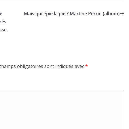
de
Mais qui épie la pie ? Martine Perrin (album)
rés
sse.
champs obligatoires sont indiqués avec
*