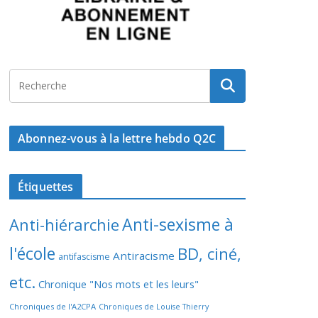
Abonnez-vous à la lettre hebdo Q2C
Étiquettes
Anti-sexisme à
Anti-hiérarchie
l'école
BD, ciné,
Antiracisme
antifascisme
etc.
Chronique "Nos mots et les leurs"
Chroniques de l'A2CPA
Chroniques de Louise Thierry