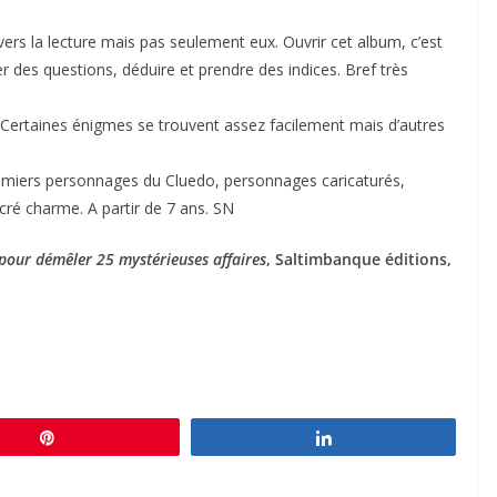
 vers la lecture mais pas seulement eux. Ouvrir cet album, c’est
r des questions, déduire et prendre des indices. Bref très
rs. Certaines énigmes se trouvent assez facilement mais d’autres
premiers personnages du Cluedo, personnages caricaturés,
cré charme. A partir de 7 ans. SN
 pour démêler 25 mystérieuses affaires
, Saltimbanque éditions,
Épingle
Partagez