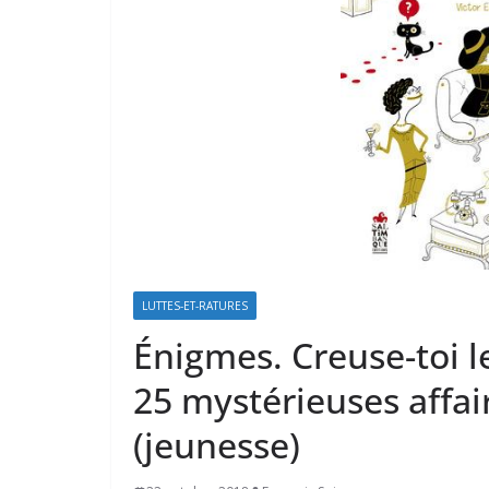
LUTTES-ET-RATURES
Énigmes. Creuse-toi 
25 mystérieuses affair
(jeunesse)