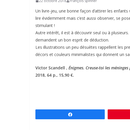
22 octobre 2018
François Spinner
Un livre-jeu, une bonne façon d’attirer les enfants
lire évidemment mais c’est aussi observer, se pose
stimulant !
Autre intérêt, il est à découvrir seul ou à plusieu
demandent un bon esprit de déduction.
Les illustrations un peu désuètes rappellent les 
décors et couleurs minimalistes qui donnent un sa
Victor Scandell ,
Énigmes. Creuse-toi les méninges
2018, 64 p., 15,90 €.
Partagez