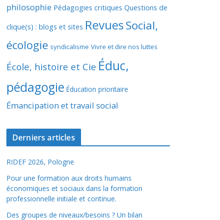
philosophie
Pédagogies critiques
Questions de
Revues
Social,
clique(s) : blogs et sites
écologie
syndicalisme
Vivre et dire nos luttes
Éduc,
École, histoire et Cie
pédagogie
Éducation prioritaire
Émancipation et travail social
Derniers articles
RIDEF 2026, Pologne
Pour une formation aux droits humains
économiques et sociaux dans la formation
professionnelle initiale et continue.
Des groupes de niveaux/besoins ? Un bilan