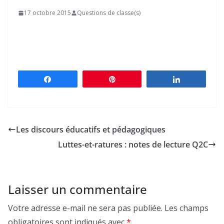
17 octobre 2015
Questions de classe(s)
Partagez
Épingle
Partagez
Les discours éducatifs et pédagogiques
Luttes-et-ratures : notes de lecture Q2C
Laisser un commentaire
Votre adresse e-mail ne sera pas publiée.
Les champs
obligatoires sont indiqués avec
*