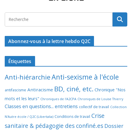
Abonnez-vous à la lettre hebdo Q2C
Étiquettes
Anti-sexisme à l'école
Anti-hiérarchie
BD, ciné, etc.
Antiracisme
Chronique "Nos
antifascisme
mots et les leurs"
Chroniques de l'A2CPA
Chroniques de Louise Thierry
Classes en questions... entretiens
collectif de travail
Collection
Crise
Conditions de travail
N'Autre école / Q2C (Libertalia)
sanitaire & pédagogie des confiné.es
Dossier