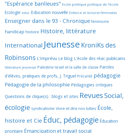
"Espérance banlieues"
Ecole politique politique de l'école
Education nouvelle
Ecologie
educ
Enfance et lectures féministes
Enseigner dans le 93 - Chronique
féminisme
Histoire, littérature
handicap
histoire
Jeunesse
KroniKs des
International
Robinsons
L'Imprévu
Le blog L'école des réac-publicains
Paroles
Palestine Israël et la salle de classe
littérature jeunesse
pédagogie
d'élèves, pratiques de profs, J. Triguel
Précarité
Pédagogie de la philosophie
Pédagogies critiques
Revues
Social,
Questions de clique(s) : blogs et sites
écologie
École,
syndicalisme
Vivre et dire nos luttes
Éduc, pédagogie
histoire et Cie
Éducation
Émancipation et travail social
prioritaire